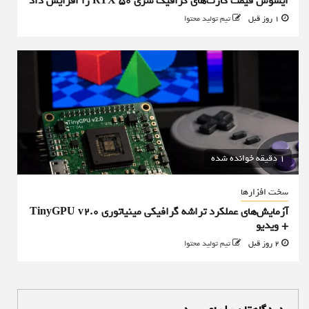
ایسوس قیمت کارت‌های گرافیک سری RTX 50 را افزایش داد
1 روز قبل
تیم تولید محتوا
1 دقیقه خوانده شده
سخت افزارها
آزمایش‌های عملکرد تراشه گرافیکی مینیاتوری TinyGPU v2.0
+ ویدیو
2 روز قبل
تیم تولید محتوا