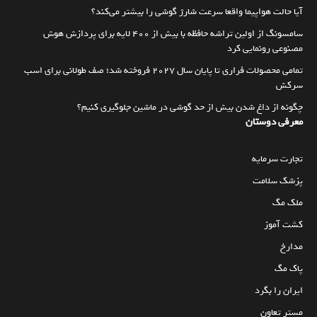
آیا حالت هواپیما واقعا سرعت شارژ گوشی را بیشتر می‌کند؟
سامسونگ از اولین تراشه حافظه با بیش از ۴۰۰ لایه برای پردازش هوش
مصنوعی رونمایی کرد
تمامی محصولات فراری تا پایان سال ۲۰۲۷ فروخته شد؛ صف طولانی برای اسب
سرکش
چگونه از داغ شدن بیش از حد گوشی در ماشین جلوگیری کنیم؟
معرفی دوستان
تجارت سرمایه
پزشک سلامت
ملک مگ
کشت آموز
مدارخ
پاک مگ
ایران را بگرد
مستر تعاون