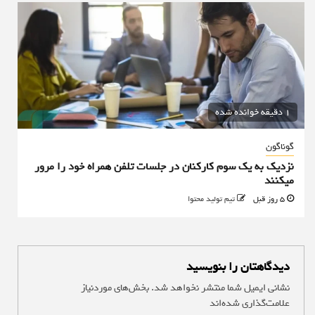
1 دقیقه خوانده شده
گوناگون
نزدیک به یک سوم کارکنان در جلسات تلفن همراه خود را مرور
میکنند
5 روز قبل
تیم تولید محتوا
دیدگاهتان را بنویسید
نشانی ایمیل شما منتشر نخواهد شد.
بخش‌های موردنیاز
علامت‌گذاری شده‌اند
*