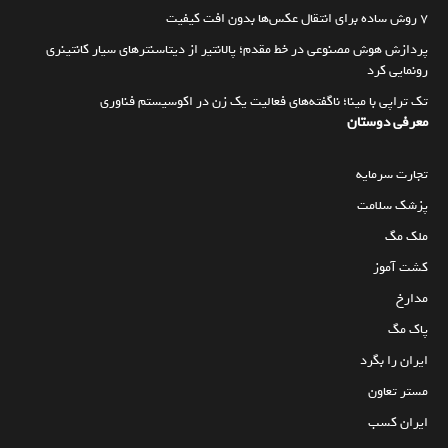
۷ روش ساده برای انتقال عکس‌ها بدون افت کیفیت
پردازش هوش مصنوعی در خط مقدم؛ پالانتیر از دیتاسنترهای سیار کانتینری
رونمایی کرد
تک تراپی با مینا؛ ناگفته‌های فعالیت یک زن در اکوسیستم فناوری
معرفی دوستان
تجارت سرمایه
پزشک سلامت
ملک مگ
کشت آموز
مدارخ
پاک مگ
ایران را بگرد
مستر تعاون
ایران کسب