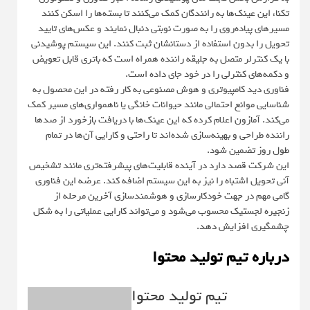
تکنا، این عینک‌ها به رانندگان کمک می‌کنند تا بسته‌ها را اسکن کنند
مسیرهای پیاده‌روی را به صورت نوبتی دنبال نمایند و عکس‌های تایید
تحویل را بدون استفاده از دستانشان ثبت کنند. این سیستم پوشیدنی
با یک کنترلر متصل به جلیقه راننده همراه است که باتری قابل تعویض
و دکمه‌های کنترلی را در خود جای داده است.
فناوری دید کامپیوتری و هوش مصنوعی به کار رفته در این محصول به
شناسایی موانع احتمالی مانند حیوانات خانگی یا ناهمواری‌های مسیر کمک
می‌کند. آمازون اعلام کرده که این عینک‌ها با دریافت بازخورد از صدها
راننده طراحی و بهینه‌سازی شده‌اند تا راحتی و کارایی آن‌ها در تمام
طول روز تضمین شود.
این شرکت قصد دارد در آینده قابلیت‌های پیشرفته‌تری مانند تشخیص
آنی تحویل اشتباه را نیز به این سیستم اضافه کند. عرضه این فناوری
گامی مهم در جهت خودکارسازی و هوشمندسازی آخرین مرحله از
زنجیره لجستیک محسوب می‌شود و می‌تواند کارایی عملیاتی را به شکل
چشمگیری افزایش دهد.
درباره تیم تولید محتوا
تیم تولید محتوا