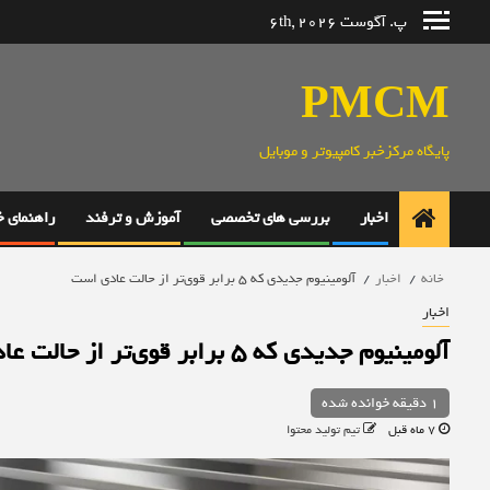
رش
پ. آگوست 6th, 2026
ه
حتوا
PMCM
پایگاه مرکزخبر کامپیوتر و موبایل
اخبار
بررسی های تخصصی
آموزش و ترفند
راهنمای 
خانه
اخبار
آلومینیوم جدیدی که ۵ برابر قوی‌تر از حالت عادی است
اخبار
آلومینیوم جدیدی که ۵ برابر قوی‌تر از حالت عادی است
1 دقیقه خوانده شده
7 ماه قبل
تیم تولید محتوا