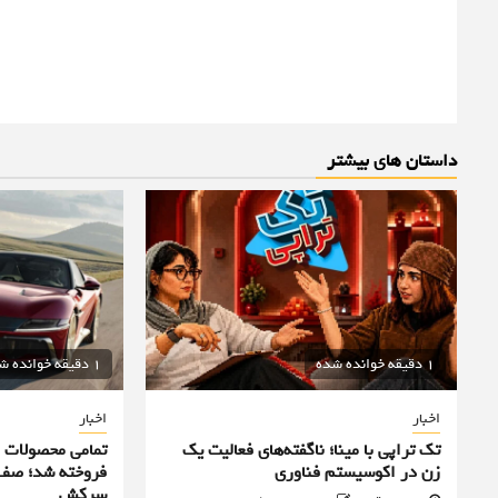
داستان های بیشتر
1 دقیقه خوانده شده
1 دقیقه خوانده شده
اخبار
اخبار
تک تراپی با مینا؛ ناگفته‌های فعالیت یک
زن در اکوسیستم فناوری
فروخته شد؛ صف 
سرکش