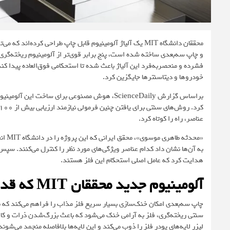
محققان دانشگاه MIT یک آلیاژ آلومینیوم قابل چاپ طراحی کرده
و چاپ سه‌بعدی ساخته شده است، پنج برابر قوی‌تر از آلومینیوم ریخته‌گری م
فشرده و منحصربه‌فرد این آلیاژ باعث شده تا استحکامی فوق‌العاده پیدا کند و
خودروها و دیتاسنترها جایگزین کرد.
براساس گزارش
ScienceDaily
عناصر، راه را کوتاه کرد.
«محد
به آن‌ها نشان داد کدام عناصر ویژگی‌های مورد نظر را کنترل می‌کنند. سپس
هدایت کرد که عامل اصلی استحکام این فلز هستند.
آلومینیوم جدید محققان MIT که قدرت بیشتری دارد
چاپ سه‌بعدی امکان خنک‌سازی بسیار سریع فلز مذاب را فراهم می‌کند که م
لیزر لایه‌های پودر فلز را ذوب می‌کند و این لایه‌ها بلافاصله منجمد می‌