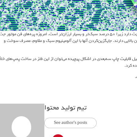
این ماده پتانسیل بالایی برای جایگزینی تیتانیوم در قطعاتی مانند پره موتور جت دارد زیرا ۵۰ درصد سبک‌تر و بسیار ارزان‌تر است. امروزه پره‌های فن موتور جت
زن بالایی دارند. جایگزین‌کردن آنها با این آلومینیوم سبک و مقاوم، مصرف سوخت و
 است. به دلیل قابلیت چاپ سه‌بعدی در اشکال پیچیده می‌توان از این فلز در ساخت پمپ‌های خلأ
ده کرد.
تیم تولید محتوا
See author's posts