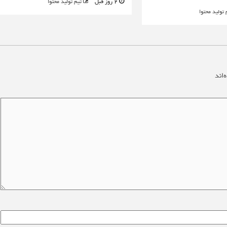
2 روز قبل
تیم تولید محتوا
 تولید محتوا
‌اند
*