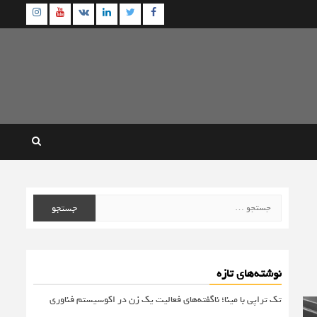
agram
Youtube
Linkedin
Twitter
VK
Facebook
جستجو
برای:
نوشته‌های تازه
تک تراپی با مینا؛ ناگفته‌های فعالیت یک زن در اکوسیستم فناوری