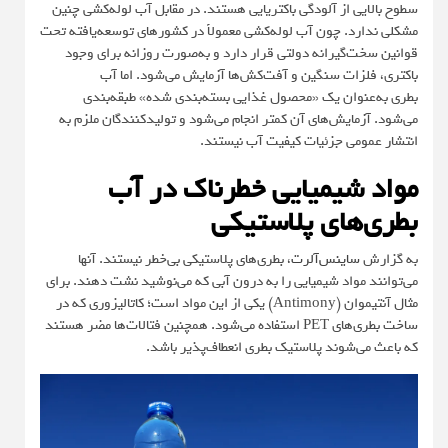
سطوح بالایی از آلودگی باکتریایی هستند. در مقابل آب لوله‌کشی چنین
مشکلی ندارد. چون آب لوله‌کشی معمولاً در کشورهای توسعه‌یافته تحت
قوانین سخت‌گیرانه دولتی قرار دارد و به‌صورت روزانه برای وجود
باکتری، فلزات سنگین و آفت‌کش‌ها آزمایش می‌شود. اما آب
بطری به‌عنوان یک «محصول غذایی بسته‌بندی شده» طبقه‌بندی
می‌شود. آزمایش‌های آن کمتر انجام می‌شود و تولیدکنندگان ملزم به
انتشار عمومی جزئیات کیفیت آب نیستند.
مواد شیمیایی خطرناک در آب
بطری‌های پلاستیکی
به گزارش
ساینس‌آلرت
، بطری‌های پلاستیکی بی‌خطر نیستند. آنها
می‌توانند مواد شیمیایی را به درون آبی که می‌نوشید نشت دهند. برای
مثال آنتیموان (Antimony) یکی از این مواد است؛ کاتالیزوری که در
ساخت بطری‌های PET استفاده می‌شود. همچنین فتالات‌ها مضر هستند
که باعث می‌شوند پلاستیک بطری انعطاف‌پذیر باشد.