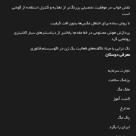
نقش خواب در موفقیت تحصیلی پررنگ‌تر از تغذیه و کنترل استفاده از گوشی
است
۷ روش ساده برای انتقال عکس‌ها بدون افت کیفیت
پردازش هوش مصنوعی در خط مقدم؛ پالانتیر از دیتاسنترهای سیار کانتینری
رونمایی کرد
تک تراپی با مینا؛ ناگفته‌های فعالیت یک زن در اکوسیستم فناوری
معرفی دوستان
تجارت سرمایه
پزشک سلامت
ملک مگ
کشت آموز
مدارخ
پاک مگ
ایران را بگرد