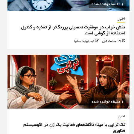
1 دقیقه خوانده شده
اخبار
نقش خواب در موفقیت تحصیلی پررنگ‌تر از تغذیه و کنترل
استفاده از گوشی است
17 ساعت قبل
تیم تولید محتوا
1 دقیقه خوانده شده
اخبار
تک تراپی با مینا؛ ناگفته‌های فعالیت یک زن در اکوسیستم
فناوری