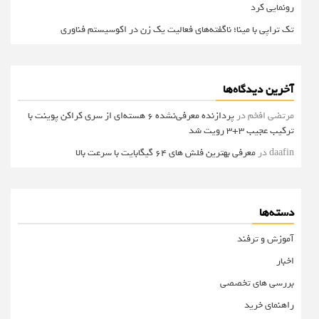
رونمایی کرد
تک تراپی با مینا؛ ناگفته‌های فعالیت یک زن در اکوسیستم فناوری
آخرین دیدگاه‌ها
مرتضی افخم
در
پردازنده معرفی‌نشده 6 هسته‌ای از سری کراکن پوینت با
ترکیب عجیب 3+3 رویت شد
daafin
در
معرفی بهترین فلش های 64 گیگابایت با سرعت بالا
دسته‌ها
آموزش و ترفند
اخبار
بررسی های تخصصی
راهنمای خرید