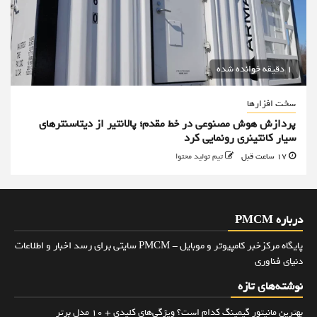
1 دقیقه خوانده شده
سخت افزارها
پردازش هوش مصنوعی در خط مقدم؛ پالانتیر از دیتاسنترهای
سیار کانتینری رونمایی کرد
17 ساعت قبل
تیم تولید محتوا
درباره PMCM
پایگاه مرکزخبر کامپیوتر و موبایل - PMCM سایتی برای رسد اخبار و اطلاعات
دنیای فناوری
نوشته‌های تازه
بهترین مانیتور گیمینگ کدام است؟ ویژگی‌های کلیدی + 10 مدل برتر