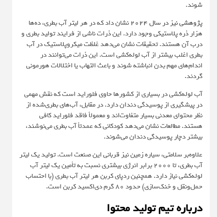
شوند.
پژوهشی نیز در سال ۲۰۲۴
نشان داد که در هر لیتر آب بطری، ده‌ها
هزار ذره پلاستیکی وجود دارد. این ذرات ناشی از فرایند تولید بطری و
درب آن هستند. تحقیقات نشان می‌دهد غلظت میکروپلاستیک در آب
بطری اغلب بیشتر از آب لوله‌کشی است. این ذرات می‌توانند در
اندام‌های مهم بدن انباشته شوند و باعث التهاب یا اختلالات هورمونی
گردند.
آب لوله‌کشی در بسیاری از کشورها حاوی فلوراید است که نقش مهمی
در پیشگیری از پوسیدگی دندان دارد. در مقابل، آب‌های بطری‌شده از
نظر محتوای معدنی بسیار متفاوت‌اند و معمولاً فاقد فلوراید کافی
هستند. مطالعات نشان می‌دهد کودکانی که عمدتاً آب بطری می‌نوشند،
بیشتر دچار پوسیدگی دندان می‌شوند.
علاوه‌بر سلامتی، سیاره زمین نیز قربانی این صنعت است. تولید یک لیتر
آب بطری، تا ۲۰۰۰ برابر انرژی بیشتری نسبت به تأمین یک لیتر آب
لوله‌کشی نیاز دارد. همچنین ردپای کربن هر لیتر آب بطری (با احتساب
حمل‌ونقل و خنک‌سازی) حدود ۸۰ گرم دی‌اکسید کربن است.
درباره تیم تولید محتوا