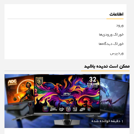
اطلاعات
ورود
خوراک ورودی‌ها
خوراک دیدگاه‌ها
وردپرس
ممکن است ندیده باشید
1 دقیقه خوانده شده