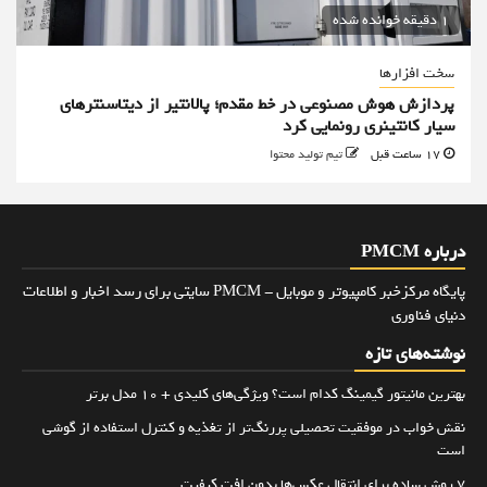
1 دقیقه خوانده شده
سخت افزارها
پردازش هوش مصنوعی در خط مقدم؛ پالانتیر از دیتاسنترهای
سیار کانتینری رونمایی کرد
17 ساعت قبل
تیم تولید محتوا
درباره PMCM
پایگاه مرکزخبر کامپیوتر و موبایل - PMCM سایتی برای رسد اخبار و اطلاعات
دنیای فناوری
نوشته‌های تازه
بهترین مانیتور گیمینگ کدام است؟ ویژگی‌های کلیدی + 10 مدل برتر
نقش خواب در موفقیت تحصیلی پررنگ‌تر از تغذیه و کنترل استفاده از گوشی
است
۷ روش ساده برای انتقال عکس‌ها بدون افت کیفیت