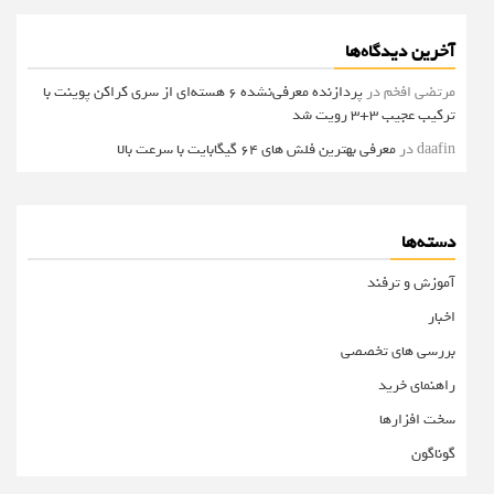
آخرین دیدگاه‌ها
مرتضی افخم
در
پردازنده معرفی‌نشده 6 هسته‌ای از سری کراکن پوینت با
ترکیب عجیب 3+3 رویت شد
daafin
در
معرفی بهترین فلش های 64 گیگابایت با سرعت بالا
دسته‌ها
آموزش و ترفند
اخبار
بررسی های تخصصی
راهنمای خرید
سخت افزارها
گوناگون