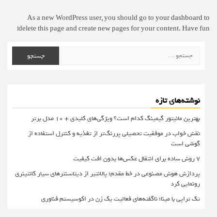
As a new WordPress user, you should go to
your dashboard
to
delete this page and create new pages for your content. Have fun!
جستجو
برای:
نوشته‌های تازه
بهترین مانیتور گیمینگ کدام است؟ ویژگی‌های کلیدی + 10 مدل برتر
نقش خواب در موفقیت تحصیلی پررنگ‌تر از تغذیه و کنترل استفاده از
گوشی است
۷ روش ساده برای انتقال عکس‌ها بدون افت کیفیت
پردازش هوش مصنوعی در خط مقدم؛ پالانتیر از دیتاسنترهای سیار کانتینری
رونمایی کرد
تک تراپی با مینا؛ ناگفته‌های فعالیت یک زن در اکوسیستم فناوری