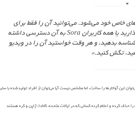
خاص خود می‌شود. می‌توانید آن را فقط برای
خودتان نگه دارید، با فالوورها به‌اشتراک بگذارید یا همه کاربران Sora به آن دسترسی داشته
ناسه بدهید، و هر وقت خواستید آن را در ویدیو
ید، تگش کنید.»
لی» که کاربر در So‌ra ایجاد می‌کند هم می‌توان این آواتارها را ساخت، اما مشخص نیست آیا می‌توان از افراد تولیدشده با سای
ده از این امکانات، OpenAI موقتاً روند دعوت را حذف کرده و اعلام کرده کسانی که در ایالات متحده، کانادا، ژاپن و کره هستند