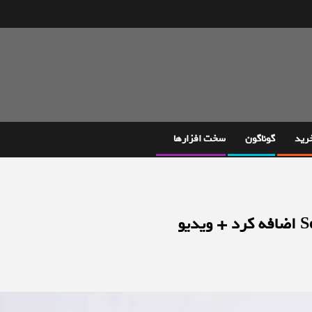
خرید
گوناگون
سخت افزارها