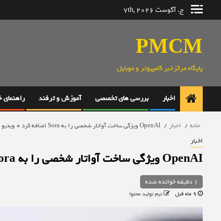
رش
ج. آگوست 7th, 2026
ه
حتوا
PMCM
پایگاه مرکزخبر کامپیوتر و موبایل
اخبار
بررسی های تخصصی
آموزش و ترفند
راهنمای 
خانه
اخبار
OpenAI ویژگی ساخت آواتار شخصی را به Sora اضافه کرد + ویدیو
اخبار
OpenAI ویژگی ساخت آواتار شخصی را به Sora اضافه کرد + ویدیو
1 دقیقه خوانده شده
9 ماه قبل
تیم تولید محتوا