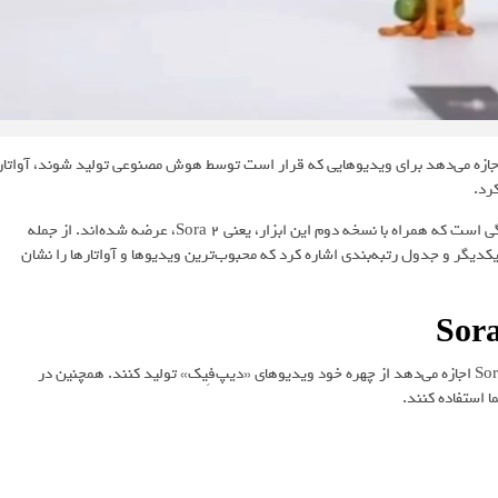
اجازه می‌دهد برای ویدیوهایی که قرار است توسط هوش مصنوعی تولید شوند، آواتار
کرد.
معرفی شده، یکی از چندین ویژگی است که همراه با نسخه دوم این ابزار، یعنی Sora 2، عرضه شده‌اند. از جمله
کدیگر و جدول رتبه‌بندی اشاره کرد که محبوب‌ترین ویدیوها و آواتارها را نشان
قابلیت ساخت آواتار بر پایه همان ویژگی است که درحال‌حاضر به کاربران Sora اجازه می‌دهد از چهره خود ویدیوهای «دیپ‌فِیک» تولید کنند. همچنین در
ا استفاده کنند.