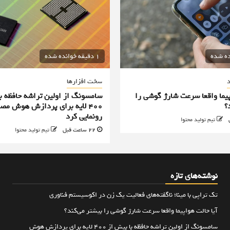
1 دقیقه خوانده شده
د
سخت افزارها
پیما واقعا سرعت شارژ گوشی را
سامسونگ از اولین تراشه حافظه ب
؟
۴۰۰ لایه برای پردازش هوش مص
رونمایی کرد
تیم تولید محتوا
22 ساعت قبل
تیم تولید محتوا
نوشته‌های تازه
تک تراپی با مینا؛ ناگفته‌های فعالیت یک زن در اکوسیستم فناوری
آیا حالت هواپیما واقعا سرعت شارژ گوشی را بیشتر می‌کند؟
سامسونگ از اولین تراشه حافظه با بیش از ۴۰۰ لایه برای پردازش هوش