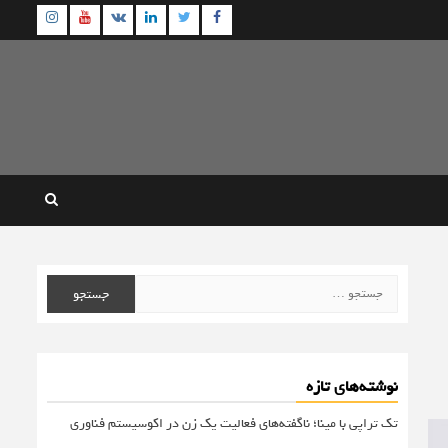
agram
Youtube
Linkedin
Twitter
VK
Facebook
جستجو
برای:
نوشته‌های تازه
تک تراپی با مینا؛ ناگفته‌های فعالیت یک زن در اکوسیستم فناوری