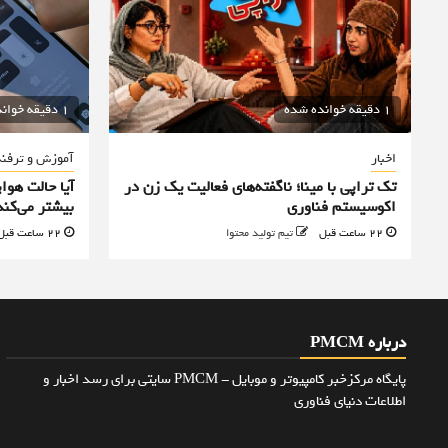
1 دقیقه خوانده شده
1 دقیقه خوانده شده
اخبار
آموزش و ترفن
تک تراپی با مینا؛ ناگفته‌های فعالیت یک زن در
آیا حالت هوا
اکوسیستم فناوری
بیشتر می‌کند
22 ساعت قبل
تیم تولید محتوا
22 ساعت قبل
درباره PMCM
پایگاه مرکزخبر کامپیوتر و موبایل - PMCM سایتی برای رسد اخبار و
اطلاعات دنیای فناوری