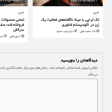
1 دقیقه خوانده شده
1 دقیقه خوانده شده
اخبار
اخبار
تک تراپی با مینا؛ ناگفته‌های فعالیت یک
زن در اکوسیستم فناوری
فروخته شد؛ صف 
سرکش
22 ساعت قبل
تیم تولید محتوا
2 روز قبل
تیم
دیدگاهتان را بنویسید
نشانی ایمیل شما منتشر نخواهد شد.
بخش‌های موردنیاز علامت‌گذاری شده
دیدگاه
*