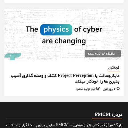
1 دقیقه خوانده شده
گوناگون
مایکروسافت با Project Perception کشف و وصله گذاری آسیب
پذیری ها را خودکار میکند
2 روز قبل
تیم تولید محتوا
درباره PMCM
پایگاه مرکزخبر کامپیوتر و موبایل - PMCM سایتی برای رسد اخبار و اطلاعات