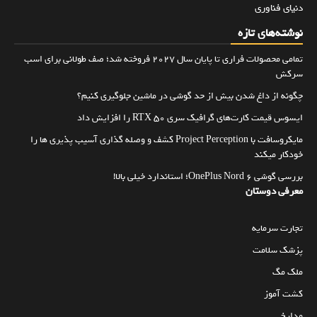
دنیای فناوری
نوشته‌های تازه
تمامی محصولات فراری تا پایان سال ۲۰۲۷ فروخته شد؛ صف طولانی برای اسب
سرکش
چگونه از داغ شدن بیش از حد گوشی در ماشین جلوگیری کنیم؟
ایسوس قیمت کارت‌های گرافیک سری RTX 50 را افزایش داد
مایکروسافت با Project Perception کشف و وصله گذاری آسیب پذیری ها را
خودکار میکند
بررسی گوشی OnePlus Nord 6؛ استاندارد خیلی بالا!
معرفی دوستان
تجارت سرمایه
پزشک سلامت
ملک مگ
کشت آموز
مدارخ