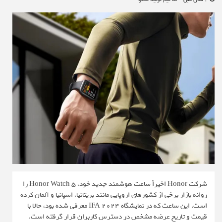
شرکت Honor اخیراً ساعت هوشمند جدید خود، Honor Watch 5 را
روانه بازار برخی از کشورهای اروپایی مانند بریتانیا، اسپانیا و آلمان کرده
است. این ساعت که در نمایشگاه IFA 2024 معرفی شده بود، حالا با
قیمت و تاریخ عرضه مشخص در دسترس کاربران قرار گرفته است.