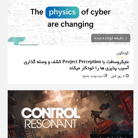
1 دقیقه خوانده شده
گوناگون
مایکروسافت با Project Perception کشف و وصله گذاری
آسیب پذیری ها را خودکار میکند
2 روز قبل
تیم تولید محتوا