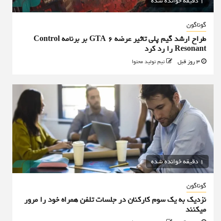
1 دقیقه خوانده شده
گوناگون
طراح ارشد گیم پلی تاثیر عرضه GTA 6 بر برنامه Control
Resonant را رد کرد
3 روز قبل
تیم تولید محتوا
1 دقیقه خوانده شده
گوناگون
نزدیک به یک سوم کارکنان در جلسات تلفن همراه خود را مرور
میکنند