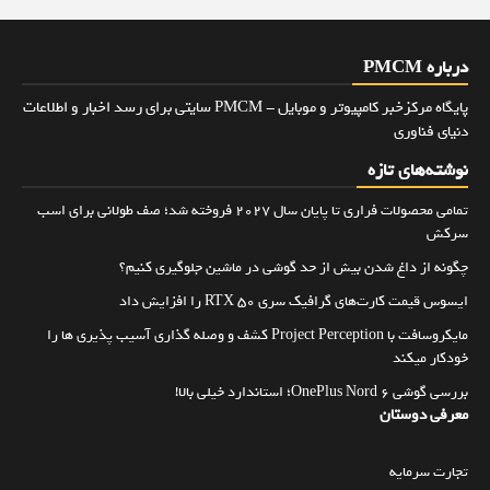
درباره PMCM
پایگاه مرکزخبر کامپیوتر و موبایل - PMCM سایتی برای رسد اخبار و اطلاعات
دنیای فناوری
نوشته‌های تازه
تمامی محصولات فراری تا پایان سال ۲۰۲۷ فروخته شد؛ صف طولانی برای اسب
سرکش
چگونه از داغ شدن بیش از حد گوشی در ماشین جلوگیری کنیم؟
ایسوس قیمت کارت‌های گرافیک سری RTX 50 را افزایش داد
مایکروسافت با Project Perception کشف و وصله گذاری آسیب پذیری ها را
خودکار میکند
بررسی گوشی OnePlus Nord 6؛ استاندارد خیلی بالا!
معرفی دوستان
تجارت سرمایه