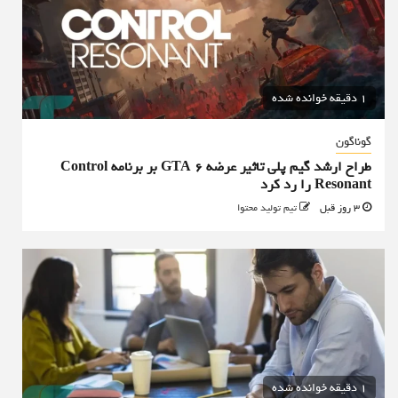
1 دقیقه خوانده شده
گوناگون
طراح ارشد گیم پلی تاثیر عرضه GTA 6 بر برنامه Control
Resonant را رد کرد
3 روز قبل
تیم تولید محتوا
1 دقیقه خوانده شده