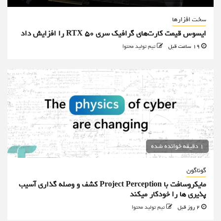
سخت افزارها
ایسوس قیمت کارت‌های گرافیک سری RTX 50 را افزایش داد
19 ساعت قبل
تیم تولید محتوا
1 دقیقه خوانده شده
گوناگون
مایکروسافت با Project Perception کشف و وصله گذاری آسیب
پذیری ها را خودکار میکند
2 روز قبل
تیم تولید محتوا