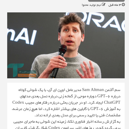
3 ماه قبل
تیم تولید محتوا
سم آلتمن Sam Altman مدیرعامل اوپن ای آی، با یک شوخی کوتاه
درباره GPT-6 دوباره موجی از گمانه زنی درباره نسل بعدی مدلهای
ChatGPT ایجاد کرد. او در جریان بحثی درباره رفتارهای عجیب Codex
به آموزش GPT-6 با گابلین های بیشتر اشاره کرد، اما هیچ زمان عرضه،
مشخصات فنی یا تایید رسمی برای مدل بعدی ارائه نداد.
به گزارش رسانه اخبار فناوری تکنا، زمینه این شوخی به ماجرای عجیبی
برمی گردد که در روزهای اخیر پیرامون Codex شکل گرفت. کاربران