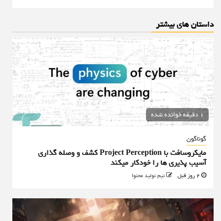
داستان های بیشتر
1 دقیقه خوانده شده
گوناگون
مایکروسافت با Project Perception کشف و وصله گذاری
آسیب پذیری ها را خودکار میکند
2 روز قبل
تیم تولید محتوا