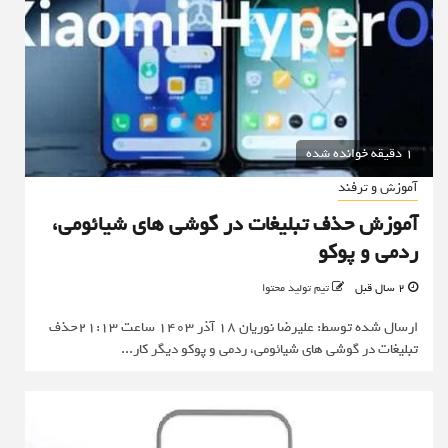
1 دقیقه خوانده شده
آموزش و ترفند
آموزش حذف تبلیغات در گوشی های شیائومی،
ردمی و پوکو
2 سال قبل
تیم تولید محتوا
ارسال شده توسط: علیرضا نوریان 18 آذر 1403 ساعت 21:13حذف
تبلیغات در گوشی های شیائومی، ردمی و پوکو دیگر کار...