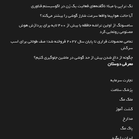
تک تراپی با مینا؛ ناگفته‌های فعالیت یک زن در اکوسیستم فناوری
آیا حالت هواپیما واقعا سرعت شارژ گوشی را بیشتر می‌کند؟
سامسونگ از اولین تراشه حافظه با بیش از ۴۰۰ لایه برای پردازش هوش
مصنوعی رونمایی کرد
تمامی محصولات فراری تا پایان سال ۲۰۲۷ فروخته شد؛ صف طولانی برای اسب
سرکش
چگونه از داغ شدن بیش از حد گوشی در ماشین جلوگیری کنیم؟
معرفی دوستان
تجارت سرمایه
پزشک سلامت
ملک مگ
کشت آموز
مدارخ
پاک مگ
ایران را بگرد