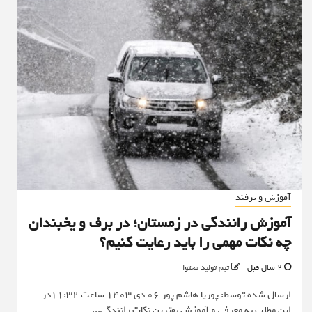
آموزش و ترفند
آموزش رانندگی در زمستان؛ در برف و یخبندان
چه نکات مهمی را باید رعایت کنیم؟
2 سال قبل
تیم تولید محتوا
ارسال شده توسط: پوریا هاشم پور 06 دی 1403 ساعت 11:32در
این مطلب به معرفی و آموزش بهترین نکات رانندگی...