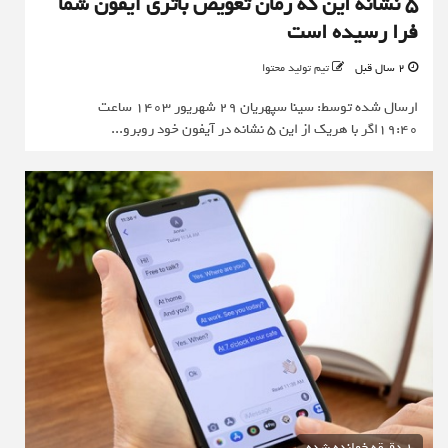
5 نشانه این که زمان تعویض باتری آیفون شما
فرا رسیده است
2 سال قبل
تیم تولید محتوا
ارسال شده توسط: سینا سپهریان 29 شهریور 1403 ساعت
19:40اگر با هریک از این 5 نشانه در آیفون خود روبرو...
1 دقیقه خوانده شده