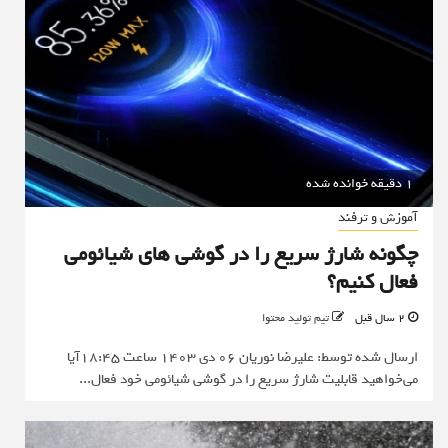
1 دقیقه خوانده شده
آموزش و ترفند
چگونه شارژ سریع را در گوشی های شیائومی
فعال کنیم؟
2 سال قبل
تیم تولید محتوا
ارسال شده توسط: علیرضا نوریان 06 دی 1403 ساعت 18:45آیا
می‌خواهید قابلیت شارژ سریع را در گوشی شیائومی خود فعال...