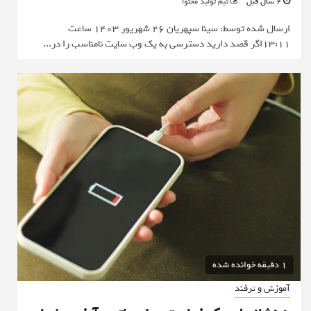
2 سال قبل
تیم تولید محتوا
ارسال شده توسط: سینا سپهریان 26 شهریور 1403 ساعت
13:11اگر قصد دارید دسترسی به یک وب سایت نامناسب را در...
1 دقیقه خوانده شده
آموزش و ترفند