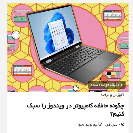
1 دقیقه خوانده شده
آموزش و ترفند
چگونه حافظه کامپیوتر در ویندوز را سبک
کنیم؟
2 سال قبل
تیم تولید محتوا