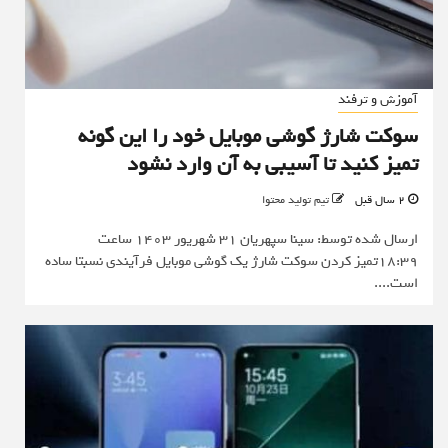
آموزش و ترفند
سوکت شارژ گوشی موبایل خود را این گونه
تمیز کنید تا آسیبی به آن وارد نشود
2 سال قبل
تیم تولید محتوا
ارسال شده توسط: سینا سپهریان 31 شهریور 1403 ساعت
18:39تمیز کردن سوکت شارژ یک گوشی موبایل فرآیندی نسبتا ساده
است....