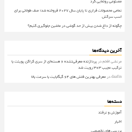
مصنوعی رونمایی کرد
تمامی محصولات فراری تا پایان سال ۲۰۲۷ فروخته شد؛ صف طولانی برای
اسب سرکش
چگونه از داغ شدن بیش از حد گوشی در ماشین جلوگیری کنیم؟
آخرین دیدگاه‌ها
مرتضی افخم
در
پردازنده معرفی‌نشده 6 هسته‌ای از سری کراکن پوینت با
ترکیب عجیب 3+3 رویت شد
daafin
در
معرفی بهترین فلش های 64 گیگابایت با سرعت بالا
دسته‌ها
آموزش و ترفند
اخبار
بررسی های تخصصی