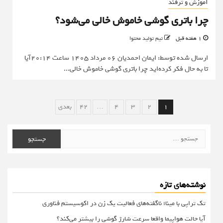
آموزش و ترفند
چرا باتری گوشی خاموش خالی می‌شود؟
1 هفته قبل
تیم تولید محتوا
ارسال شده توسط: ایمان احمدیان 06 مرداد 1405 ساعت 20:14آیا
تا به حال فکر کرده‌اید چرا باتری گوشی خاموش خالی...
صفحه‌بندی
1
2
3
4
…
42
بعدی
نوشته‌ها
جستجو
برای:
نوشته‌های تازه
تک تراپی با مینا؛ ناگفته‌های فعالیت یک زن در اکوسیستم فناوری
آیا حالت هواپیما واقعا سرعت شارژ گوشی را بیشتر می‌کند؟