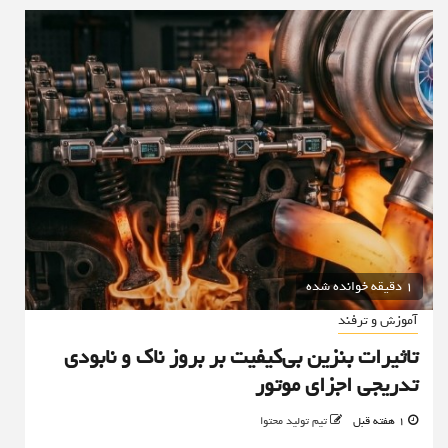
1 دقیقه خوانده شده
آموزش و ترفند
تاثیرات بنزین بی‌کیفیت بر بروز ناک و نابودی
تدریجی اجزای موتور
1 هفته قبل
تیم تولید محتوا