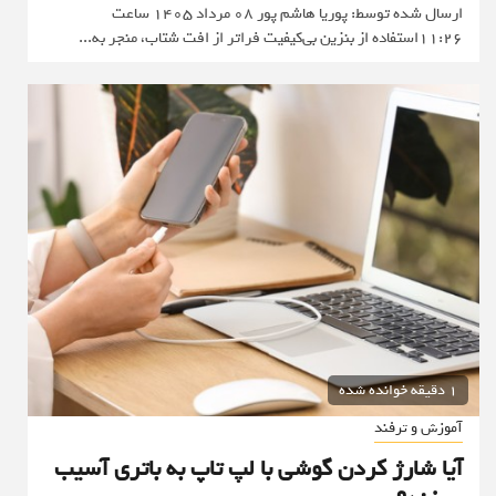
ارسال شده توسط: پوریا هاشم پور 08 مرداد 1405 ساعت
11:26استفاده از بنزین بی‌کیفیت فراتر از افت شتاب، منجر به...
1 دقیقه خوانده شده
آموزش و ترفند
آیا شارژ کردن گوشی با لپ تاپ به باتری آسیب