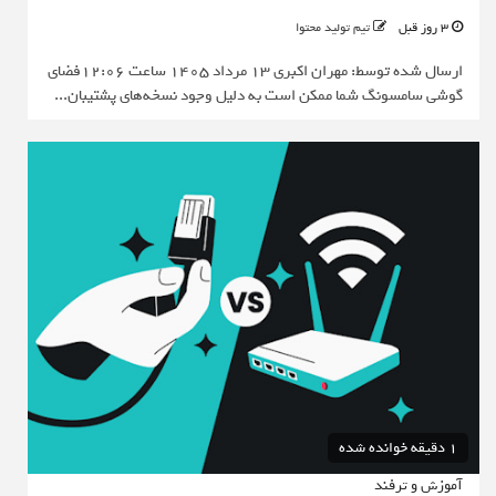
3 روز قبل
تیم تولید محتوا
ارسال شده توسط: مهران اکبری 13 مرداد 1405 ساعت 12:06فضای
گوشی سامسونگ شما ممکن است به دلیل وجود نسخه‌های پشتیبان...
1 دقیقه خوانده شده
آموزش و ترفند