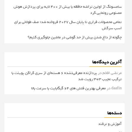
سامسونگ از اولین تراشه حافظه با بیش از ۴۰۰ لایه برای پردازش هوش
مصنوعی رونمایی کرد
تمامی محصولات فراری تا پایان سال ۲۰۲۷ فروخته شد؛ صف طولانی برای
اسب سرکش
چگونه از داغ شدن بیش از حد گوشی در ماشین جلوگیری کنیم؟
آخرین دیدگاه‌ها
مرتضی افخم
در
پردازنده معرفی‌نشده 6 هسته‌ای از سری کراکن پوینت با
ترکیب عجیب 3+3 رویت شد
daafin
در
معرفی بهترین فلش های 64 گیگابایت با سرعت بالا
دسته‌ها
آموزش و ترفند