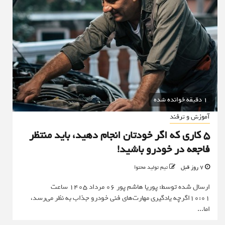
1 دقیقه خوانده شده
آموزش و ترفند
۵ کاری که اگر خودتان انجام دهید، باید منتظر
فاجعه در خودرو باشید!
7 روز قبل
تیم تولید محتوا
ارسال شده توسط: پوریا هاشم پور 06 مرداد 1405 ساعت
10:01اگرچه یادگیری مهارت‌های فنی خودرو جذاب به نظر می‌رسد،
اما...