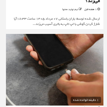
می‌زند؟
1 هفته قبل
تیم تولید محتوا
ارسال شده توسط: باران باستانی 07 مرداد 1405 ساعت 18:33آیا
شارژ کردن گوشی با لپ تاپ به باتری آسیب می‌زند...
1 دقیقه خوانده شده