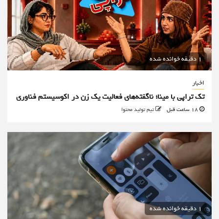
1 دقیقه خوانده شده
اخبار
تک تراپی با مینا؛ ناگفته‌های فعالیت یک زن در اکوسیستم فناوری
18 ساعت قبل
تیم تولید محتوا
1 دقیقه خوانده شده