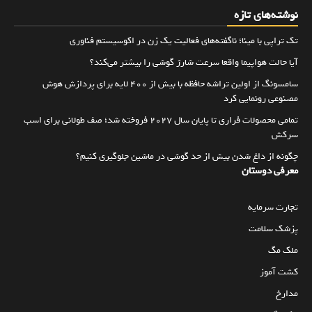
نوشته‌های تازه
تک تراپی با مینا؛ ناگفته‌های فعالیت یک زن در اکوسیستم فناوری
آیا حالت هواپیما واقعا سرعت شارژ گوشی را بیشتر می‌کند؟
سامسونگ از اولین تراشه حافظه با بیش از ۴۰۰ لایه برای پردازش هوش
مصنوعی رونمایی کرد
تمامی محصولات فراری تا پایان سال ۲۰۲۷ فروخته شد؛ صف طولانی برای اسب
سرکش
چگونه از داغ شدن بیش از حد گوشی در ماشین جلوگیری کنیم؟
معرفی دوستان
تجارت سرمایه
پزشک سلامت
ملک مگ
کشت آموز
مدارخ