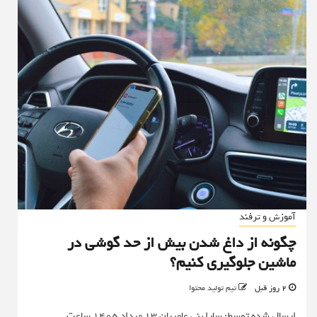
آموزش و ترفند
چگونه از داغ شدن بیش از حد گوشی در
ماشین جلوگیری کنیم؟
2 روز قبل
تیم تولید محتوا
ارسال شده توسط: سارا بنی عامریان 13 مرداد 1405 ساعت