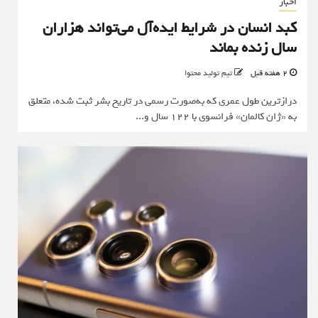
اخبار
کبد انسان در شرایط ایده‌آل می‌تواند هزاران
سال زنده بماند
2 هفته قبل
تیم تولید محتوا
درازترین طول عمری که به‌صورت رسمی در تاریخ بشر ثبت شده، متعلق
به «ژان کالمان» فرانسوی با ۱۲۲ سال و...