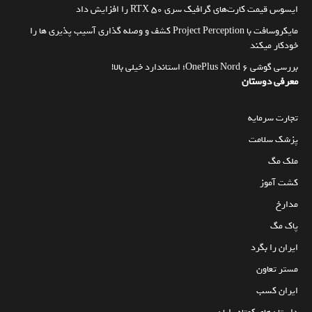
ایسوس قیمت کارت‌های گرافیک سری RTX 50 را افزایش داد
مایکروسافت با Project Perception کشف و وصله گذاری آسیب پذیری ها را
خودکار میکند
بررسی گوشی OnePlus Nord 6؛ استاندارد خیلی بالا!
معرفی دوستان
تجارت سرمایه
پزشک سلامت
ملک مگ
کشت آموز
مدارخ
پاک مگ
ایران را بگرد
مستر تعاون
ایران کسب