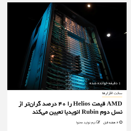
1 دقیقه خوانده شده
سخت افزارها
AMD قیمت Helios را ۴۰ درصد گران‌تر از
نسل دوم Rubin انویدیا تعیین می‌کند
2 هفته قبل
تیم تولید محتوا