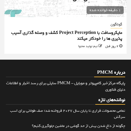
1 دقیقه خوانده شده
گوناگون
مایکروسافت با Project Perception کشف و وصله گذاری آسیب
پذیری ها را خودکار میکند
2 روز قبل
تیم تولید محتوا
درباره PMCM
پایگاه مرکزخبر کامپیوتر و موبایل - PMCM سایتی برای رسد اخبار و اطلاعات
دنیای فناوری
نوشته‌های تازه
تمامی محصولات فراری تا پایان سال ۲۰۲۷ فروخته شد؛ صف طولانی برای اسب
سرکش
چگونه از داغ شدن بیش از حد گوشی در ماشین جلوگیری کنیم؟