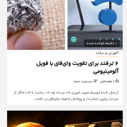
1 دقیقه خوانده شده
آموزش و ترفند
6 ترفند برای تقویت وای‌فای با فویل
آلومینیومی
2 هفته قبل
تیم تولید محتوا
ارسال شده توسط: مجید امیری 04 مرداد 1405 ساعت 20:49اگر از
سرعت پایین اینترنت و پوشش ضعیف وای‌فای در خانه...