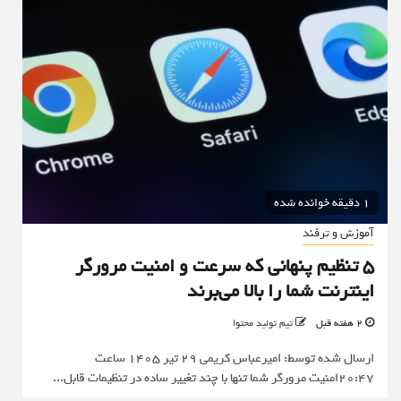
1 دقیقه خوانده شده
آموزش و ترفند
۵ تنظیم پنهانی که سرعت و امنیت مرورگر
اینترنت شما را بالا می‌برند
2 هفته قبل
تیم تولید محتوا
ارسال شده توسط: امیرعباس کریمی 29 تیر 1405 ساعت
20:47امنیت مرورگر شما تنها با چند تغییر ساده در تنظیمات قابل...