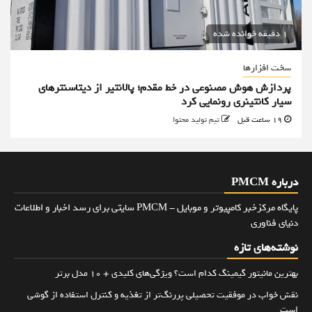
1 دقیقه خوانده شده
سخت افزارها
پردازش هوش مصنوعی در خط مقدم؛ پالانتیر از دیتاسنترهای
سیار کانتینری رونمایی کرد
19 ساعت قبل
تیم تولید محتوا
درباره PMCM
پایگاه مرکزخبر کامپیوتر و موبایل - PMCM سایتی برای رسد اخبار و اطلاعات
دنیای فناوری
نوشته‌های تازه
بهترین مانیتور گیمینگ کدام است؟ ویژگی‌های کلیدی + 10 مدل برتر
نقش خواب در موفقیت تحصیلی پررنگ‌تر از تغذیه و کنترل استفاده از گوشی
است