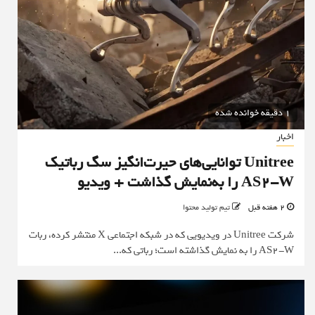
1 دقیقه خوانده شده
اخبار
Unitree توانایی‌های حیرت‌انگیز سگ رباتیک
AS2-W را به‌نمایش گذاشت + ویدیو
2 هفته قبل
تیم تولید محتوا
شرکت Unitree در ویدیویی که در شبکه اجتماعی X منتشر کرده، ربات
AS2-W را به نمایش گذاشته است؛ رباتی که...