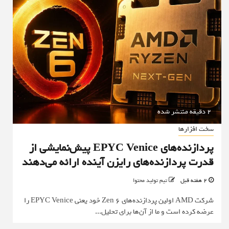
2 دقیقه منتشر شده
سخت افزارها
پردازنده‌های EPYC Venice پیش‌نمایشی از
قدرت پردازنده‌های رایزن آینده ارائه می‌دهند
2 هفته قبل
تیم تولید محتوا
شرکت AMD اولین پردازنده‌های Zen 6 خود یعنی EPYC Venice را
عرضه کرده است و ما از آن‌ها برای تحلیل...