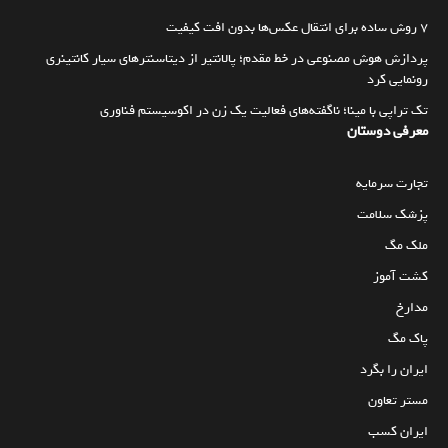
۷ روش ساده برای انتقال عکس‌ها بدون افت کیفیت
پردازش هوش مصنوعی در خط مقدم؛ پالانتیر از دیتاسنترهای سیار کانتینری
رونمایی کرد
تک تراپی با مینا؛ ناگفته‌های فعالیت یک زن در اکوسیستم فناوری
معرفی دوستان
تجارت سرمایه
پزشک سلامت
ملک مگ
کشت آموز
مدارخ
پاک مگ
ایران را بگرد
مستر تعاون
ایران کسب