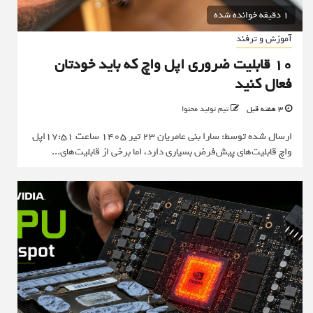
1 دقیقه خوانده شده
آموزش و ترفند
۱۰ قابلیت ضروری اپل واچ که باید خودتان
فعال کنید
3 هفته قبل
تیم تولید محتوا
ارسال شده توسط: سارا بنی عامریان 23 تیر 1405 ساعت 17:51اپل
واچ قابلیت‌های پیش‌فرض بسیاری دارد، اما برخی از قابلیت‌های...