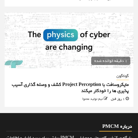
1 دقیقه خوانده شده
گوناگون
مایکروسافت با Project Perception کشف و وصله گذاری آسیب
پذیری ها را خودکار میکند
1 روز قبل
تیم تولید محتوا
درباره PMCM
پایگاه مرکزخبر کامپیوتر و موبایل - PMCM سایتی برای رسد اخبار و اطلاعات