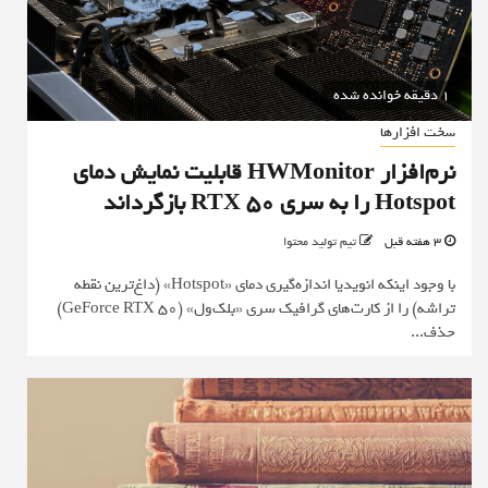
1 دقیقه خوانده شده
سخت افزارها
نرم‌افزار HWMonitor قابلیت نمایش دمای
Hotspot را به سری RTX 50 بازگرداند
3 هفته قبل
تیم تولید محتوا
با وجود اینکه انویدیا اندازه‌گیری دمای «Hotspot» (داغ‌ترین نقطه
تراشه) را از کارت‌های گرافیک سری «بلک‌ول» (GeForce RTX 50)
حذف...