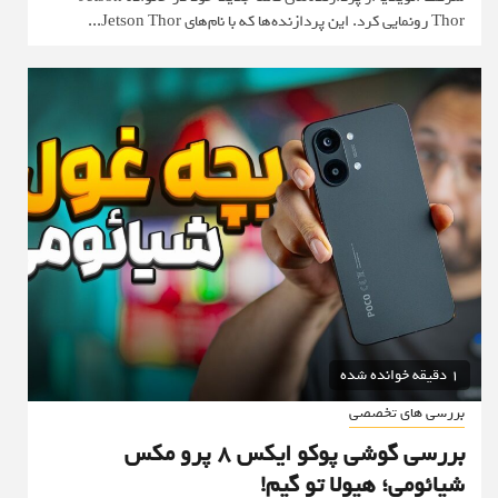
Thor رونمایی کرد. این پردازنده‌ها که با نام‌های Jetson Thor...
1 دقیقه خوانده شده
بررسی های تخصصی
بررسی گوشی پوکو ایکس 8 پرو مکس
شیائومی؛ هیولا تو گیم!