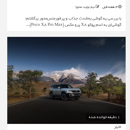
3 هفته قبل
تیم تولید محتوا
با بررسی یه گوشی به‌شدت جذاب و پرفورمنس‌محور برگشتم؛
گوشی‌ای به اسم پوکو X8 پرو مکس (Poco X8 Pro Max)...
1 دقیقه خوانده شده
اخبار