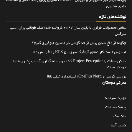
دنیای فناوری
نوشته‌های تازه
تمامی محصولات فراری تا پایان سال ۲۰۲۷ فروخته شد؛ صف طولانی برای اسب
سرکش
چگونه از داغ شدن بیش از حد گوشی در ماشین جلوگیری کنیم؟
ایسوس قیمت کارت‌های گرافیک سری RTX 50 را افزایش داد
مایکروسافت با Project Perception کشف و وصله گذاری آسیب پذیری ها را
خودکار میکند
بررسی گوشی OnePlus Nord 6؛ استاندارد خیلی بالا!
معرفی دوستان
تجارت سرمایه
پزشک سلامت
ملک مگ
کشت آموز