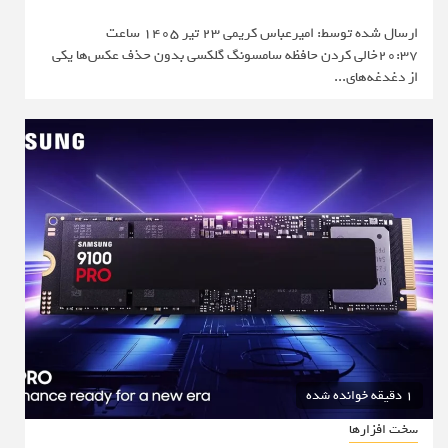
ارسال شده توسط: امیرعباس کریمی 23 تیر 1405 ساعت
20:37خالی کردن حافظه سامسونگ گلکسی بدون حذف عکس‌ها یکی
از دغدغه‌های...
1 دقیقه خوانده شده
سخت افزارها