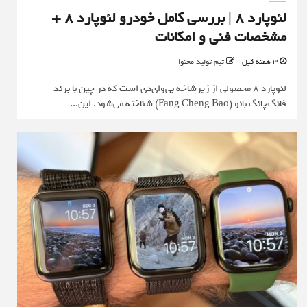
لئوپارد ۸ | بررسی کامل خودرو لئوپارد ۸ +
مشخصات فنی و امکانات
3 هفته قبل
تیم تولید محتوا
لئوپارد ۸ محصولی از زیرشاخه بی‌وای‌دی است که در چین با برند
فانگ‌چانگ بائو (Fang Cheng Bao) شناخته می‌شود. این...