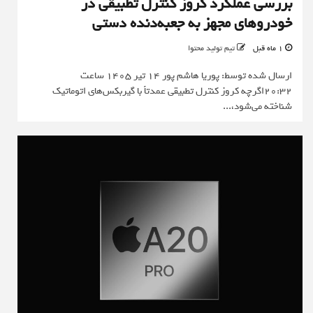
بررسی عملکرد کروز کنترل تطبیقی در
خودروهای مجهز به جعبه‌دنده دستی
1 ماه قبل
تیم تولید محتوا
ارسال شده توسط: پوریا هاشم پور 14 تیر 1405 ساعت
20:32اگرچه کروز کنترل تطبیقی عمدتاً با گیربکس‌های اتوماتیک
شناخته می‌شود،...