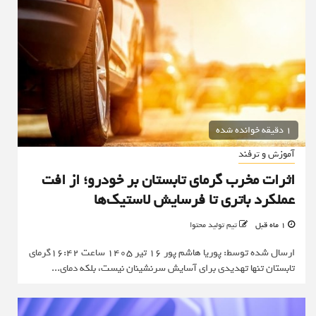
1 دقیقه خوانده شده
آموزش و ترفند
اثرات مخرب گرمای تابستان بر خودرو؛ از افت
عملکرد باتری تا فرسایش لاستیک‌ها
1 ماه قبل
تیم تولید محتوا
ارسال شده توسط: پوریا هاشم پور 16 تیر 1405 ساعت 16:42گرمای
تابستان تنها تهدیدی برای آسایش سرنشینان نیست، بلکه دمای...