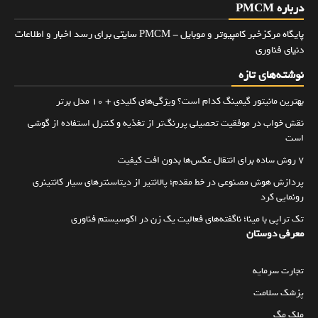
درباره PMCM
پایگاه مرکزخبر کامپیوتر و موبایل - PMCM سایتی برای رسد اخبار و اطلاعات
دنیای فناوری
نوشته‌های تازه
بهترین مانیتور گیمینگ کدام است؟ ویژگی‌های کلیدی + 10 مدل برتر
نقش خواب در موفقیت تحصیلی پررنگ‌تر از تغذیه و کنترل استفاده از گوشی
است
۷ روش ساده برای انتقال عکس‌ها بدون افت کیفیت
پردازش هوش مصنوعی در خط مقدم؛ پالانتیر از دیتاسنترهای سیار کانتینری
رونمایی کرد
تک تراپی با مینا؛ ناگفته‌های فعالیت یک زن در اکوسیستم فناوری
معرفی دوستان
تجارت سرمایه
پزشک سلامت
ملک مگ