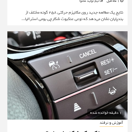
1 ماه قبل
تیم تولید محتوا
نتایج یک مطالعه جدید روی مکانیزم حرکتی ۲۵۸ گونه مختلف از
بندپایان نشان می‌دهد که نوعی عنکبوت شکارچی بومی استرالیا...
1 دقیقه خوانده شده
آموزش و ترفند