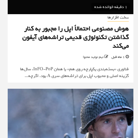
1 دقیقه خوانده شده
سخت افزارها
هوش مصنوعی احتمالاً اپل را مجبور به کنار
گذاشتن تکنولوژی قدیمی تراشه‌های آیفون
می‌کند
1 ماه قبل
تیم تولید محتوا
فناوری «بسته‌بندی یکپارچه روی هم» یا همان InFO-PoP، سال‌ها
گزینه اصلی و محبوب اپل برای تراشه‌های سری A بود. اگرچه...