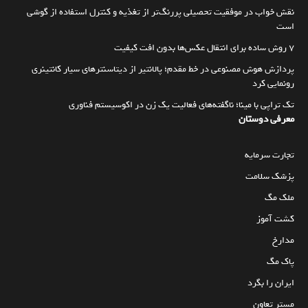
نقش خواب در موفقیت تحصیلی پررنگ‌تر از تغذیه و کنترل استفاده از گوشی
است
۷ روش ساده برای انتقال عکس‌ها بدون افت کیفیت
پردازش هوش مصنوعی در خط مقدم؛ پالانتیر از دیتاسنترهای سیار کانتینری
رونمایی کرد
تک تراپی با مینا؛ ناگفته‌های فعالیت یک زن در اکوسیستم فناوری
معرفی دوستان
تجارت سرمایه
پزشک سلامت
ملک مگ
کشت آموز
مدارخ
پاک مگ
ایران را بگرد
مستر تعاون