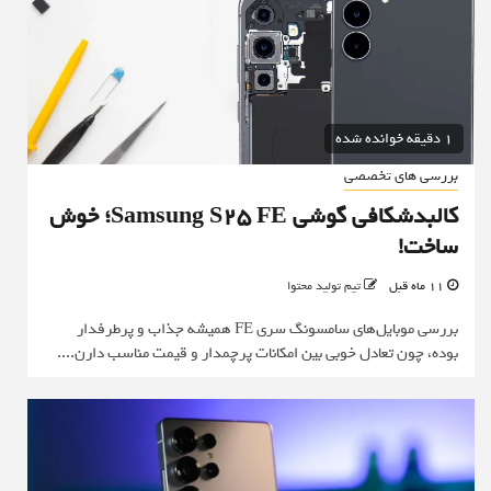
1 دقیقه خوانده شده
بررسی های تخصصی
کالبدشکافی گوشی Samsung S25 FE؛ خوش
ساخت!
11 ماه قبل
تیم تولید محتوا
بررسی موبایل‌های سامسونگ سری FE همیشه جذاب و پرطرفدار
بوده، چون تعادل خوبی بین امکانات پرچمدار و قیمت مناسب دارن....