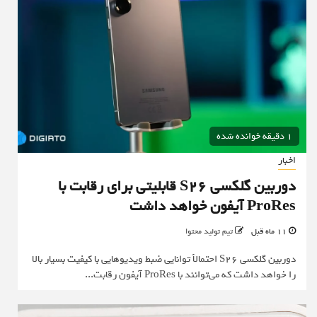
1 دقیقه خوانده شده
اخبار
دوربین گلکسی S26 قابلیتی برای رقابت با
ProRes آیفون خواهد داشت
11 ماه قبل
تیم تولید محتوا
دوربین گلکسی S26 احتمالاً توانایی ضبط ویدیوهایی با کیفیت بسیار بالا
را خواهد داشت که می‌توانند با ProRes آیفون رقابت...