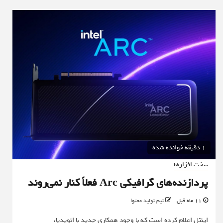
1 دقیقه خوانده شده
سخت افزارها
پردازنده‌های گرافیکی Arc فعلاً کنار نمی‌روند
11 ماه قبل
تیم تولید محتوا
اینتل اعلام کرده است که با وجود همکاری جدید با انویدیا،