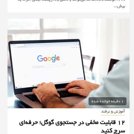
بیش...
1 دقیقه خوانده شده
آموزش و ترفند
12 قابلیت مخفی در جستجوی گوگل؛ حرفه‌ای
سرچ کنید