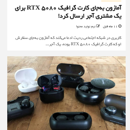
آمازون به‌جای کارت گرافیک RTX 5080 برای
یک مشتری آجر ارسال کرد!
11 ماه قبل
تیم تولید محتوا
کاربری در شبکه اجتماعی ردیت ادعا می‌کند که آمازون به‌جای سفارش
او که کارت گرافیک RTX 5080 بوده، یک آجر...