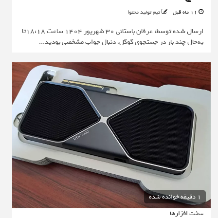
11 ماه قبل
تیم تولید محتوا
ارسال شده توسط: عرفان باستانی 30 شهریور 1404 ساعت 18:18تا
به‌حال چند بار در جستجوی گوگل، دنبال جواب مشخصی بودید...
1 دقیقه خوانده شده
سخت افزارها