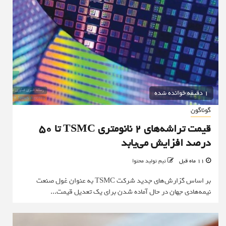
1 دقیقه خوانده شده
گوناگون
قیمت تراشه‌های ۲ نانومتری TSMC تا ۵۰
درصد افزایش می‌یابد
11 ماه قبل
تیم تولید محتوا
بر اساس گزارش‌های جدید شرکت TSMC به عنوان غول صنعت
نیمه‌هادی جهان در حال آماده شدن برای یک تعدیل قیمت...