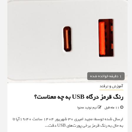
1 دقیقه خوانده شده
آموزش و ترفند
رنگ قرمز درگاه USB به چه معناست؟
11 ماه قبل
تیم تولید محتوا
ارسال شده توسط: مجید امیری 30 شهریور 1404 ساعت 19:40آیا تا
به حال به رنگ قرمز برخی پورت‌های USB دقت...