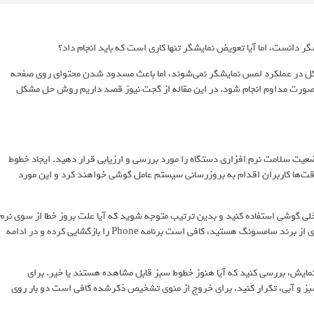
ر دانست، اما آیا تعویض نمایشگر تنها کاری است که باید انجام داد؟
شکل در عملکرد لمس نمایشگر نمی‌شوند، اما باعث مسدود شدن محتوای روی صفحه
ه صورت مداوم انجام شود. در این مقاله از گجت نیوز قصد داریم روش حل مشکل
عیت سلامت نرم افزاری دستگاه را مورد بررسی و ارزیابی قرار دهید. ایجاد خطوط
قت‌ها کاربران اقدام به بروزرسانی سیستم عامل گوشی خواهند کرد و این مورد
خلی گوشی استفاده کنید و بدین ترتیب متوجه شوید که آیا علت بروز خطا از سوی نرم
افزار است یا سایر دلایل باعث ایجاد آن شده‌اند. اگر دارای گوشی اندرویدی از برند سامسونگ هستید، کافی است برنامه Phone را بازگشایی کرده و در ادامه
مایش، بررسی کنید که آیا هنوز خطوط سبز قابل مشاهده هستند یا خیر. برای
بز و آبی، تکرار کنید. برای خروج از منوی تشخیص ذکرشده کافی است دو بار روی