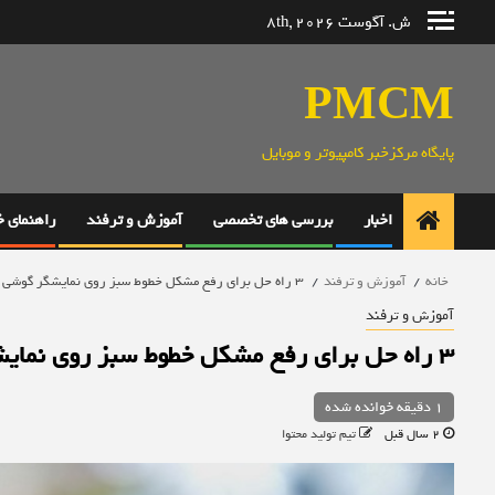
رش
ش. آگوست 8th, 2026
ه
حتوا
PMCM
پایگاه مرکزخبر کامپیوتر و موبایل
اخبار
بررسی های تخصصی
آموزش و ترفند
راهنمای 
خانه
آموزش و ترفند
3 راه حل برای رفع مشکل خطوط سبز روی نمایشگر گوشی اندروید
آموزش و ترفند
3 راه حل برای رفع مشکل خطوط سبز روی نمایشگر گوشی اندروید
1 دقیقه خوانده شده
2 سال قبل
تیم تولید محتوا