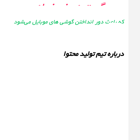
در گجت نیوز بخوانید:
تست ت
که باعث دور انداختن گوشی های موبایل می‌شود
درباره تیم تولید محتوا