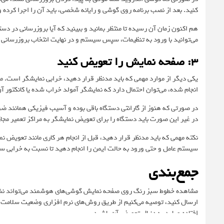
کنید. بعد از نصب برنامه روی گوشی و رایانه شخصی، باید آن را اجرا کرده و گوشی خود را با کابل 
هم اکنون زمان آن رسیده تا منتظر بمانید و ببینید که آیا بروزرسانی در 
می‌توانید با ورود به تنظیمات، سپس سیستم و در نهایت انتخاب بروزرسانی
3: صفحه نمایش را تعویض کنید
یکی دیگر از موارد مهمی که باید مدنظر قرار دهید، خرابی نمایشگر است. م
انجام شده، می‌توان احتمال دارد که نمایشگر آمولد خراب شده یا کانکتور 
در صورتی که هنوز از گارانتی دستگاه باقی بوده و آسیب فیزیکی همانند ضر
در غیر این صورت باید دستگاه را برای تعویض نمایشگر به مراکز تعمیر مجاز
نکته مهمی که باید مدنظر قرار دهید، قبل از انجام هر کاری مانند تعویض نم
سیستم عامل و حتی ورود به حالت ایمن را انجام دهید تا نسبت به خرابی 
جمع‌بندی
مشاهده خطوط سبز رنگ روی صفحه نمایش گوشی‌های هوشمند می‌تواند نشان‌
ارسال کنید، توصیه می‌کنیم از طریق روش‌های نرم افزاری وضعیت سلامت دست
افتاده و باید به دنبال تعویض آن باشید.