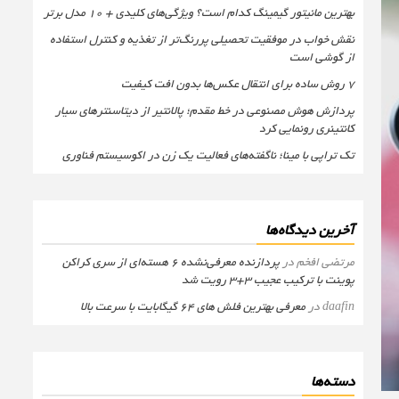
بهترین مانیتور گیمینگ کدام است؟ ویژگی‌های کلیدی + 10 مدل برتر
نقش خواب در موفقیت تحصیلی پررنگ‌تر از تغذیه و کنترل استفاده
از گوشی است
۷ روش ساده برای انتقال عکس‌ها بدون افت کیفیت
پردازش هوش مصنوعی در خط مقدم؛ پالانتیر از دیتاسنترهای سیار
کانتینری رونمایی کرد
تک تراپی با مینا؛ ناگفته‌های فعالیت یک زن در اکوسیستم فناوری
آخرین دیدگاه‌ها
مرتضی افخم
در
پردازنده معرفی‌نشده 6 هسته‌ای از سری کراکن
پوینت با ترکیب عجیب 3+3 رویت شد
daafin
در
معرفی بهترین فلش های 64 گیگابایت با سرعت بالا
دسته‌ها