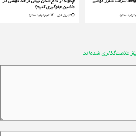
ا واقعا سرعت شارژ گوشی
چگونه از داغ شدن بیش از حد گوشی در
ماشین جلوگیری کنیم؟
 تولید محتوا
3 روز قبل
تیم تولید محتوا
از علامت‌گذاری شده‌اند
*