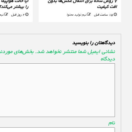
۷ روش ساده برای انتقال عکس‌ها بدون
آیا حالت هواپیم
افت کیفیت
را بیشتر می‌کند؟
15 ساعت قبل
تیم تولید محتوا
2 روز قبل
تیم
دیدگاهتان را بنویسید
نشانی ایمیل شما منتشر نخواهد شد.
بخش‌های موردنی
دیدگاه
*
نام
*