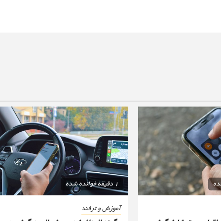
1 دقیقه خوانده شده
آموزش و ترفند