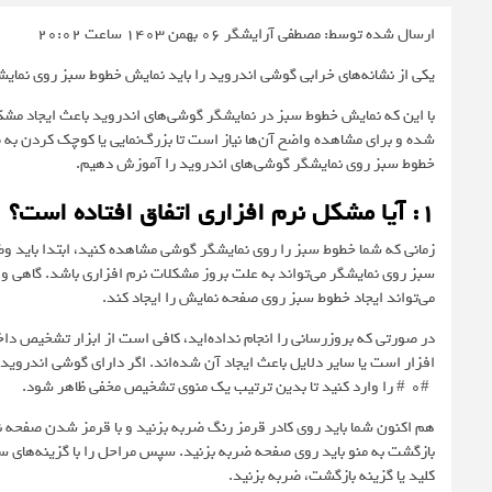
ارسال شده توسط: مصطفی آرایشگر
06 بهمن 1403 ساعت 20:02
یکی از نشانه‌های خرابی گوشی اندروید را باید نمایش خطوط سبز روی نمایشگ
با این که نمایش خطوط سبز در نمایشگر گوشی‌های اندروید باعث ایجاد م
شده و برای مشاهده واضح آن‌ها نیاز است تا بزرگ‌نمایی یا کوچک کردن ب
خطوط سبز روی نمایشگر گوشی‌های اندروید را آموزش دهیم.
1: آیا مشکل نرم افزاری اتفاق افتاده است؟
زمانی که شما خطوط سبز را روی نمایشگر گوشی مشاهده کنید، ابتدا باید وض
سبز روی نمایشگر می‌تواند به علت بروز مشکلات نرم افزاری باشد. گاهی و
می‌تواند ایجاد خطوط سبز روی صفحه نمایش را ایجاد کند.
در صورتی که بروزرسانی را انجام نداده‌اید، کافی است از ابزار تشخیص دا
*#0*# را وارد کنید تا بدین ترتیب یک منوی تشخیص مخفی ظاهر شود.
هم اکنون شما باید روی کادر قرمز رنگ ضربه بزنید و با قرمز شدن صفحه ن
بازگشت به منو باید روی صفحه ضربه بزنید. سپس مراحل را با گزینه‌های س
کلید یا گزینه بازگشت، ضربه بزنید.