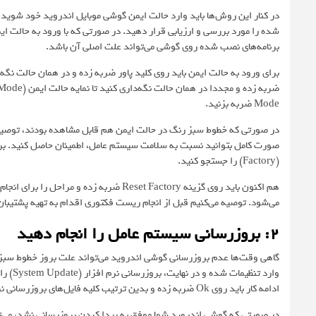
در کنار این روش‌ها باید وارد حالت ایمن گوشی موبایل اندروید خود شوید.
شده را مورد بررسی و ارزیابی قرار دهید. در صورتی که با ورود به حالت 
برنامه‌های نصب شده روی گوشی می‌تواند علت اصلی آن باشد.
برای ورود به حالت ایمن باید روی کلید پاور ضربه زده و در همان حالت نگه‌
Mode ضربه بزنید.
صورت کامل بتوانید نسبت به سلامت سیستم عامل، اطمینان حاصل کنید. بر
(Factory) را جستجو کنید.
هم اکنون باید روی گزینه Reset Factory ضربه
می‌شود. توصیه می‌کنیم قبل از انجام ریست فکتوری اقدام به تهیه پشتیبان
2: بروزرسانی سیستم عامل را انجام دهید
گاهی وقت‌ها عدم بروزرسانی گوشی اندروید می‌تواند علت بروز خطوط سب
وارد ت
ادامه کار باید روی Ok ضربه زده و بدین ترتیب کلیه فایل‌های بروزرسانی نرم افزار که در دسترس قرار دارند را دانلود و نصب کنید.