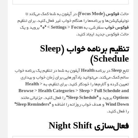
حالت
فوکوس (Focus Mode)
در آیفون به شما کمک می‌کند تا
نوتیفیکیشن‌ها و برنامه‌ها را هنگام خواب غیر فعال کنید. برای تنظیم
فوکوس خواب
سفارشی، به
Settings > Focus > “+”
بروید و یک
حالت فوکوس جدید ایجاد کنید.
تنظیم برنامه خواب (Sleep
Schedule)
تابع
Sleep
در برنامه
Health
آیفون به شما در تنظیم یک برنامه خواب
سالم کمک می‌کند. می‌توانید یادآورهایی برای زمان خواب و بیداری
تعیین کرده و آلارم‌ها را خودکار کنید. برای تنظیم، به
Health >
Browse > Health Categories > Sleep > Full Schedule and
Options
بروید و
“Sleep Schedule”
را فعال کنید. جزئیاتی مانند
Wind Down
و هدف خواب روزانه را اضافه و
“Sleep Reminders”
را فعال کنید.
فعال‌سازی Night Shift