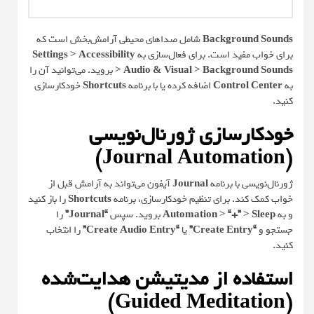
Background Sounds
شامل صداهای محیطی آرامش‌بخش است که
برای خواب مفید است. برای فعال‌سازی به
Settings > Accessibility
> Audio & Visual > Background Sounds
بروید. می‌توانید آن را
به
Control Center
اضافه کرده یا با برنامه
Shortcuts
خودکارسازی
کنید.
خودکارسازی ژورنال‌نویسی
(Journal Automation)
ژورنال‌نویسی با برنامه
Journal
آیفون می‌تواند به آرامش قبل از
خواب کمک کند. برای تنظیم خودکارسازی، برنامه
Shortcuts
را باز کنید
و به
Automation > “+” > Sleep
بروید. سپس
“Journal”
را
جستجو و
“Create Entry”
یا
“Create Audio Entry”
را انتخاب
کنید.
استفاده از مدیتیشن هدایت‌شده
(Guided Meditation)