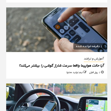
1 دقیقه خوانده شده
آموزش و ترفند
آیا حالت هواپیما واقعا سرعت شارژ گوشی را بیشتر می‌کند؟
1 روز قبل
تیم تولید محتوا