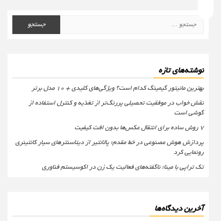
جستجو
برای:
نوشته‌های تازه
بهترین مانیتور گیمینگ کدام است؟ ویژگی‌های کلیدی + 10 مدل برتر
نقش خواب در موفقیت تحصیلی پررنگ‌تر از تغذیه و کنترل استفاده از
گوشی است
۷ روش ساده برای انتقال عکس‌ها بدون افت کیفیت
پردازش هوش مصنوعی در خط مقدم؛ پالانتیر از دیتاسنترهای سیار کانتینری
رونمایی کرد
تک تراپی با مینا؛ ناگفته‌های فعالیت یک زن در اکوسیستم فناوری
آخرین دیدگاه‌ها