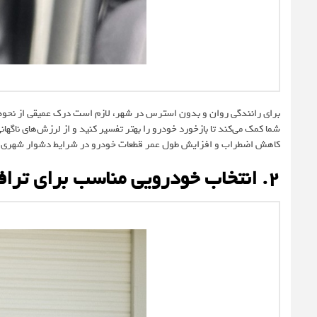
برای رانندگی روان و بدون استرس در شهر، لازم است درک عمیقی از نحوه 
شما کمک می‌کند تا بازخورد خودرو را بهتر تفسیر کنید و از لرزش‌های ناگها
کاهش اضطراب و افزایش طول عمر قطعات خودرو در شرایط دشوار شهری
۲. انتخاب خودرویی مناسب برای ترافیک