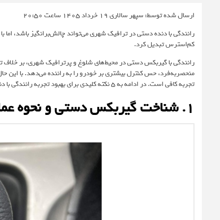
ارسال شده توسط: سپهر سالاری
19 خرداد 1405 ساعت 20:50
رانندگی با دنده دستی در ترافیک شهری می‌تواند چالش‌برانگیز باشد، اما ب
کم‌استرس تبدیل کرد.
رانندگی با گیربکس دستی در محیط‌های شلوغ و پرترافیک شهری، بر خلاف تص
منحصربه‌فرد، حس کنترل بیشتری بر خودرو را به راننده می‌دهد. با این حا
تجربه کافی است. در ادامه به ۵ نکته کلیدی برای بهبود تجربه رانندگی با دنده دستی در ترافیک سنگین می‌پردازیم.
۱. شناخت گیربکس دستی و نحوه عملکرد آن