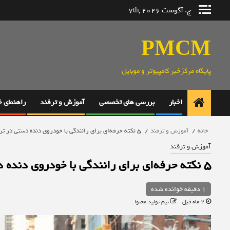
رش
ج. آگوست 7th, 2026
ه
حتوا
PMCM
پایگاه مرکزخبر کامپیوتر و موبایل
اخبار
بررسی های تخصصی
آموزش و ترفند
راهنمای 
خانه
آموزش و ترفند
۵ نکته حرفه‌ای برای رانندگی با خودروی دنده دستی در ترافیک شهری
آموزش و ترفند
۵ نکته حرفه‌ای برای رانندگی با خودروی دنده دستی در ترافیک شهری
1 دقیقه خوانده شده
2 ماه قبل
تیم تولید محتوا