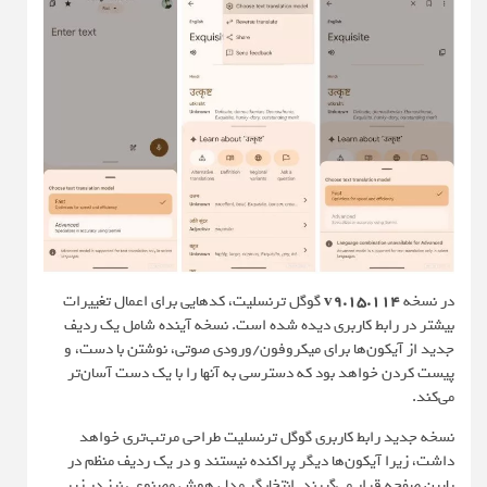
در نسخه
v9.15.114
گوگل ترنسلیت، کدهایی برای اعمال تغییرات
بیشتر در رابط کاربری دیده شده است. نسخه آینده شامل یک ردیف
جدید از آیکون‌ها برای میکروفون/ورودی صوتی، نوشتن با دست، و
پیست کردن خواهد بود که دسترسی به آنها را با یک دست آسان‌تر
می‌کند.
نسخه جدید رابط کاربری گوگل ترنسلیت طراحی مرتب‌تری خواهد
داشت، زیرا آیکون‌ها دیگر پراکنده نیستند و در یک ردیف منظم در
پایین صفحه قرار می‌گیرند. انتخابگر مدل هوش مصنوعی نیز در زیر