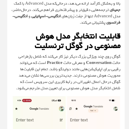
بالا و به‌شکل کارآمد ارائه می‌دهد، درحالی‌که مدل Advanced با کمک
جمینای
ترجمه‌هایی دقیق‌تر و پیشرفته‌تری فراهم می‌کند. درحال‌حاضر،
مدل Advanced تنها از جفت زبان‌های
انگلیسی-اسپانیایی
و
انگلیسی-
فرانسوی
پشتیبانی می‌کند.
قابلیت انتخابگر مدل هوش
مصنوعی در گوگل ترنسلیت
گوگل روی چند ویژگی بزرگ دیگر نیز کار می‌کند که شامل بازطراحی
حالت
Conversation
و معرفی حالت
Practice
است که می‌تواند
رقیبی برای اپلیکیشن‌هایی مانند دولینگو باشد. تمام این قابلیت‌ها
محوریت هوش مصنوعی دارند. جدیدترین بررسی‌ها نشان می‌دهد
گوگل درحال اعمال تغییراتی در رابط کاربری این سرویس است که
شامل انتخابگر مدل هوش مصنوعی برای تعیین مدل مترجم می‌شود.