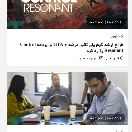
1 دقیقه خوانده شده
گوناگون
طراح ارشد گیم پلی تاثیر عرضه GTA 6 بر برنامه Control
Resonant را رد کرد
4 روز قبل
تیم تولید محتوا
1 دقیقه خوانده شده