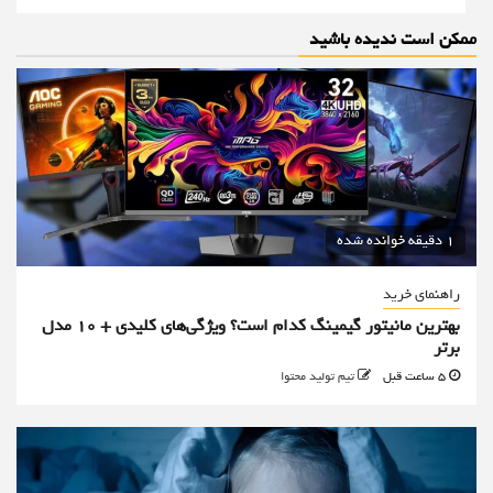
ممکن است ندیده باشید
1 دقیقه خوانده شده
راهنمای خرید
بهترین مانیتور گیمینگ کدام است؟ ویژگی‌های کلیدی + 10 مدل
برتر
5 ساعت قبل
تیم تولید محتوا