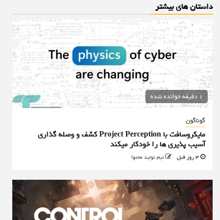
داستان های بیشتر
1 دقیقه خوانده شده
گوناگون
مایکروسافت با Project Perception کشف و وصله گذاری
آسیب پذیری ها را خودکار میکند
3 روز قبل
تیم تولید محتوا