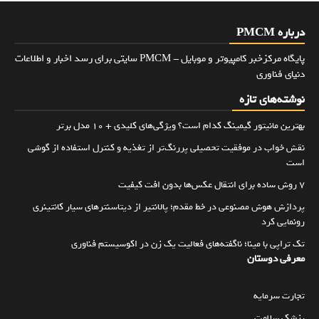
درباره PMCM
پایگاه مرکزخبر کامپیوتر و موبایل - PMCM سایتی برای رسد اخبار و اطلاعات
دنیای فناوری
نوشته‌های تازه
بهترین مانیتور گیمینگ کدام است؟ ویژگی‌های کلیدی + 10 مدل برتر
نقش خواب در موفقیت تحصیلی پررنگ‌تر از تغذیه و کنترل استفاده از گوشی
است
۷ روش ساده برای انتقال عکس‌ها بدون افت کیفیت
پردازش هوش مصنوعی در خط مقدم؛ پالانتیر از دیتاسنترهای سیار کانتینری
رونمایی کرد
تک تراپی با مینا؛ ناگفته‌های فعالیت یک زن در اکوسیستم فناوری
معرفی دوستان
تجارت سرمایه
پزشک سلامت