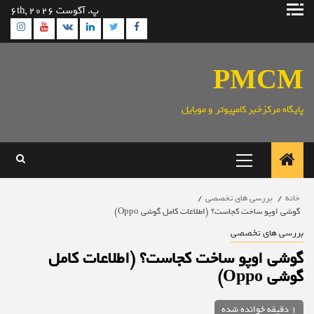
رش
پ. آگوست 6th, 2026
ه
ram
utube
Linkedin
Twitter
VK
Facebook
حتوا
PMCM
پایگاه مرکزخبر کامپیوتر و موبایل
منوی
اصلی
خانه
بررسی های تخصصی
گوشی اوپو ساخت کجاست؟ (اطلاعات کامل گوشی Oppo)
بررسی های تخصصی
گوشی اوپو ساخت کجاست؟ (اطلاعات کامل
گوشی Oppo)
1 دقیقه خوانده شده