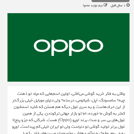
1 سال قبل
تیم تولید محتوا
وقتی به فکر خرید گوشی می‌افتی، اولین اسم‌هایی که میاد تو ذهنت
چیه؟ سامسونگ، اپل، شیائومی، درسته؟ ولی دنیای موبایل خیلی بزرگ‌تر
از این حرف‌هاست و یه سری غول دیگه هم هستن که شاید اسمشون
کمتر به گوش ما خورده، اما تو بازار جهانی ترکوندن. یکی از همین
غول‌های بی سر و صدا، برند اوپو (Oppo) هست. شرکتی که جزو پنج‌تا
غول برتر تولید گوشی تو دنیاست ولی تو ایران خیلی کم پیداست. اوپو
به چی معروفه؟ به نوآوری‌هاش، مخصوصا دوربین‌های خفنی که با