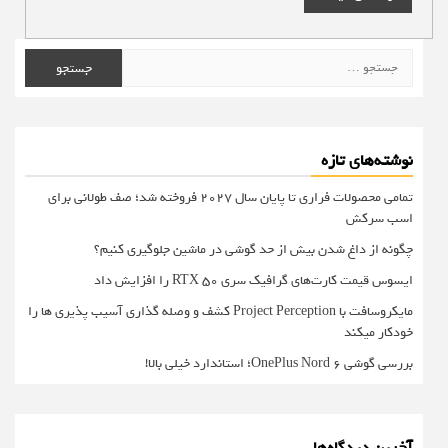
جستجو
برای:
نوشته‌های تازه
تمامی محصولات فراری تا پایان سال ۲۰۲۷ فروخته شد؛ صف طولانی برای
اسب سرکش
چگونه از داغ شدن بیش از حد گوشی در ماشین جلوگیری کنیم؟
ایسوس قیمت کارت‌های گرافیک سری RTX 50 را افزایش داد
مایکروسافت با Project Perception کشف و وصله گذاری آسیب پذیری ها را
خودکار میکند
بررسی گوشی OnePlus Nord 6؛ استاندارد خیلی بالا!