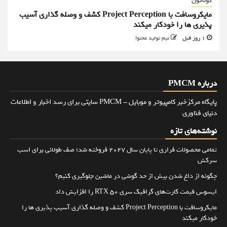
گوناگون
مایکروسافت با Project Perception کشف و وصله گذاری آسیب
پذیری ها را خودکار میکند
1 روز قبل
تیم تولید محتوا
درباره PMCM
پایگاه مرکزخبر کامپیوتر و موبایل - PMCM سایتی برای رسد اخبار و اطلاعات
دنیای فناوری
نوشته‌های تازه
تمامی محصولات فراری تا پایان سال ۲۰۲۷ فروخته شد؛ صف طولانی برای اسب
سرکش
چگونه از داغ شدن بیش از حد گوشی در ماشین جلوگیری کنیم؟
ایسوس قیمت کارت‌های گرافیک سری RTX 50 را افزایش داد
مایکروسافت با Project Perception کشف و وصله گذاری آسیب پذیری ها را
خودکار میکند