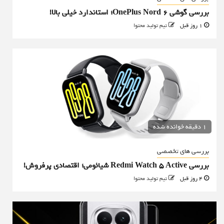
بررسی گوشی OnePlus Nord 6؛ استاندارد خیلی بالا!
1 روز قبل
تیم تولید محتوا
1 دقیقه خوانده شده
بررسی های تخصصی
بررسی Redmi Watch 5 Active شیائومی؛ اقتصادی پرفروش!
4 روز قبل
تیم تولید محتوا