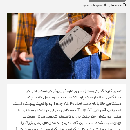
8 ماه قبل
تیم تولید محتوا
تصور کنید قدرتی معادل سرورهای غول‌پیکر دیتاسنترها را در
دستگاهی به اندازه یک پاوربانک در جیب خود حمل کنید. چنین
دستگاهی حالا با نام
Tiiny AI Pocket Lab
به واقعیت پیوسته است.
استارتاپ آمریکایی Tiiny AI دستگاهی معرفی کرده که رسماً توسط
گینس به عنوان «کوچک‌ترین ابرکامپیوتر شخصی هوش مصنوعی
جهان» ثبت شده است. این گجت می‌تواند مدل‌های زبانی بزرگ را
بدون نیاز به اینترنت یا کارت گرافیک‌های گران‌قیمت، به‌صورت کاملاً