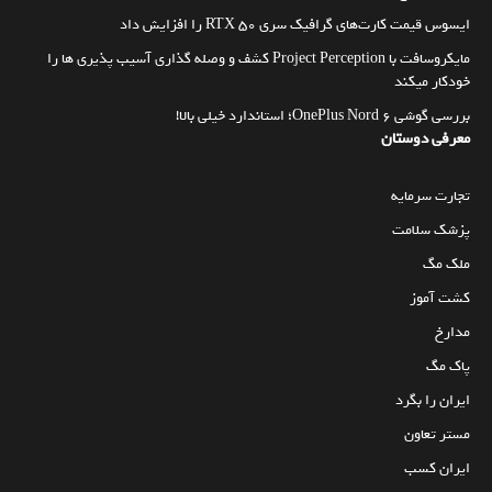
ایسوس قیمت کارت‌های گرافیک سری RTX 50 را افزایش داد
مایکروسافت با Project Perception کشف و وصله گذاری آسیب پذیری ها را
خودکار میکند
بررسی گوشی OnePlus Nord 6؛ استاندارد خیلی بالا!
معرفی دوستان
تجارت سرمایه
پزشک سلامت
ملک مگ
کشت آموز
مدارخ
پاک مگ
ایران را بگرد
مستر تعاون
ایران کسب