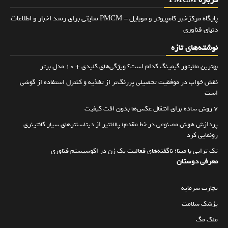
درباره PMCM
پایگاه مرکزخبر کامپیوتر و موبایل - PMCM سایتی برای رسد اخبار و اطلاعات
دنیای فناوری
نوشته‌های تازه
بهترین مانیتور گیمینگ کدام است؟ ویژگی‌های کلیدی + 10 مدل برتر
نقش خواب در موفقیت تحصیلی پررنگ‌تر از تغذیه و کنترل استفاده از گوشی
است
۷ روش ساده برای انتقال عکس‌ها بدون افت کیفیت
پردازش هوش مصنوعی در خط مقدم؛ پالانتیر از دیتاسنترهای سیار کانتینری
رونمایی کرد
تک تراپی با مینا؛ ناگفته‌های فعالیت یک زن در اکوسیستم فناوری
معرفی دوستان
تجارت سرمایه
پزشک سلامت
ملک مگ