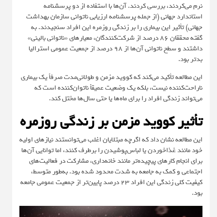
نرم می‌کردند، بررسی کردند. آن‌ها با استفاده از دو پرسشنامه
استاندارد جهانی (از جمله پرسشنامه ارزیابی ناتوانی سازمان بهداشت
جهانی) تأثیر این بیماری را بر زندگی روزمره این افراد سنجیدند. به
گفته محققان ۸۶ درصد از شرکت‌کنندگان، معیارهای «ناتوانی بالینی»
داشتند و سطح ناتوانی آن‌ها از ۹۸ درصد از جمعیت عمومی استرالیا
بدتر بود.
این مطالعه تأکید می‌کند که کووید مزمن و طولانی‌مدت صرفاً یک بیماری
ناراحت‌کننده نیست، بلکه یک وضعیت عمیقاً ناتوان‌کننده است که
می‌تواند زندگی افراد را برای ماه‌ها یا حتی سال‌ها مختل کند.
تأثیر کووید مزمن بر زندگی روزمره
این مطالعه نشان داد که اگرچه مبتلایان اغلب می‌توانستند نیازهای اولیه
خود مانند غذاخوردن یا لباس‌پوشیدن را برطرف کنند، اما توانایی آن‌ها
برای انجام کارهای پیچیده‌تر مانند خانه‌داری، مشارکت در فعالیت‌های
اجتماعی و کمک به جامعه به شدت محدود شده بود. به‌طور متوسط،
کیفیت کلی زندگی این افراد ۲۳ درصد پایین‌تر از جمعیت عمومی جامعه
بود.