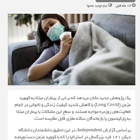
12 ماه قبل
تیم تولید محتوا
یک پژوهش جدید نشان می‌دهد که برخی از بیماران مبتلا به
کووید
مزمن
(Long Covid) با کاهش شدید کیفیت زندگی و ناتوانی در انجام
فعالیت‌های روزمره مواجه هستند و سطح این مشکلات با بیماران مبتلا
به پارکینسون یا بازماندگان سکته مغزی قابل مقایسه است.
براساس گزارش
Independent
، در این تحقیق دانشمندان دانشگاه
دیکن ۱۲۱ فرد بزرگسال در استرالیا را که با کووید مزمن دست‌وپنجه