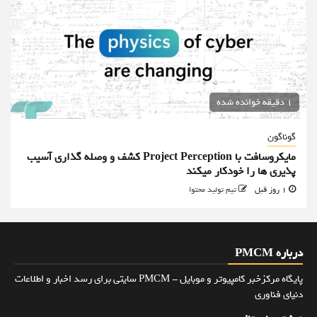
1 دقیقه خوانده شده
گوناگون
مایکروسافت با Project Perception کشف و وصله گذاری آسیب
پذیری ها را خودکار میکند
1 روز قبل
تیم تولید محتوا
درباره PMCM
پایگاه مرکزخبر کامپیوتر و موبایل - PMCM سایتی برای رسد اخبار و اطلاعات
دنیای فناوری