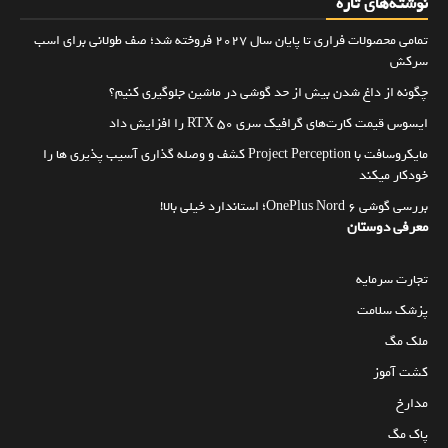
نوشته‌های تازه
تمامی محصولات فراری تا پایان سال ۲۰۲۷ فروخته شد؛ صف طولانی برای اسب
سرکش
چگونه از داغ شدن بیش از حد گوشی در ماشین جلوگیری کنیم؟
ایسوس قیمت کارت‌های گرافیک سری RTX 50 را افزایش داد
مایکروسافت با Project Perception کشف و وصله گذاری آسیب پذیری ها را
خودکار میکند
بررسی گوشی OnePlus Nord 6؛ استاندارد خیلی بالا!
معرفی دوستان
تجارت سرمایه
پزشک سلامت
ملک مگ
کشت آموز
مدارخ
پاک مگ