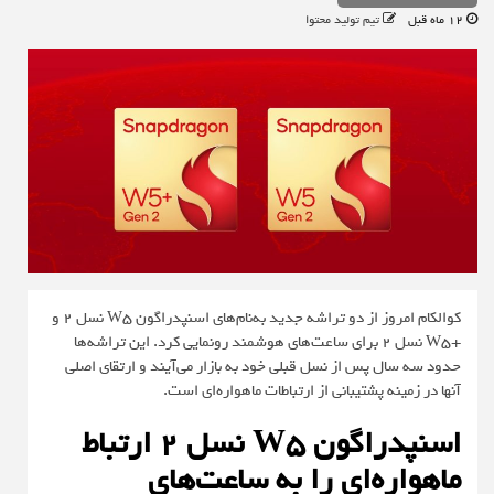
12 ماه قبل
تیم تولید محتوا
کوالکام امروز از دو تراشه جدید به‌نام‌های اسنپدراگون W5 نسل 2 و
+W5 نسل 2 برای ساعت‌های هوشمند رونمایی کرد. این تراشه‌ها
حدود سه سال پس از نسل قبلی خود به بازار می‌آیند و ارتقای اصلی
آنها در زمینه پشتیبانی از ارتباطات ماهواره‌ای است.
اسنپدراگون W5 نسل 2 ارتباط
ماهواره‌ای را به ساعت‌های