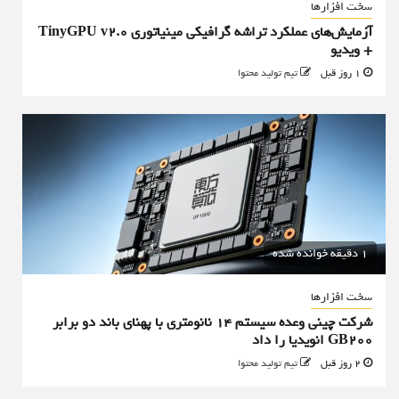
سخت افزارها
آزمایش‌های عملکرد تراشه گرافیکی مینیاتوری TinyGPU v2.0
+ ویدیو
1 روز قبل
تیم تولید محتوا
1 دقیقه خوانده شده
سخت افزارها
شرکت چینی وعده سیستم ۱۴ نانومتری با پهنای باند دو برابر
GB200 انویدیا را داد
2 روز قبل
تیم تولید محتوا