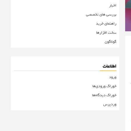
اخبار
بررسی های تخصصی
راهنمای خرید
سخت افزارها
گوناگون
اطلاعات
ورود
خوراک ورودی‌ها
خوراک دیدگاه‌ها
وردپرس
تند