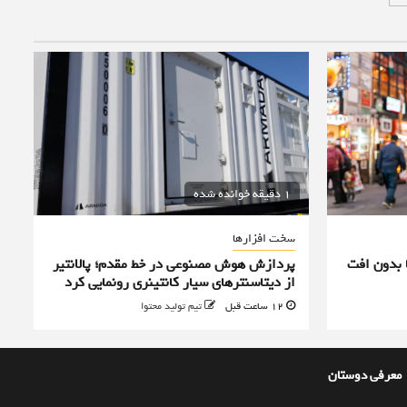
1 دقیقه خوانده شده
سخت افزارها
 بدون افت
پردازش هوش مصنوعی در خط مقدم؛ پالانتیر
از دیتاسنترهای سیار کانتینری رونمایی کرد
12 ساعت قبل
تیم تولید محتوا
معرفی دوستان