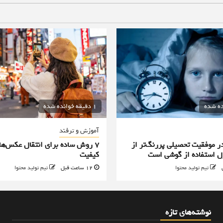
1 دقیقه خوانده شده
آموزش و ترفند
 موفقیت تحصیلی پررنگ‌تر از
۷ روش ساده برای انتقال عکس‌ها
رل استفاده از گوشی است
کیفیت
تیم تولید محتوا
12 ساعت قبل
تیم تولید محتوا
نوشته‌های تازه