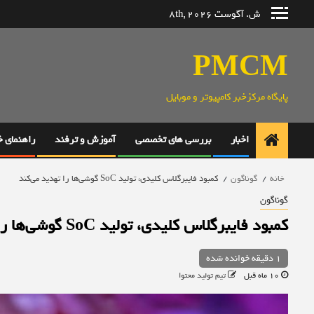
رش
ش. آگوست 8th, 2026
ه
حتوا
PMCM
پایگاه مرکزخبر کامپیوتر و موبایل
اخبار
بررسی های تخصصی
آموزش و ترفند
راهنمای 
خانه
گوناگون
کمبود فایبرگلاس کلیدی، تولید SoC گوشی‌ها را تهدید می‌کند
گوناگون
کمبود فایبرگلاس کلیدی، تولید SoC گوشی‌ها را تهدید می‌کند
1 دقیقه خوانده شده
10 ماه قبل
تیم تولید محتوا