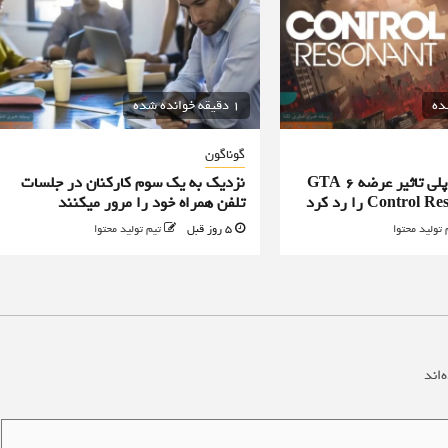
1 دقیقه خوانده شده
گوناگون
طراح ارشد گیم پلی تاثیر عرضه GTA 6
نزدیک به یک سوم کارکنان در جلسات
تلفن همراه خود را مرور میکنند
 تولید محتوا
5 روز قبل
تیم تولید محتوا
‌اند
*