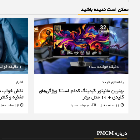
ممکن است ندیده باشید
1 دقیقه خوانده شده
1 دقیقه خوانده شده
راهنمای خرید
اخبار
بهترین مانیتور گیمینگ کدام است؟ ویژگی‌های
نقش خواب در
کلیدی + 10 مدل برتر
تغذیه و کنت
11 ساعت قبل
تیم تولید محتوا
12 ساعت قبل
درباره PMCM