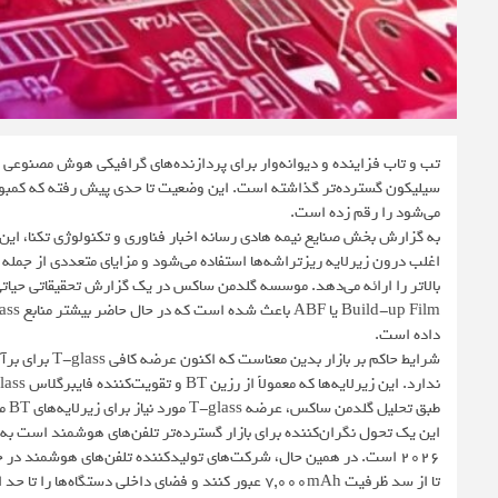
می‌شود را رقم زده است.
اغلب درون زیرلایه ریزتراشه‌ها استفاده می‌شود و مزایای متعددی از جمله 
داده است.
طبق تحلیل گلدمن ساکس، عرضه T-glass مورد نیاز برای زیرلایه‌های BT می‌تواند در طول چندین ماه تا چند فصل آینده با کمبودی دو رقمی مواجه شود.
این یک تحول نگران‌کننده برای بازار گسترده‌تر تلفن‌های هوشمند است ب
تا از سد ظرفیت ۷,۰۰۰mAh عبور کنند و فضای داخلی دستگا