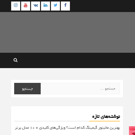
agram
Youtube
Linkedin
Twitter
VK
Facebook
جستجو
برای:
نوشته‌های تازه
بهترین مانیتور گیمینگ کدام است؟ ویژگی‌های کلیدی + 10 مدل برتر