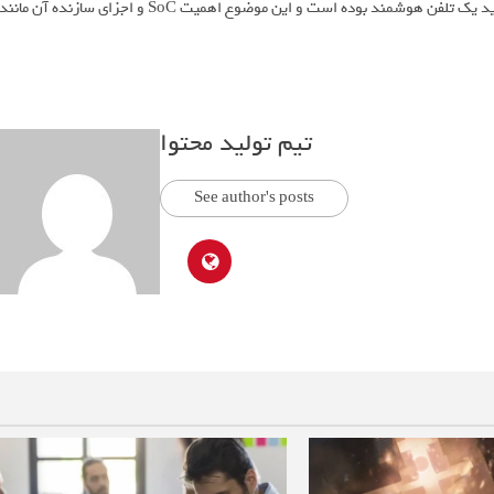
شرکت‌کننده نشان داد که عملکرد و نوع پردازنده، عامل اصلی در تعیین خرید یک تلفن هوشمند بوده است و این موضوع اهمیت SoC و اجزای سازنده آن مانن
تیم تولید محتوا
See author's posts