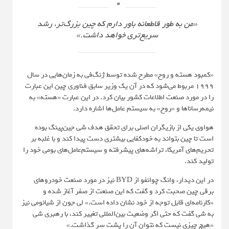
«من به طور قاطعانه باور دارم که چین بزرگ‌تر، رشد
سریع‌تری خواهد داشت.»
«کمبود هسته و روح» مطرح شده توسط ژنگ‌فی به زمان‌هایی در سال
1999 مربوط می‌شود که در آن یک وزیر سابق فناوری چین این عبارت
را در مورد صنعت اطلاعات کشور بیان کرد. در این عبارت «هسته» به
نیمه‌رساناها و «روح» به سیستم عامل‌ها اشاره دارد.
هواوی یکی از بازیگران اصلی برای تحقق هدف شی جین‌پینگ بوده
است تا چین بتواند به خودکفایی بیشتری دست پیدا کند و با غلبه بر
تحریم‌های آمریکا، تراشه‌های پیشرفته و سیستم‌عامل‌های بومی خود را
تولید کند.
در این دیدار، وانگ چوانفو از BYD نیز در مورد صنعت خودروهای
برقی چین صحبت کرد و گفت که این صنعت از صفر آغاز شده و
«کارنامه‌ای قابل توجه از خود نشان داده است.» لی جون از شیائومی نیز
به شی گفت که حتی اگر وضعیت بین‌المللی تغییر کند، با رهبری شی
«هیچ چیزی نیست که نتوان آن را پشت سر گذاشت.»