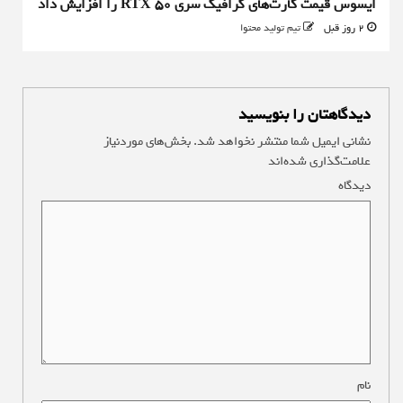
ایسوس قیمت کارت‌های گرافیک سری RTX 50 را افزایش داد
2 روز قبل
تیم تولید محتوا
دیدگاهتان را بنویسید
نشانی ایمیل شما منتشر نخواهد شد.
بخش‌های موردنیاز
علامت‌گذاری شده‌اند
*
دیدگاه
*
نام
*