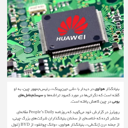
بنیانگذار
هواوی
در دیدار با «شی جین‌پینگ»، رئیس‌جمهور چین، به او
گفته است که نگرانی‌ها در مورد کمبود تراشه‌ها و
سیستم‌عامل‌های
بومی
در چین کاهش یافته است.
رویترز
در گزارش خود می‌گوید که روزنامه People’s Daily مقاله‌ای
منتشر کرده که خلاصه‌ای از سخنان بنیانگذاران شرکت‌های بزرگ چینی،
از جمله «رن ژنگ‌فی»، بنیانگذار هواوی، «وانگ چوانفو» از BYD (غول