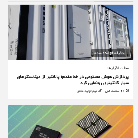
1 دقیقه خوانده شده
سخت افزارها
پردازش هوش مصنوعی در خط مقدم؛ پالانتیر از دیتاسنترهای
سیار کانتینری رونمایی کرد
11 ساعت قبل
تیم تولید محتوا