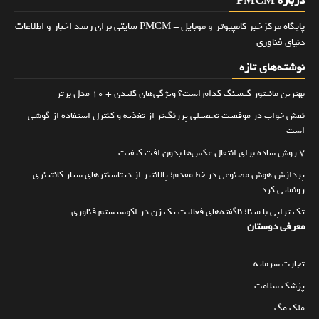
درباره PMCM
پایگاه مرکزخبر کامپیوتر و موبایل - PMCM سایتی برای رسد اخبار و اطلاعات
دنیای فناوری
نوشته‌های تازه
بهترین مانیتور گیمینگ کدام است؟ ویژگی‌های کلیدی + 10 مدل برتر
نقش خواب در موفقیت تحصیلی پررنگ‌تر از تغذیه و کنترل استفاده از گوشی
است
۷ روش ساده برای انتقال عکس‌ها بدون افت کیفیت
پردازش هوش مصنوعی در خط مقدم؛ پالانتیر از دیتاسنترهای سیار کانتینری
رونمایی کرد
تک تراپی با مینا؛ ناگفته‌های فعالیت یک زن در اکوسیستم فناوری
معرفی دوستان
تجارت سرمایه
پزشک سلامت
ملک مگ