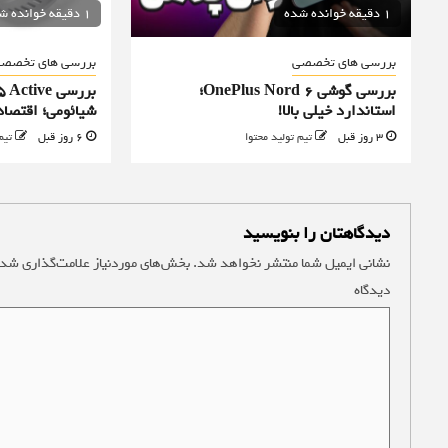
1 دقیقه خوانده شده
1 دقیقه خوانده شده
بررسی های تخصصی
بررسی های تخصص
بررسی گوشی OnePlus Nord 6؛
بررسی ive
استاندارد خیلی بالا!
شیائومی؛ اقتصا
3 روز قبل
تیم تولید محتوا
6 روز قبل
تیم
دیدگاهتان را بنویسید
نشانی ایمیل شما منتشر نخواهد شد.
بخش‌های موردنیاز علامت‌گذاری شده
دیدگاه
*