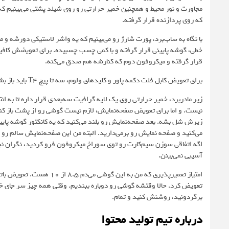
مجاورت و نور محیط و همچنین خمیر حرارتی رو روی شیلد پشتی می‌بینیم که ب
که روی پردازنده قرار گرفته.
با نگاه به ساب‌برد، پورت شارژ رو می‌بینیم که یه واشر لاستیکی دورشه و
خطی، گوشه پایینی قرار گرفته و با کمی چسب چسبیده. برای تعویضش کافیه
قرار گرفته و میکروفون دوم که کنارشه هم صدق می‌کنه.
برای تعویض کابل فلت دکمه پاور و کلیدهای ولوم، سه تا پیچ T4 باید باز بشه، بعدش صفحه فلزی رو برمی‌داریم و به آرومی کابل فلت رو جدا می‌کنیم.
نیست. و اما برای تعویض صفحه‌نمایش، لازم نیست گوشی رو از پشت باز ک
زیرش شل بشه. بعد صفحه‌نمایش رو بلند می‌کنید که یه کانکتور گوشه پای
می‌کنید و صفحه‌ نمایش رو برمی‌دارید. البته من این صفحه‌نمایش سالم رو
اگه اتفاقی سوزن سیم‌کارت رو توی سوراخ میکروفون فرو کردید، نگران ن
آسیبی نمی‌بینن.
امتیاز تعمیرپذیری که من به
تعویض کرد. حالا وقتشه گوشی رو دوباره ببندیم. وقتی همه چیز سر جای 
برگردونید، روشنش کنید و تمام.
درباره تیم تولید محتوا