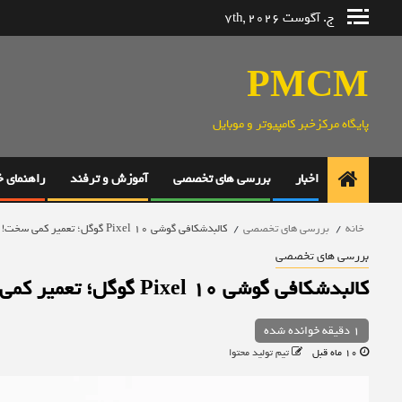
رش
ج. آگوست 7th, 2026
ه
حتوا
PMCM
پایگاه مرکزخبر کامپیوتر و موبایل
اخبار
بررسی های تخصصی
آموزش و ترفند
راهنمای 
خانه
بررسی های تخصصی
کالبدشکافی گوشی Pixel 10 گوگل؛ تعمیر کمی سخت!
بررسی های تخصصی
کالبدشکافی گوشی Pixel 10 گوگل؛ تعمیر کمی سخت!
1 دقیقه خوانده شده
10 ماه قبل
تیم تولید محتوا