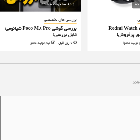
1 دقیقه خوانده شده
ی
بررسی های تخصصی
Redmi Watch 5 Act
بررسی گوشی Poco M8 Pro شیائومی؛
دی پرفروش!
قابل بررسی!
 تولید محتوا
7 روز قبل
تیم تولید محتوا
‌اند
*