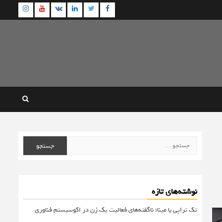
agram
Youtube
Linkedin
Twitter
VK
Facebook
جستجو
برای:
نوشته‌های تازه
تک تراپی با مینا؛ ناگفته‌های فعالیت یک زن در اکوسیستم فناوری