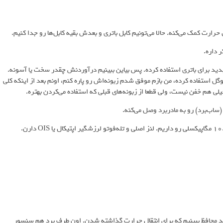
رارت کمک می‌کنه. حالا می‌تونیم کابل باتری و بعدش بقیه کابل‌ها رو جدا کنیم.
 داره.
جدید برای باتری استفاده کرده. پس بیاین ببینیم درآوردنش چقدر سخت یا آسونه.
دیدی که گوگل استفاده کرده، من بازم موفق شدم زبونه‌اش رو پاره کنم، اونم بعد از اینکه کلی
م خفن نیست، ولی قطعا از زبونه‌های قبلی که استفاده می‌کردن بهتره.
(ساب‌برد) رو به مادربرد وصل می‌کنه.
شیلد محافظ ببینیم که برای انتقال حرارت گذاشته شدن. اون طرف برد هم سنسور