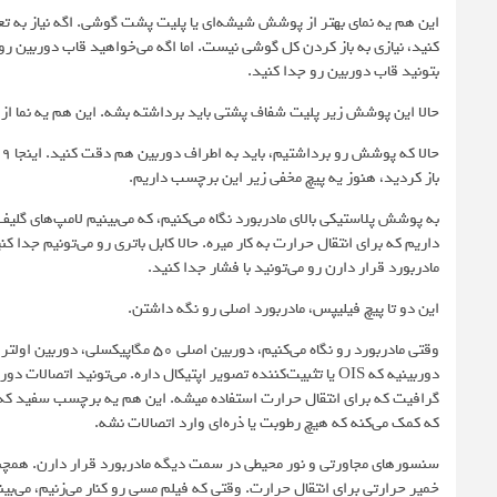
این هم یه نمای بهتر از پوشش شیشه‌ای یا پلیت پشت گوشی. اگه نیاز به تعوی
کنید، نیازی به باز کردن کل گوشی نیست. اما اگه می‌خواهید قاب دوربین 
بتونید قاب دوربین رو جدا کنید.
حالا این پوشش زیر پلیت شفاف پشتی باید برداشته بشه. این هم یه نما 
باز کردید، هنوز یه پیچ مخفی زیر این برچسب داریم.
داریم که برای انتقال حرارت به کار میره. حالا کابل باتری رو می‌تونیم جد
مادربورد قرار دارن رو می‌تونید با فشار جدا کنید.
این دو تا پیچ فیلیپس، مادربورد اصلی رو نگه داشتن.
دوربینیه که OIS یا تثبیت‌کننده تصویر اپتیکال داره. می‌تونید ات
گرافیت که برای انتقال حرارت استفاده میشه. این هم یه برچسب سفید ک
که کمک می‌کنه که هیچ رطوبت یا ذره‌ای وارد اتصالات نشه.
خمیر حرارتی برای انتقال حرارت. وقتی که فیلم مسی رو کنار می‌زنیم، می‌بین