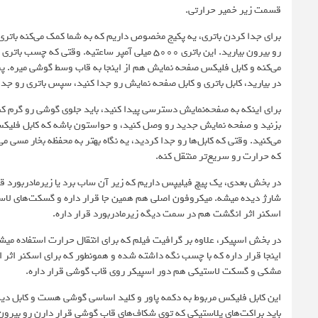
قسمت زیر خمیر حرارتی.
برای جدا کردن باتری، یه پکیج مخصوص داریم که به شما کمک می‌کنه باتری 
رو بیرون بیارید. این باتری ۵۰۰۰ میلی‌ آمپر ساعتی
می‌کنه و کابل فلیکس صفحه‌ نمایش هم از اینجا به قاب وسط گوشی میره. پس
در بیارید، کابل باتری و کابل صفحه‌ نمایش رو جدا کنید، سپس باتری رو جدا
برای اینکه به صفحه‌نمایش دسترسی پیدا کنید، باید جلوی گوشی رو گرم
بزنید و صفحه‌ نمایش جدید رو وصل کنید، و حواستون باشه که کابل فلیک
می‌کنید. وقتی که کابل‌ها رو جدا کردید، یه نگاه بهتر به محفظه بخار مسی می
که حرارت رو سریع‌تر منتقل کنه.
در بخش بعدی، یک پیچ فیلیپس داریم که زیر آن ساب‌ برد یا زیرمادربورد قر
شارژ دیده میشه. میکروفون اصلی هم همین جا قرار داره و گسکت‌های لاست
اسکنر اثر انگشت هم در سمت دیگه زیرمادربورد قرار داره.
در بخش اسپیکر، علاوه بر گرافیت فیلم که برای انتقال حرارت استفاده میش
اینجا قرار داره که با چسب نگه داشته شده و همونطور که برای اسکنر اثر ا
مشکی و گسکت لاستیکی هم دور اسپیکر روی قاب گوشی قرار داره.
این کابل فلیکس مربوط به دکمه پاور و کلید اساسی گوشی هست و کابل دیگه
باید براکت‌های پلاستیکی که توی شکاف‌های قاب گوشی قرار دارن رو بیرون بی