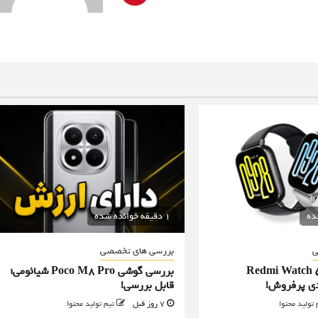
1 دقیقه خوانده شده
ی
بررسی های تخصصی
Redmi Watch 5 Act
بررسی گوشی Poco M8 Pro شیائومی؛
دی پرفروش!
قابل بررسی!
 تولید محتوا
7 روز قبل
تیم تولید محتوا