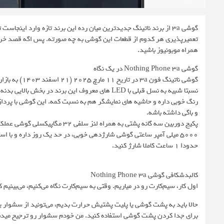
گوشی 3a از برند ناتینگ جدیدترین میان رده این برند تازه وارد اینج
تعمیرپذیری هر کدوم از قطعات این گوشی به چه صورته. پس اگه قصد خرید ا
همراه موبونیوز باشید.
گوشی Nothing Phone 3a در یک نگاه
و باگی داشته باشه.
پکیج دوربین سه گانه پشتی به همرا
حدودا 1 ساعت کاملا شارژ کنید.
کالبدشکافی گوشی Nothing Phone 3a
اول کار، سیم‌کارت رو در میاریم. وقتی به سیم‌کارت نگاه می‌کنیم، می‌ب
برای جدا کردن پشت گوشی استفاده کنید. من خودم سشوار رو ترجیح میدم چ