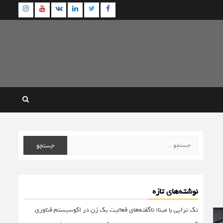
agram
Youtube
Linkedin
Twitter
VK
Facebook
جستجو
برای:
نوشته‌های تازه
تک تراپی با مینا؛ ناگفته‌های فعالیت یک زن در اکوسیستم فناوری