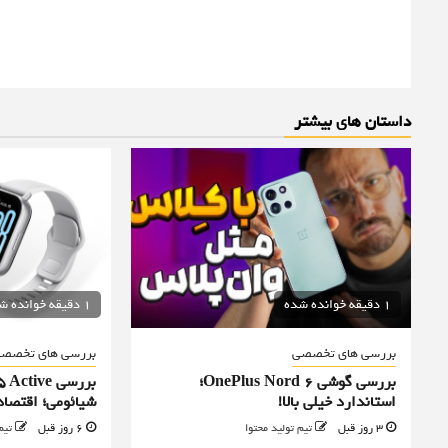
داستان های بیشتر
1 دقیقه خوانده شده
1 دقیقه خوانده شده
بررسی های تخصصی
بررسی های تخصص
بررسی گوشی OnePlus Nord 6؛
بررسی ive
استاندارد خیلی بالا!
شیائومی؛ اقتصا
3 روز قبل
تیم تولید محتوا
6 روز قبل
تیم