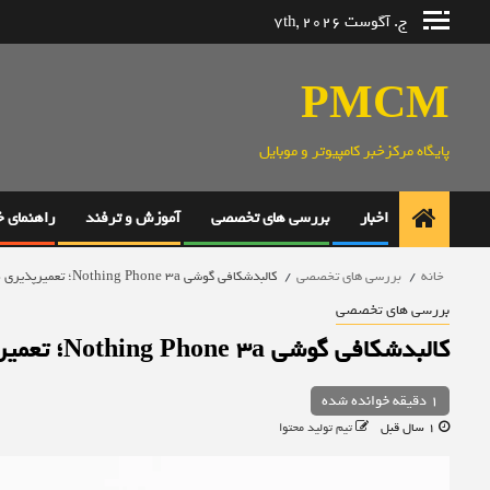
رش
ج. آگوست 7th, 2026
ه
حتوا
PMCM
پایگاه مرکزخبر کامپیوتر و موبایل
اخبار
بررسی های تخصصی
آموزش و ترفند
راهنمای 
خانه
بررسی های تخصصی
کالبدشکافی گوشی Nothing Phone 3a؛ تعمیرپذیری ضعیف!
بررسی های تخصصی
کالبدشکافی گوشی Nothing Phone 3a؛ تعمیرپذیری ضعیف!
1 دقیقه خوانده شده
1 سال قبل
تیم تولید محتوا