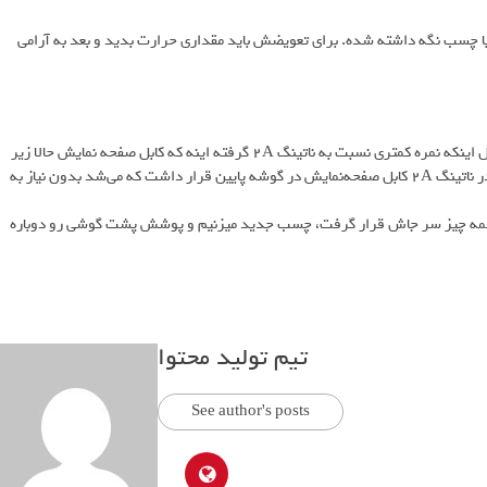
با چسب نگه داشته شده. برای تعویضش باید مقداری حرارت بدید و بعد به آرامی
در نهایت برای امتیاز تعمیرپذیری این گوشی من بهش ۴.۵ از ۱۰ میدم. دلیل اینکه نمره کمتری نسبت به ناتینگ ۲A گرفته اینه که کابل صفحه‌ نمایش حالا زیر
باتری قرار داره و برای تعویض صفحه‌ نمایش باید حتما باتری رو جدا کنید. در ناتینگ ۲A کابل صفحه‌نمایش در گوشه پایین قرار داشت که می‌شد بدون نیاز به
ی همه چیز سر جاش قرار گرفت، چسب جدید میزنیم و پوشش پشت گوشی رو دوباره
تیم تولید محتوا
See author's posts