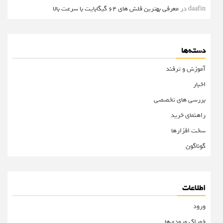
daafin
در
معرفی بهترین فلش های 64 گیگابایت با سرعت بالا
دسته‌ها
آموزش و ترفند
اخبار
بررسی های تخصصی
راهنمای خرید
سخت افزارها
گوناگون
اطلاعات
ورود
خوراک ورودی‌ها