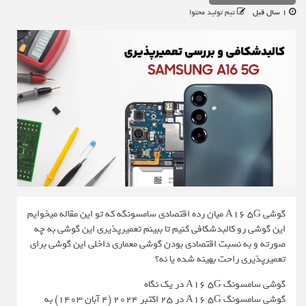
1 سال قبل
تیم تولید محتوا
گوشی A16 5G میان رده اقتصادی سامسونگه که تو این مقاله میخوایم
این گوشی رو کالبدشکافی کنیم تا ببینم تعمیرپذیری این گوشی به چه
صورته و به نسبت اقتصادی بودن گوشی معماری داخلی این گوشی برای
تعمیرپذیری راحت بهینه شده یا نه؟
گوشی سامسونگ A16 5G در یک نگاه
گوشی سامسونگ A16 5G در 25 اکتبر 2024 (4 آبان 1403) به