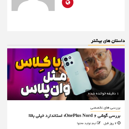
داستان های بیشتر
1 دقیقه خوانده شده
بررسی های تخصصی
بررسی گوشی OnePlus Nord 6؛ استاندارد خیلی بالا!
2 روز قبل
تیم تولید محتوا