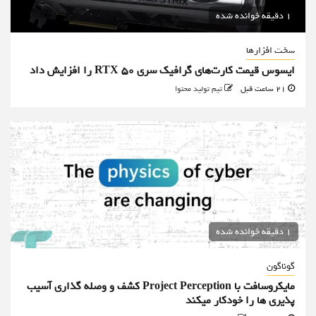
1 دقیقه خوانده شده
سخت افزارها
ایسوس قیمت کارت‌های گرافیک سری RTX 50 را افزایش داد
21 ساعت قبل
تیم تولید محتوا
1 دقیقه خوانده شده
گوناگون
مایکروسافت با Project Perception کشف و وصله گذاری آسیب
پذیری ها را خودکار میکند