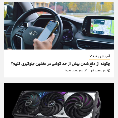
آموزش و ترفند
چگونه از داغ شدن بیش از حد گوشی در ماشین جلوگیری کنیم؟
21 ساعت قبل
تیم تولید محتوا