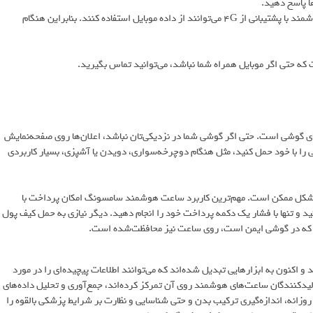
ها پاسخ دهید.
اگر بیش از 10 متر از گوشی خود فاصله داشته باشید، برخی ساعت‌های هوشمند با پشتیبانی از 4G می‌توانند از داده موبایل استفاده کنند. بنابراین هنگام
ه حتی اگر موبایل همراه شما نباشد، می‌توانید تماس بگیرید.
گوشی است. حتی اگر گوشی شما در نزدیکی‌تان نباشد، اعلان‌ها روی صفحه‌نمایش
 را با خود حمل کنید، مثل هنگام دوچرخه‌سواری، دویدن یا آشپزی، بسیار کاربردی
 شکل ممکن است. مهم‌ترین کاربرد ساعت هوشمند سامسونگ امکان پرداخت با
عت ذخیره کنید و تنها با فشار یک دکمه پرداخت خود را انجام دهید. دیگر نیازی به حمل کیف پول
زه که در گوشی ایمن است، روی ساعت نیز محافظت‌شده است.
نون به ابزارهایی تبدیل شده‌اند که می‌توانند اطلاعات پیچیده‌ای را در مورد
تولیدکنندگان ساعت‌های هوشمند روی آن تمرکز کرده‌اند، جمع‌آوری و تحلیل داده‌های
زانه، اندازه‌گیری ترکیب بدن و حتی شناسایی و نظارت بر شرایط پزشکی بالقوه را