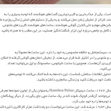
 است. یکی از جذاب‌ترین و کاربردی‌ترین گجت‌های هوشمند که توجه بسیاری را به
 فراتر از نمایش زمان عمل می‌کنند و به یکی از دستیارهای اصلی زندگی روزمره ما
یکیشن‌های مهم و حتی کنترل گوشی هوشمند، ساعت‌های هوشمند کاربردهای متنوعی
ت کامل و جامعی درباره این ابزار شگفت‌انگیز هستید، در این مطلب با ما همراه باشید
ستم‌عامل و حافظه مخصوص به خود را دارد. این ساعت‌ها معمولاً به
متنوعی را در اختیار شما قرار می‌دهند. از نمایش اعلان‌های گوشی گرفته تا امکان
کاربردی آن‌هاست. همچنین با ساعت شیائومی، سامسونگ و اپل می‌توانید تعداد
ی کنید.
و تحلیل اطلاعات سلامتی شماست. این داده‌ها به شما کمک می‌کنند تا توصیه‌های
امت خود دریافت کنید و زندگی سالم‌تری داشته باشید.
ساعت‌های هوشمند تاریخی طولانی دارند که به دهه ۱۹۷۰ برمی‌گردد. در سال ۱۹۷۲، ساعت دیجیتال Hamilton Pulsar به‌عنوان یکی از اولین نمونه‌ها معرف
ا می‌توانند آن‌قدر کوچک شوند که در یک ساعت مچی جای بگیرند. از دیگر پیشگامان
یکی از نخستین ساعت‌های هوشمند واقعی، Seiko Data 2000 بود که در سال ۱۹۸۳ عرضه شد. این ساعت می‌توانست دو یادداشت هزار کاراکتری ذخیره کن