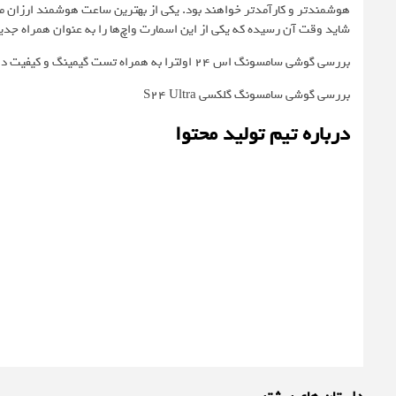
هوشمندتر و کارآمدتر خواهند بود. یکی از بهترین ساعت هوشمند ارزان م
شاید وقت آن رسیده که یکی از این اسمارت واچ‌ها را به عنوان همراه جدید
بررسی گوشی سامسونگ اس ۲۴ اولترا به همراه تست گیمینگ و کیفیت دوربین ها
بررسی گوشی سامسونگ گلکسی S24 Ultra
درباره تیم تولید محتوا