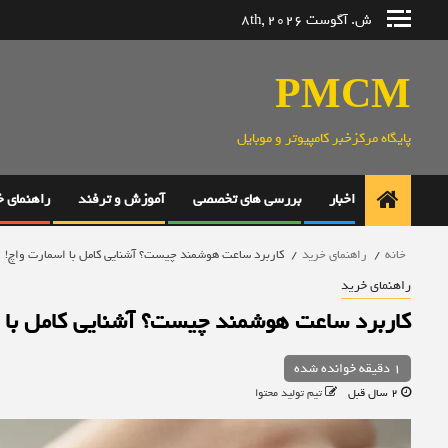
رش
ش. آگوست 8th, 2026
ه
حتوا
PMCM
پایگاه مرکزخبر کامپیوتر و موبایل
اخبار
بررسی های تخصصی
آموزش و ترفند
راهنمای 
خانه
راهنمای خرید
کاربرد ساعت هوشمند چیست؟ آشنایی کامل با اسمارت واچ!
راهنمای خرید
کاربرد ساعت هوشمند چیست؟ آشنایی کامل با ا
1 دقیقه خوانده شده
2 سال قبل
تیم تولید محتوا