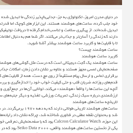
در دنیای مدرن امروز، تکنولوژی به جزء جدایی‌ناپذیر زندگی ما تبدیل شده
خود جلب کرده، ساعت‌های هوشمند هستند. این ابزارهای کوچک اما قدرتمند،
تبدیل شده‌اند. از پیگیری سلامت و تناسب‌اندام گرفته تا دریافت نوتیف
دارند که زندگی را آسان‌تر و جذاب‌تر می‌کنند. اگر شما هم به دنبال اطلاعا
تا با قابلیت‌ها و کاربرد ساعت هوشمند بیشتر آشنا شوید.
ساعت هوشمند چیست؟
کاربرد ساعت هوشمند
ساعت هوشمند یک گجت دیجیتالی است که درست مثل گوشی‌های هوشمند، سی
صفحه‌نمایش لمسی مجهز هستند و علاوه بر نشان دادن زمان، امکانات جذاب و 
برقراری تماس و ارسال پیام مستقیماً از روی مچ دست، همه از قابلیت‌های 
قدم‌های روزانه، ضربان قلب و حتی کیفیت خواب خود را اندازه‌گیری و بررس
آنچه این ساعت‌ها را واقعاً «هوشمند» می‌کند، توانایی آن‌ها در جمع‌آوری 
ارزشمندی درباره سبک زندگی، تمرینات ورزشی، تغذیه و دیگر جنبه‌های سل
تاریخچه ساعت‌های هوشمند
شد و به‌عنوان نقطه عطفی در فناوری شناخته شد، چراکه نشان داد رایانه‌ه
این حوزه، Calcron Calculator Watch بود که با صفحه‌نمایش نه‌رقمی خود توجه‌ها را به خود جلب کرد.