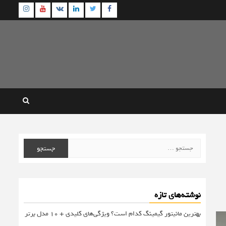
agram
Youtube
Linkedin
Twitter
VK
Facebook
جستجو
برای:
نوشته‌های تازه
بهترین مانیتور گیمینگ کدام است؟ ویژگی‌های کلیدی + 10 مدل برتر