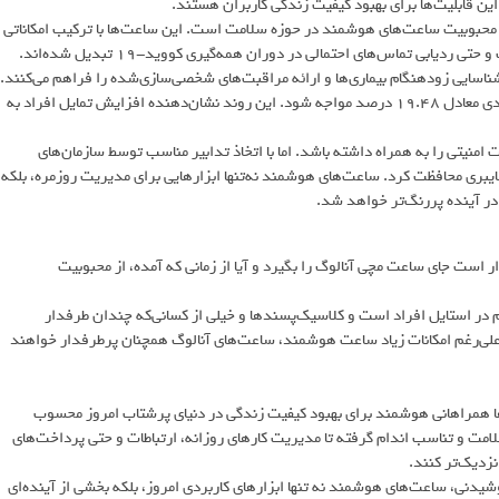
 این قابلیت‌ها برای بهبود کیفیت زندگی کاربران هستند.
لی محبوبیت ساعت‌های هوشمند در حوزه سلامت است. این ساعت‌ها با ترکیب امکاناتی
شناسایی زودهنگام بیماری‌ها و ارائه مراقبت‌های شخصی‌سازی‌شده را فراهم می‌کنند.
پیش‌بینی می‌شود که بازار جهانی دستگاه‌های پوشیدنی تا سال 2026 با رشدی معادل 19.48 درصد مواجه شود. این روند نشان‌دهنده افزایش تمایل افراد به
نیتی را به همراه داشته باشد. اما با اتخاذ تدابیر مناسب توسط سازمان‌های
ایبری محافظت کرد. ساعت‌های هوشمند نه‌تنها ابزارهایی برای مدیریت روزمره، بلکه
ر آینده پررنگ‌تر خواهد شد.
ر است جای ساعت مچی آنالوگ را بگیرد و آیا از زمانی که آمده، از محبوبیت
م در استایل افراد است و کلاسیک‌پسندها و خیلی از کسانی‌که چندان طرفدار
ن علی‌رغم امکانات زیاد ساعت هوشمند، ساعت‌های آنالوگ همچنان پرطرفدار خواهند
ا همراهانی هوشمند برای بهبود کیفیت زندگی در دنیای پرشتاب امروز محسوب
مت و تناسب اندام گرفته تا مدیریت کارهای روزانه، ارتباطات و حتی پرداخت‌های
زدیک‌تر کنند.
دنی، ساعت‌های هوشمند نه تنها ابزارهای کاربردی امروز، بلکه بخشی از آینده‌ای