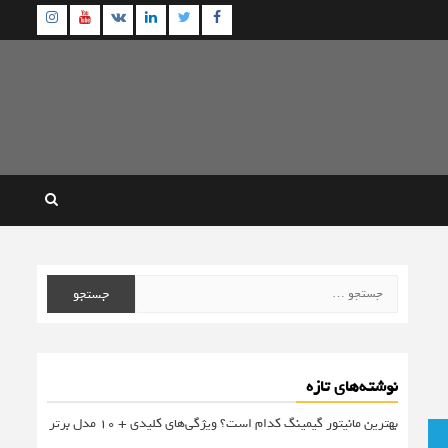
agram
Youtube
Linkedin
Twitter
VK
Facebook
جستجو
برای:
نوشته‌های تازه
بهترین مانیتور گیمینگ کدام است؟ ویژگی‌های کلیدی + 10 مدل برتر