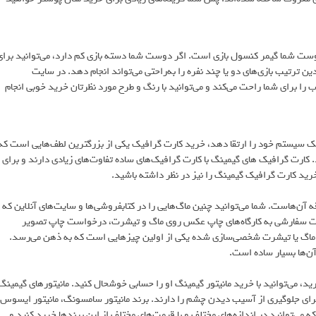
ست شما گیمر کنسول بازی است. اگر دوست شما دسته بازی کم دارد، می‌توانید برای
ترتیب بازی‌های دو یا چند نفره را به‌راحتی می‌تواند انجام دهد. در سایت
 را برای شما راحت می‌کند و می‌توانید با رنگ و طرح مورد نظرتان خرید خوبی انجام
سیستم خود را ارتقا دهد، خرید کارت گرافیک یکی از بزرگترین لطف‌هایی است که
د. کارت گرافیک های گیمینگ با کارت گرافیک‌های ساده تفاوت‌های زیادی دارند و برای
د کارت گرافیک گیمینگ را نیز در نظر داشته باشید.
آن‌هاست. شما می‌توانید چنین ماگ‌هایی را در کتابفروشی‌ها و سایت‌های آنلاین که
ورت سفارشی به کارگاه‌های چاپ عکس روی ماگ و تیشرت، درخواست چاپ تصویر
م، ماگ یا تیشرت شخصی‌سازی شده یکی از اولین چیزهایی است که به ذهن می‌رسد.
آن‌ها بسیار ساده است.
 می‌توانید با خرید مانیتور گیمینگ او را حسابی خوشحال کنید. مانیتورهای گیمینگ
برای جلوگیری از آسیب دیدن چشم را دارند. برند مانیتور سامسونگ، مانیتور ایسوس،
ه می‌توانید در اندازه‌های مختلف و با قیمت‌های مختلف از این برندها خرید کنید و