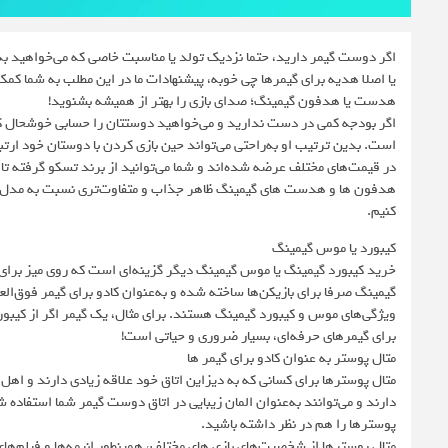
اگر دوست گیمر دارید، حتما نزدیک تولد یا مناسبت خاصی که می‌خواهید به
یا اصلا هدیه برای گیمرها چی خوبه، پیشنهادات ما در این مطلب به شما ک
هدست یا هدفون گیمینگ؛ صدای بازی را بهتر از همیشه بشنوید!
اگر بودجه کمی در دست ندارید و می‌خواهید دوستتان را حسابی خوشحال 
است. بدین ترتیب او به‌راحتی می‌تواند حین بازی کردن با دوستان خود ارت
در قیمت‌های مختلف عرضه شده‌اند و شما می‌توانید از برند تسکو گرفته تا 
کنیم.
کیبورد یا موس گیمینگ
خرید کیبورد گیمینگ یا موس گیمینگ دیگر گزینه‌ای است که روی میز برای شم
گیمینگ صرفا برای بازیکن‌ها ساخته شده و به‌عنوان کادو برای گیمر فوق‌العا
ویژگی‌های موس و کیبورد گیمینگ هستند. برای مثال، یک گیمر اگر از کیب
برای گیمرهای حرفه‌ای، بسیار ضروری و حیاتی است!
متال پوستر به عنوان کادو برای گیمر ها
متال پوسترها برای کسانی که به دیزاین اتاق خود علاقه زیادی دارند و اهل
دارند و می‌توانند به‌عنوان المان زیبایی در اتاق دوست گیمر شما استفاد
پوسترها را هم در نظر داشته باشید.
متال پوسترها از شخصیت‌های بازی های مختلف، همینطور انیمه‌ها و فیلم‌ه