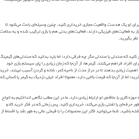
انید برای او یک هدست واقعیت مجازی خریداری کنید. چنین وسیله‌ای باعث می‌شود تا
یاز به فعالیت‌های فیزیکی دارند، فعالیت‌های بدنی هم با بازی ترکیب شده و به سلامت
نید که صندلی با صندلی مگر چه فرقی دارد؛ اما باید بدانید که صندلی‌های گیمینگ
 افراد فراهم می‌کنند. گیمرها، از آن‌جا که زمان زیادی را پای سیستم بازی خود
همیت زیادی بدهند تا در دراز مدت از ناحیه کمر، شانه و گردن آسیب نبینند. خرید
؛ اما از آن‌جا که قیمت بالایی دارد، معمولا افراد خیلی نزدیک به گیمر یا کسانی که
 کاری یا علاقه‌ی او ارتباط زیادی دارد. ما در این مطلب نگاهی انداختیم به انواع
طور حرفه‌ای یا تفننی بازی می‌کند، خریداری کنید. پس زمانی که در فکر خرید کادو
ه باشید. شما می‌توانید اکثر این محصولات را با قیمتی عالی به طور نقد یا اقساط از