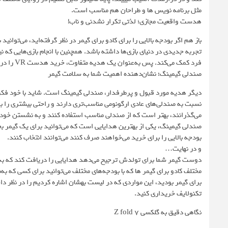
مثل برنامه نویس ها و طراحان هم مناسب است.
هدست واقعیت مجازی؛ لذتی تکرار نشدنی و ناب!
باز هم اگر بودجه بالایی را برای کادو برای گیمر در نظر گرفته‌اید، می‌تو
تجربه جدیدی در دنیای بازی‌ها داشته باشد. همچنین با انجام بازی‌هایی که ن
فرد کمک می‌کند. پس به‌عنوان یک هدیه متفاوت، خرید هدست VR را در نظر بگیرید.
صندلی گیمینگ؛ نشان‌دهنده اهمیت شما به سلامت گیمر
دیگر هدیه مورد قبول و پرطرفدار، صندلی گیمینگ است. شاید با خود فکر ک
نسبت به صندلی‌های عادی ارگونومی مناسب‌تری دارند و راحتی بیشتری را برای
می‌گذرانند، بهتر است که از صندلی مناسب استفاده کنند و به نشستن خود ا
صندلی گیمینگ، یکی از بهترین هدایایی است که می‌توانید برای یک گیمر بخرید
بودجه بالایی را برای خرید می‌خواهند صرف کنند می‌توانند انتخاب کنند.
و در نهایت…
دوست گیمر شما برای تولدش ترجیح می‌دهد هدایایی را دریافت کند که به حوزه
مختلف کادو برای گیمر ها که با بودجه‌های مختلف می‌توانید برای کسی که به‌
برای گیمر بودید، این مواردی که در لیست بهشان اشاره کردیم را در نظر داشت
تکنولایف خریداری کنید.
نگاهی دقیق به گلکسی Z fold 7