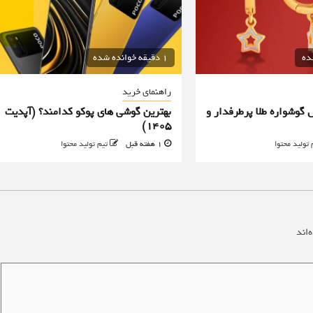
1 دقیقه خوانده شده
راهنمای خرید
 گوشواره طلا پرطرفدار و
بهترین گوشی های پوکو کدامند؟ (آپدیت
۱۴۰۵)
 تولید محتوا
1 هفته قبل
تیم تولید محتوا
‌اند
*