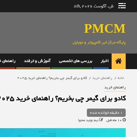
رش
ش. آگوست 8th, 2026
ه
حتوا
PMCM
پایگاه مرکزخبر کامپیوتر و موبایل
اخبار
بررسی های تخصصی
آموزش و ترفند
راهنمای 
خانه
راهنمای خرید
کادو برای گیمر چی بخریم؟ راهنمای خرید ۲۰۲۵
راهنمای خرید
کادو برای گیمر چی بخریم؟ راهنمای خرید ۲۰۲۵
1 دقیقه خوانده شده
10 ماه قبل
تیم تولید محتوا