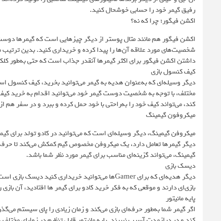
رفیق گیمر خود را حسابی خوشحال کنید.
اکشن فیگور؛ چرا که نه؟
اکشن فیگور هم مانند متال پوستر از دیگر چیزهایی است که گیمرها دوست دا
شخصیت‌های مورد علاقه آن‌ها را پیدا کرده و خریداری کنید. بدین ترتیب میز
داشتن اکشن فیگور برای اکثر گیمرها آنقدر جذاب است که حتی به‌طور کلکسیو
کیف کنسول بازی
دیگر وسیله‌ای که به‌عنوان هدیه به گیمر می‌توانید بخرید، کیف کنسول اس
مختلف، با توجه به شخصیت دوست گیمر خود می‌توانید اقدام به خرید کیف 
کند، می‌تواند کیف خود را به‌راحتی با خود حمل کرده و ببرد و در سفر هم 
میکروفون گیمینگ
میکروفن گیمینگ، دیگر وسیله‌ای است که می‌توانید در کادو تولد برای گیمر 
دیگر گیمرها تعامل دارد، یک میکروفن مخصوص گیم کمکش می‌کند تا حرفه
گیمینگ، می‌تواند گزینه‌ای مناسب برای گیمر مورد نظر شما باشد.
دیسک بازی
دیگر هدیه‌ای که برای Gamerها می‌توانید خریداری کن
بازی‌ای دارند و موقعی که به فکر خرید کادو برای گیمر ها افتادید، آن بازی
پایه مانیتور
اگر گیمر شما به‌طور حرفه‌ای بازی می‌کند و زمان زیادی را پای سیستم می‌گ
کند و در درازمدت آسیب نبییند. پایه‌ مانیتور قابل تنظیم در زوایای مختلف 