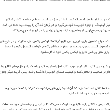
رند اتاق یا میز گیمینگ خود را با آن دیزاین کنند. شما می‌توانید اکشن فیگور
 گیمینگ او جلوه خوبی به‌خود می‌گیرد و هر زمان که آن را ببیند، یاد شما می‌افتد.
نی به جمع‌اوری آن‌ها می‌پردازند و پول زیادی را در این راه خرج می‌کنند.
ت. انواع کنسول بازی، از پی اس فایو گرفته تا ایکس باکس، کیف دارند و در طرح‌های
کنسول کنید. بدین ترتیب، در سفر یا مواقعی که می‌خواهد کنسول خود را جابجا
از بازی های پی اس فایو یا ایکس باکس خود غافل نشود.
خریداری کنید. اگر گیمر مورد نظر، اهل استریم کردن است یا در بازی‌های آنلاین با
‌ای‌تر صحبت و تعامل کند و کیفیت صدای خوبی را داشته باشد. پس خرید میکروفون
ید دیسک بازی است. فقط کافی است بدانید که آن‌ها چه بازی‌هایی را دوست دارند یا قصد خرید چه
 را به سبد خرید خود اضافه کنید.
ذراند، پس داشتن پایه مانیتور به او کمک می‌کند تا از گردن و چشم‌های خود محافظت
هستند و نه فقط برای گیمرها، که تمام کسانی که مدت زیادی پای مانیتور می‌نشینند،