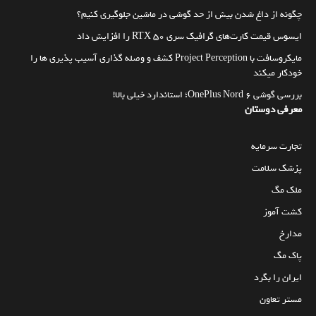
چگونه از داغ شدن بیش از حد گوشی در ماشین جلوگیری کنیم؟
ایسوس قیمت کارت‌های گرافیک سری RTX 50 را افزایش داد
مایکروسافت با Project Perception کشف و وصله گذاری آسیب پذیری ها را
خودکار میکند
بررسی گوشی OnePlus Nord 6؛ استاندارد خیلی بالا!
معرفی دوستان
تجارت سرمایه
پزشک سلامت
ملک مگ
کشت آموز
مدارخ
پاک مگ
ایران را بگرد
مستر تعاون