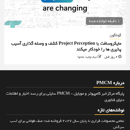
1 دقیقه خوانده شده
گوناگون
مایکروسافت با Project Perception کشف و وصله گذاری آسیب
پذیری ها را خودکار میکند
2 روز قبل
تیم تولید محتوا
درباره PMCM
پایگاه مرکزخبر کامپیوتر و موبایل - PMCM سایتی برای رسد اخبار و اطلاعات
دنیای فناوری
نوشته‌های تازه
تمامی محصولات فراری تا پایان سال ۲۰۲۷ فروخته شد؛ صف طولانی برای اسب
سرکش