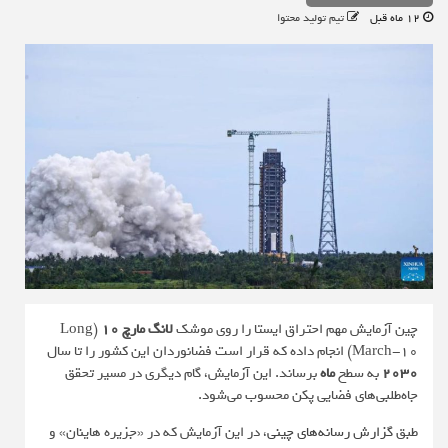
12 ماه قبل
تیم تولید محتوا
چین آزمایش مهم احتراق ایستا را روی موشک
لانگ مارچ 10
(Long
March-10) انجام داده که قرار است فضانوردان این کشور را تا سال
2030
به سطح
ماه
برساند. این آزمایش، گام دیگری در مسیر تحقق
جاه‌طلبی‌های فضایی پکن محسوب می‌شود.
طبق
گزارش رسانه‌های چینی
، در این آزمایش که در «جزیره هاینان» و