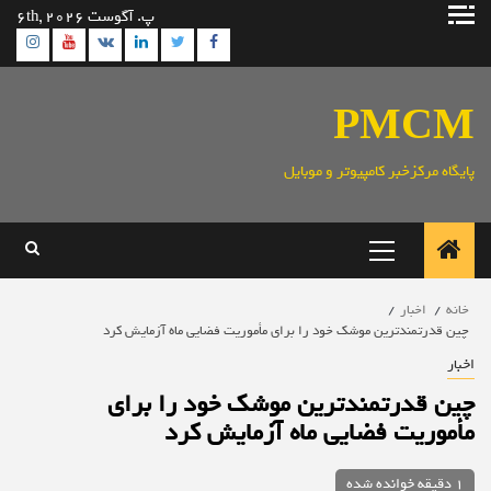
رش
پ. آگوست 6th, 2026
ه
ram
utube
Linkedin
Twitter
VK
Facebook
حتوا
PMCM
پایگاه مرکزخبر کامپیوتر و موبایل
منوی
اصلی
خانه
اخبار
چین قدرتمندترین موشک خود را برای مأموریت فضایی ماه آزمایش کرد
اخبار
چین قدرتمندترین موشک خود را برای
مأموریت فضایی ماه آزمایش کرد
1 دقیقه خوانده شده