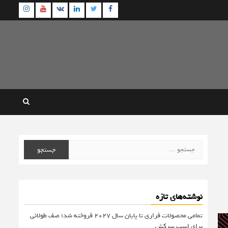
agram
Youtube
Linkedin
Twitter
VK
Facebook
جستجو
برای:
نوشته‌های تازه
تمامی محصولات فراری تا پایان سال ۲۰۲۷ فروخته شد؛ صف طولانی
برای اسب سرکش