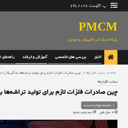
رش
پ. آگوست 6th, 2026
ه
حتوا
PMCM
پایگاه مرکزخبر کامپیوتر و موبایل
اخبار
بررسی های تخصصی
آموزش و ترفند
راهنمای 
خانه
سخت افزارها
چین صادرات فلزات لازم برای تولید تراشه‌ها به آمریکا را م
سخت افزارها
چین صادرات فلزات لازم برای تولید تراشه‌ها به
1 دقیقه خوانده شده
2 سال قبل
تیم تولید محتوا