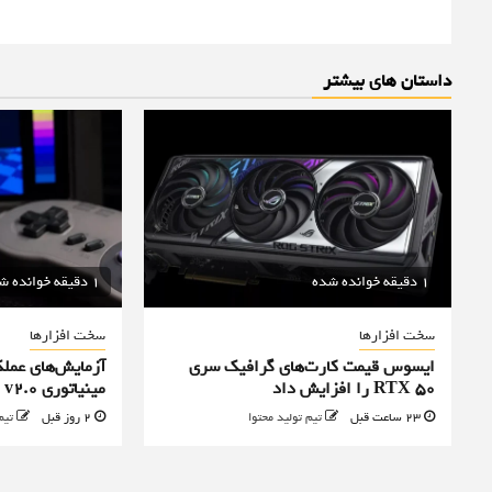
داستان های بیشتر
1 دقیقه خوانده شده
1 دقیقه خوانده شده
سخت افزارها
سخت افزارها
ایسوس قیمت کارت‌های گرافیک سری
آزمایش‌های عملک
RTX 50 را افزایش داد
مینیاتوری TinyGPU v2.0 + ویدیو
23 ساعت قبل
تیم تولید محتوا
2 روز قبل
تیم