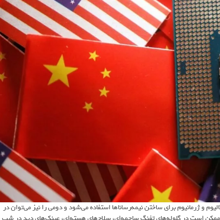
الیوم و ژرمانیوم برای ساختن نیمه‌رساناها استفاده می‌شود و دومی را نیز می‌توان در
ز ممکن است در گلوله‌های تفنگ ساچمه‌ای، سلاح‌های هسته‌ای، عینک‌های دید در شب