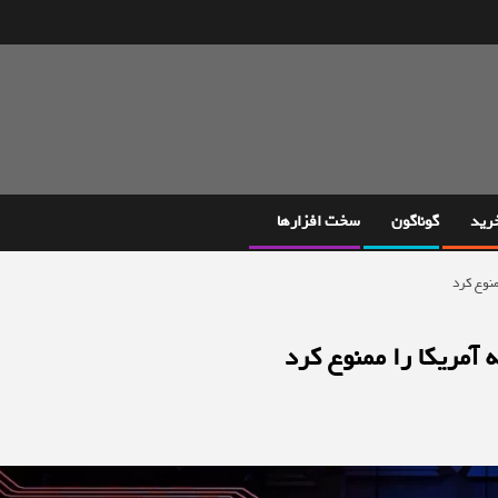
خرید
گوناگون
سخت افزارها
منوع کرد
 آمریکا را ممنوع کرد