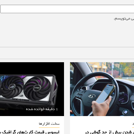
ی می‌نویسم.
1 دقیقه خوانده شده
د
سخت افزارها
غ شدن بیش از حد گوشی در