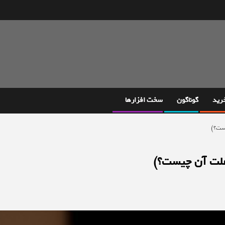
خرید
گوناگون
سخت افزارها