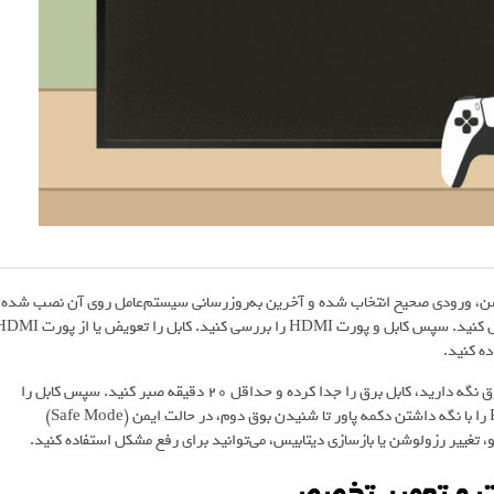
وشن، ورودی صحیح انتخاب شده و آخرین به‌روزرسانی سیستم‌عامل روی آن نصب شده
باشد. با اتصال دستگاه دیگری به تلویزیون، از سالم بودن آن اطمینان حاصل کنید. سپس کابل و پورت HDMI را بررسی کنید. کابل را تعوی
اگر مشکل حل نشد، کنسول را ریستارت کنید. دکمه پاور را تا شنیدن دو بوق نگه دارید، کابل برق را جدا کرده و حداقل ۲۰ دقیقه صبر کنید. سپس کابل را
دوباره وصل و سیستم را راه‌اندازی کنید. اگر صفحه همچنان سیاه بود، PS5 را با نگه داشتن دکمه پاور تا شنیدن بوق دوم، در حالت ایمن (Safe Mode)
و، تغییر رزولوشن یا بازسازی دیتابیس، می‌توانید برای رفع مشکل استفاده کنید.