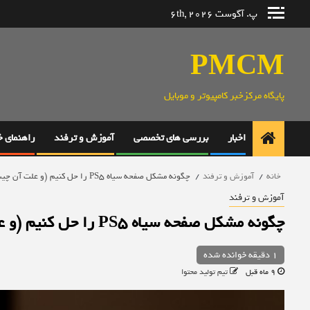
رش
پ. آگوست 6th, 2026
ه
حتوا
PMCM
پایگاه مرکزخبر کامپیوتر و موبایل
اخبار
بررسی های تخصصی
آموزش و ترفند
راهنمای 
خانه
آموزش و ترفند
چگونه مشکل صفحه سیاه PS5 را حل کنیم (و علت آن چیست؟)
آموزش و ترفند
چگونه مشکل صفحه سیاه PS5 را حل کنیم (و علت آن چیست؟)
1 دقیقه خوانده شده
9 ماه قبل
تیم تولید محتوا