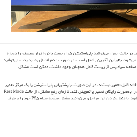
اگر راه‌حل‌های بالا موثر نبود، ممکن است به عیب‌یابی پیشرفته‌تری نیاز باشد. در حالت ایمن، می‌توانید پلی‌استیشن ۵ را ریست یا نرم‌افزار سیستم را دوباره
‌شود، بنابراین آخرین راه‌حل است. در صورت عدم اتصال به اینترنت، می‌توانید
 USB به‌روزرسانی کنید. اگر مشکل صفحه سیاه پس از ریست کامل همچنان وجود داشت، ممکن است مشکل
HD، منبع تغذیه یا مادربرد، در خانه قابل تعمیر نیستند. در این صورت، با پشتیبانی پلی‌استیشن یا یک مرکز تعمیر
مجاز تماس بگیرید. اگر دستگاه همچنان گارانتی دارد، سونی ممکن است آن را به‌صورت رایگان تعمیر یا تعویض کند. تا زمان رفع مشکل، از حالت Rest Mode
استفاده نکنید؛ زیرا گاهی اوقات این حالت باعث بروز خطای صفحه سیاه می‌شود. با دنبال کردن این مراحل، می‌توانید مشکل صفحه سیاه PS5 خود را برطرف