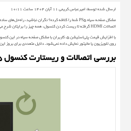
ارسال شده توسط: امیرعباس کریمی
11 آبان 1404 ساعت 10:11
مشکل صفحه سیاه PS5 شما را کلافه کرده؟ نگران نباشید، راه‌
اتصالات HDMI گرفته تا ریست کردن کنسول، همه چیز را برایتان شرح می‌دهیم.
با افزایش قیمت پلی‌استیشن ۵، کاربران با مشکل صف
روی تلویزیون یا مانیتور نمایش داده نمی‌شود. دلایل متعددی برای بروز این
بررسی اتصالات و ریستارت کنسول PS5