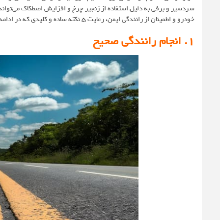
سردسیر و برفی به دلیل استفاده از زنجیر چرخ و افزایش اصطکاک می‌تواند
خودرو و اطمینان از رانندگی ایمن، رعایت 5 نکته ساده و کلیدی که در ادامه به آن‌ها اشاره می‌کنیم ضروری است.
1. انجام رانندگی صحیح