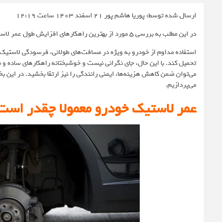
ارسال شده توسط: پوریا هاشم پور
21 اسفند 1403 ساعت 12:19
در این مطلب به بررسی ۵ مورد از بهترین راهکارهای افزایش طول عمر لاستیک خودرو می‌پردازیم که دانستن آن برای تمامی مالکان خودرو ضروری است.
استفاده مداوم از خودرو به ویژه در مسافت‌های طولانی، فرسودگی لاستیک‌ها 
تحمیل کند. با این حال، جای نگرانی نیست و خوشبختانه راهکارهای ساده و 
می‌توان ضمن کاهش هزینه‌ها، ایمنی رانندگی را نیز ارتقا بخشید. در این
می‌پردازیم.
عمر لاستیک خودرو معمولا چقدر است