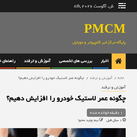
رش
ش. آگوست 8th, 2026
ه
حتوا
PMCM
پایگاه مرکزخبر کامپیوتر و موبایل
اخبار
بررسی های تخصصی
آموزش و ترفند
راهنمای 
خانه
آموزش و ترفند
چگونه عمر لاستیک خودرو را افزایش دهیم؟
آموزش و ترفند
چگونه عمر لاستیک خودرو را افزایش دهیم؟
1 دقیقه خوانده شده
1 سال قبل
تیم تولید محتوا