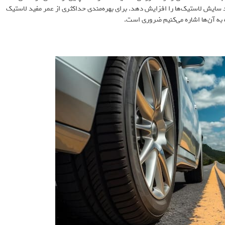
 سایش لاستیک‌ها را افزایش دهد. برای بهره‌مندی حداکثری از عمر مفید لاستیک