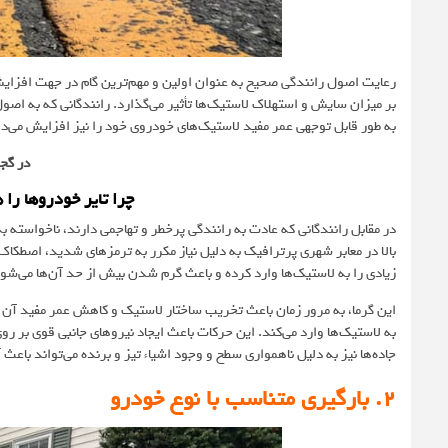
رعایت اصول رانندگی صحیح به عنوان اولین و مهم‌ترین گام در جهت افزای
بر میزان سایش و استهلاک لاستیک‌ها تأثیر می‌گذارد. رانندگانی که به اصول
به طور قابل توجهی عمر مفید لاستیک‌های خودروی خود را نیز افزایش می‌د
در گجت
چرا تایر خودروها را
در مقابل رانندگانی که عادت به رانندگی پرخطر و تهاجمی دارند، ناخواسته
بالا در معابر شهری پرترافیک به دلیل نیاز مکرر به ترمزهای شدید، اصطک
زیادی را به لاستیک‌ها وارد کرده و باعث گرم شدن بیش از حد آن‌ها می‌شود
این گرما، به مرور زمان باعث تخریب ساختار لاستیک و کاهش عمر مفید آن م
به لاستیک‌ها وارد می‌کند. این حرکات باعث ایجاد نیروهای جانبی قوی بر 
جاده‌ها نیز به دلیل ناهمواری سطح و وجود اشیاء تیز و برنده می‌تواند ب
2. بارگیری متناسب با نوع خودرو