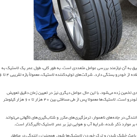
یق به آن نیازمند بررسی عوامل متعددی است. به طور کلی، طول عمر یک لاستیک به
ترکیبی از مواد اولیه به کار رفته در ساخت آن، شرایط نگهداری و نحوه استفاده از خودرو بستگی دارد. شرکت‌های تولیدکننده ل
ادی تخمین زده می‌شود. با این حال عوامل دیگری نیز در تعیین زمان دقیق تعویض
لاستیک نقش دارند. یکی از این عوامل، میزان مسافت پیموده شده توسط خودرو است. لاستیک‌ها معمولا پس از طی مسافتی بین 40 هزار تا 60 هزار کیلومتر
انندگی در جاده‌های ناهموار، ترمزگیری‌های مکرر و شتاب‌گیری‌های ناگهانی می‌تواند
بر موارد ذکر شده، شرایط آب و هوایی نیز بر عمر لاستیک تأثیرگذار است.
 باعث خشک شدن و ترک خوردن لاستیک‌ها شود. همچنین، رانندگی در مناطق