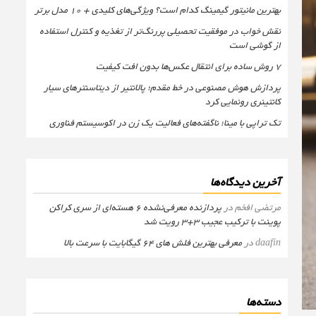
بهترین مانیتور گیمینگ کدام است؟ ویژگی‌های کلیدی + 10 مدل برتر
نقش خواب در موفقیت تحصیلی پررنگ‌تر از تغذیه و کنترل استفاده
از گوشی است
۷ روش ساده برای انتقال عکس‌ها بدون افت کیفیت
پردازش هوش مصنوعی در خط مقدم؛ پالانتیر از دیتاسنترهای سیار
کانتینری رونمایی کرد
تک تراپی با مینا؛ ناگفته‌های فعالیت یک زن در اکوسیستم فناوری
آخرین دیدگاه‌ها
مرتضی افخم
در
پردازنده معرفی‌نشده 6 هسته‌ای از سری کراکن
پوینت با ترکیب عجیب 3+3 رویت شد
daafin
در
معرفی بهترین فلش های 64 گیگابایت با سرعت بالا
دسته‌ها