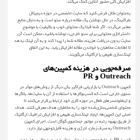
افزایش کلی حضور آنلاین کمک می‌کند.
به‌عنوان مثال فرض کنید که سایت تخصصی در حوزه دیجیتال
مارکتینگ، در حال نوشتن یک مقاله درباره سئو است و به دنبال منابع
معتبر می‌گردد. اگر شما قبلا یک محتوای خوب و باکیفیت با موضوع
«استراتژی محتوایی برای سئو خارجی» نوشته باشید، ممکن است آن
سایت بدون دریافت هزینه، مقاله شما را پیدا کند و به آن لینک بدهد
تا اطلاعات مخاطبان با خواندن مقاله افزایش یابد. به این اتفاق
لینک‌سازی طبیعی یا ارگانیک می‌گویند.
صرفه‌جویی در هزینه کمپین‌های
Outreach و PR
کمپین‌ Outreach یا بازاریابی فراگیر یکی دیگر از روش‌های موثر در
سئوی خارجی است که کسب‌وکارها با استفاده از آن با سایت‌ها، بلاگرها
و اینفلوئنسرهای فعال در حوزه کاری خود ارتباط برقرار می‌کنند تا
محتوای شخصی‌سازی‌شده خود را به مخاطبان هدف معرفی کنند. هدف
اصلی این کمپین‌ها، ایجاد لینک‌سازی طبیعی و افزایش ترافیک ارگانیک
از طریق بهبود رتبه در موتور جستجوی گوگل است. اجرای کمپین
Outreach به صرف زمان، انرژی و هزینه قابل‌توجهی نیاز دارد.
کمپین PR یا روابط عمومی نیز روشی موثر و در عین حال پرهزینه در