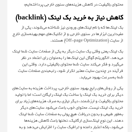
محتوای باکیفیت در کاهش هزینه‌های سئوی خارجی پرداخته‌ایم:
کاهش نیاز به خرید بک ‌لینک (backlink)
بک‌ لینک‌ها که با نام لینک‌های ورودی نیز شناخته می‌شوند، یکی از
مفیدترین ابزارها در سئوی خارجی و از تکنیک‌های مهم بهینه‌سازی خارج
از سایت (Off-page Optimization) هستند.
بک ‌لینک یعنی وقتی یک سایت دیگر به یکی از صفحات سایت شما لینک
می‌دهد. الگوریتم گوگل این لینک‌ها را به‌عنوان رای اعتماد در نظر
می‌گیرد و فکر می‌کند سایت شما محتوای باکیفیتی دارد. وقتی این
فرآیند در چندین سایت‌ معتبر تکرار شود، رتبه‌بندی صفحات سایت
شما به‌سرعت بهبود می‌یابد.
یکی از روش‌های رایج بهبود سئوی خارجی، پرداخت هزینه به سایت‌های
دیگر برای خرید بک ‌لینک یا
ساخت بک لینک رایگان
است؛ اما با تولید
محتوای باکیفیت و ارزشمند، دیگر نیازی به صرف هزینه‌های زیاد برای
خرید بک ‌لینک نیست. محتوای خوب باعث می‌شود سایت‌های دیگر
به‌طور طبیعی و بدون دریافت هیچ پولی به صفحات سایت شما لینک
دهند. این نوع لینک‌سازی ارگانیک، نه‌تنها باعث کاهش هزینه‌ها
می‌شود، بلکه اعتبار دامنه و ترافیک سایت را افزایش می‌دهد و به