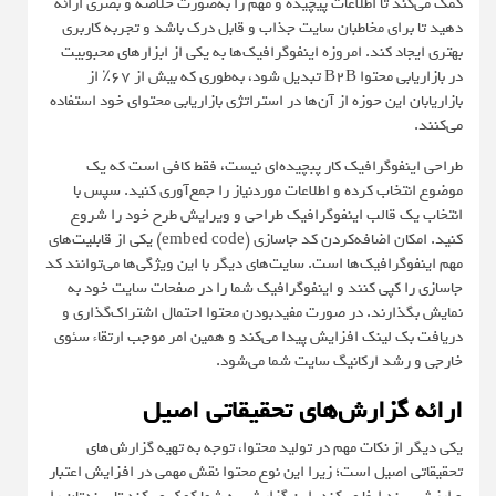
کمک می‌کند تا اطلاعات پیچیده و مهم را به‌صورت خلاصه و بصری ارائه
دهید تا برای مخاطبان سایت جذاب و قابل درک باشد و تجربه کاربری
بهتری ایجاد کند. امروزه اینفوگرافیک‌ها به یکی از ابزارهای محبوبیت
در بازاریابی محتوا B2B تبدیل شود، به‌طوری که بیش از ۶۷٪ از
بازاریابان این حوزه از آن‌ها در استراتژی بازاریابی محتوای خود استفاده
می‌کنند.
طراحی اینفوگرافیک کار پبچیده‌ای نیست، فقط کافی است که یک
موضوع انتخاب کرده و اطلاعات موردنیاز را جمع‌آوری کنید‌. سپس با
انتخاب یک قالب اینفوگرافیک طراحی و ویرایش طرح خود را شروع
کنید. امکان اضافه‌کردن کد جاسازی (embed code) یکی از قابلیت‌های
مهم اینفوگرافیک‌ها است‌. سایت‌های دیگر با این ویژگی‌ها می‌توانند کد
جاسازی را کپی کنند و اینفوگرافیک شما را در صفحات سایت خود به
نمایش بگذارند. در صورت مفیدبودن محتوا احتمال اشتراک‌گذاری و
دریافت بک‌ لینک افزایش پیدا می‌کند و همین امر موجب ارتقاء سئوی
خارجی و رشد ارکانیگ سایت شما می‌شود.
ارائه گزارش‌های تحقیقاتی اصیل
یکی دیگر از نکات مهم در تولید محتوا، توجه به تهیه گزارش‌های
تحقیقاتی اصیل است؛ زیرا این نوع محتوا نقش مهمی در افزایش اعتبار