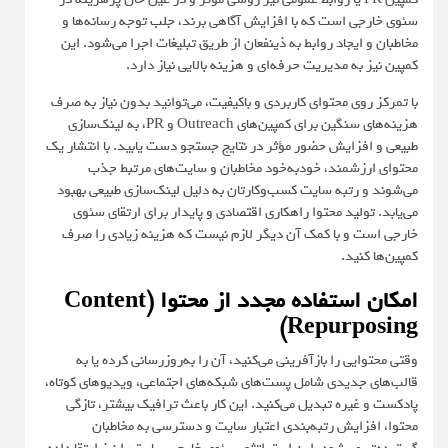
سئوی خارجی است که با افزایش آگاهی برند، جلب توجه رسانه‌ها و
مخاطبان و ایجاد روابط به ذینفعان از طریق تبلیغات اجرا می‌شود. این
کمپین نیز به مدیریت حرفه‌ای و هزینه بالایی نیاز دارد.
با تمرکز روی محتوای کاربردی و باکیفیت، می‌توانید بدون نیاز به صرف
هزینه‌های سنگین برای کمپین‌های Outreach و PR، به لینک‌سازی
طبیعی و افزایش حضور مؤثر در نتایج جستجو دست یابید. با انتشار یک
محتوای ارزشمند، خودبه‌خود مخاطبان و سایت‌های مرتبط جذب
می‌شوند و رتبه سایت کسب‌وکارتان به دلیل لینک‌‌سازی طبیعی بهبود
می‌یابد. تولید محتوا راهکاری اقتصادی و پایدار برای ارتقای سئوی
خارجی است و با کمک آن دیگر لازم نیست که هزینه زیادی را صرف
کمپین‌ها کنید.
امکان استفاده مجدد از محتوا (Content
Repurposing)
وقتی محتوایی را بازآفرینی می‌کنید، آن را به‌روزرسانی کرده یا به
قالب‌های جدیدی شامل پست‌های شبکه‌های اجتماعی، ویدیوهای کوتاه،
پادکست و غیره تبدیل می‌کنید. این کار باعث ترافیک بیشتر، تازگی
محتوا، افزایش رتبه‌بندی اعتبار سایت و دسترسی به مخاطبان