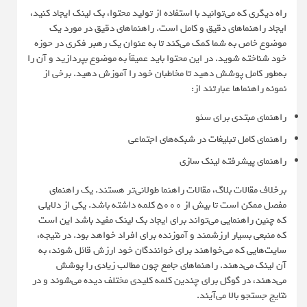
راه دیگری که می‌توانید با استفاده از تولید محتوا، بک لینک ایجاد کنید،
ایجاد راهنماهای دقیق و کامل است. راهنماهای دقیق در مورد یک
موضوع خاص به شما کمک می‌کند تا به عنوان یک رهبر فکری در حوزه
خود شناخته شوید. در این محتوا باید عمیقاً به موضوع بپردازید و آن را
به‌طور کامل پوشش دهید تا مخاطبان خود را آموزش دهید. برخی از
نمونه راهنماها عبارتند از:
راهنمای مبتدی برای سئو
راهنمای کامل تبلیغات در شبکه‌های اجتماعی
راهنمای پیشرفته لینک سازی
برخلاف مقالات بلاگ، مقالات راهنما طولانی‌تر هستند. یک راهنمای
مفصل ممکن است تا بیش از ۵۰۰۰ کلمه داشته باشد. یکی از دلایلی
که چنین راهنمایی می‌تواند برای ایجاد بک ‌لینک مفید باشد این است
که منبعی بسیار ارزشمند و آموزنده برای افراد خواهد بود. در نتیجه،
سایت‌هایی که می‌خواهند برای خوانندگان خود ارزش قائل شوند، به
آن‌ لینک می‌دهند. راهنماهای جامع چون مطالب زیادی را پوشش
می‌دهند، در گوگل برای چندین کلمه کلیدی مختلف دیده می‌شوند و در
نتایج جستجو بالا می‌آیند.