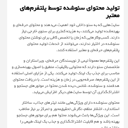
تولید محتوای سئوشده توسط پلتفرم‌های
معتبر
سایت‌هایی که به سئو داخلی خود اهمیت می‌دهند و محتوای حرفه‌ای و
بهینه‌شده تولید می‌کنند، به هزینه کمتری برای سئوی خارجی نیاز
دارند. کسب‌وکارهایی که زمان یا تخصص کافی برای نوشتن محتوای
سئوشده در اختیار ندارند، می‌توانند از خدمات تولید محتوای
پلتفرم‌های حرفه‌ای و معتبر استفاده کنند.
این پلتفرم‌ها معمولاً تیمی از نویسندگان حرفه‌ای، ویراستاران و
متخصصان سئو دارند که محتوایی باکیفیت، منطبق با اصول بهینه‌سازی و
مناسب برای جذب بک ‌لینک تولید می‌کنند. یکی از مزایای اصلی استفاده
از این پلتفرم‌ها، صرفه‌جویی در زمان و هزینه است. با دریافت محتوای
هدفمند و سئوشده، شانس دیده شدن محتوا در موتورهای جستجو و
اشتراک‌گذاری آن توسط سایت‌های دیگر افزایش می‌یابد.
محتوای سئوشده دارای ویژگی‌هایی مانند تیترهای جذاب، ساختار
استاندارد، انتشار منظم، نگارش تحقیق‌محور و تمرکز بر نیاز مخاطب
است. این ویژگی‌ها باعث می‌شوند محتوا هم برای موتورهای جستجو
بهینه باشد و هم قابلیت اشتراک‌گذاری و جذب بک ‌لینک طبیعی را
داشته باشد.