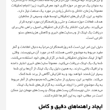
و ارزش برند ایفا می‌کند. این گزارش به شما کمک می‌کند تا برندتان را
به عنوان یک مرجع در حوزه کاری خود معرفی کنید؛ زیرا انجام تحقیقات
معمولاً به زمان، تلاش و دانش زیادی در مورد یک صنعت نیاز دارد.
علاوه بر این، گزارش‌های تحقیقاتی توسط طیف وسیعی از مخاطبان
هدف، فعالات حوزه صنعت و حتی روزنامه‌نگاران مورد توجه قرار
می‌گیرند. بنابراین، انتشار یک گزارش تحقیقاتی اصیل، راهی عالی برای
دریافت بک ‌لینک از وب‌سایت‌های خبری و کاهش هزینه‌های سئو
خارجی است.
دلیل این امر این است که روزنامه‌نگاران مرتباً به دنبال اطلاعات و آمار
مفید مربوط به موضوع خاصی هستند که در مورد آن می‌نویسند. وقتی
آنها از لینک محتوای تحقیقاتی شما در گزارش‌های خود استفاده می‌کنند،
شما یک بک‌ لینک دریافت می‌کنید. معمولاً سایت‌های خبری اعتبار دامنه
و ترافیک بالایی دارند. به همین دلیل یک بک ‌لینک از آن‌ها برای شما
بسیار ارزشمند خواهد بود و به افزایش آگاهی از برند شما کمک
می‌کند. علاوه بر این، بسیاری از سایت‌هایی که مجموعه‌ای از آمار مربوط
به یک موضوع خاص را ایجاد می‌کنند، به گزارش‌های شما بک ‌لینک
می‌دهند. حتی نویسندگان پست‌های وبلاگ و پست‌های مهمان نیز ممکن
است در مطالب خود به این آمارها اشاره کنند.
ایجاد راهنماهای دقیق و کامل