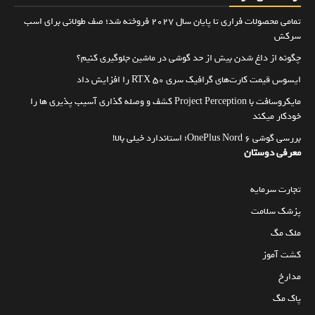
تمامی محصولات فراری تا پایان سال ۲۰۲۷ فروخته شد؛ صف طولانی برای اسب
سرکش
چگونه از داغ شدن بیش از حد گوشی در ماشین جلوگیری کنیم؟
ایسوس قیمت کارت‌های گرافیک سری RTX 50 را افزایش داد
مایکروسافت با Project Perception کشف و وصله گذاری آسیب پذیری ها را
خودکار میکند
بررسی گوشی OnePlus Nord 6؛ استاندارد خیلی بالا!
معرفی دوستان
تجارت سرمایه
پزشک سلامت
ملک مگ
کشت آموز
مدارخ
پاک مگ