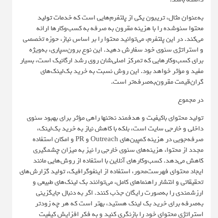
به‌عنوان مثال، تریبون یکی از پلتفرم‌هایی است که
خدمات تولید
محتوا
سئوشده را با هزینه مقرون به صرفه به کسب‌وکارها ارائه
می‌کند. در این پلتفرم، می‌توانید محتوا را بر اساس نیاز، حوزه تخصصی
و استراتژی سئوی خود سفارش دهید. این نوع برون‌سپاری، به‌ویژه
برای کسب‌وکارهایی که تمرکز اصلی‌شان روی رشد ارگانیک است، بسیار
مفید و مؤثر خواهد بود. این روش نسبت به خرید بک‌لینک‌های
گران‌قیمت مقرون‌به‌صرفه‌تر است.
در مجموع
تولید محتوای باکیفیت و هدفمند نه‌تنها راهی مؤثر برای بهبود سئوی
داخلی و خارجی سایت است، بلکه با کاهش نیاز به خرید بک‌لینک،
صرفه‌جویی در هزینه‌ کمپین‌های Outreach و PR و امکان استفاده
مجدد از محتوا، هزینه‌های سئوی خارجی را نیز به‌‌ میزان چشمگیری
کاهش می‌دهد. کسب‌وکارهای آنلاین با استفاده از روش‌هایی مانند
ایجاد محتوای فهرست‌محور، استفاده از اینفوگرافیک، تولید گزارش‌های
تحقیقاتی و انتشار راهنماهای کامل، می‌توانند بک ‌لینک‌های طبیعی و
ارزشمندی را به‌صورت رایگان جذب کنند. اگر به دنبال جایگزینی
به‌صرفه برای خرید بک ‌لینک هستید، بهتر است که هر چه زودتر
استراتژی محتوای خود را بازنگری کنید و به فکر افزایش کیفیت