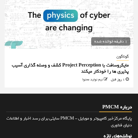
1 دقیقه خوانده شده
گوناگون
مایکروسافت با Project Perception کشف و وصله گذاری آسیب
پذیری ها را خودکار میکند
1 روز قبل
تیم تولید محتوا
درباره PMCM
پایگاه مرکزخبر کامپیوتر و موبایل - PMCM سایتی برای رسد اخبار و اطلاعات
دنیای فناوری
نوشته‌های تازه