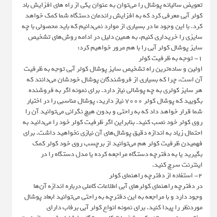
تعویض سالیانه پوشال را می‌توان به عنوان یکی از راه های افزایش باد
کولر آبی معرفی کرد که به افزایش راندمان دستگاه شما کمک خواهد
کرد. با این وجود ما در بسیاری از موارد نمی‌دانیم که باید محصولی با چه
سایزی را خریداری کنیم، به همین دلیل در ادامه روش‌های تشخیص
سایز پوشال کولر آبی را با هم مرور خواهیم کرد:
1- توجه به ظرفیت کولر
اولین و ساده‌ترین راه تشخیص سایز پوشال کولر آبی توجه به ظرفیت
آن است، چرا که بسیاری از فروشندگان پوشال خودشان می‌دانند که
هر سایز کولری به چه پوشالی نیاز دارد. برای نمونه اگر به فروشنده
بگویید که پوشال کولر 7000 نیاز دارید، پوشال مناسبی را در اختیار
شما قرار خواهد داد که به راحتی و بدون هیچ نگرانی می‌توانید آن را
روی کولر خود نصب کنید. بنابراین اگر ظرفیت کولر خود را می‌دانید به
احتمال زیاد به اندازه دقیق پوشال‌های آن نیازی نخواهید داشت. برای
فهمیدن ظرفیت کولر هم می‌توانید از برچسب روی خود کولر کمک
بگیرید یا به دفترچه دستگاه مراجعه کرده یا مدل دستگاه را در
اینترنت سرچ کنید.
2- استفاده از دفترچه راهنمای کولر
در دفترچه راهنمای کولرهای آبی اطلاعات کاملی درباره اندازه آن‌ها
وجود دارد و با مراجعه به این دفترچه به راحتی می‌توانید ابعاد پوشال
مورد‌نظر را پیدا کنید. برای نمونه انواع کولر آبی برفاب دارای