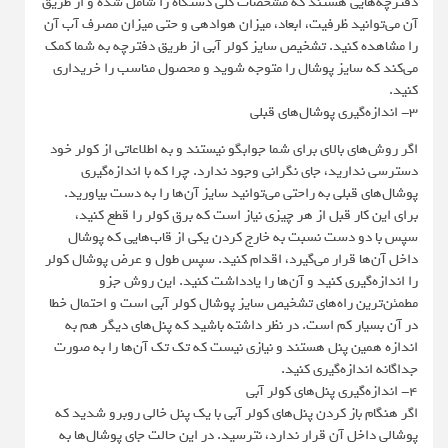
دفترچه‌هایی هستند که مشخصات کلی دستگاه را شامل شده و از طریق
آن می‌توانید ظرفیت، ابعاد، میزان هوادهی و حتی میزان مصرف آب آن
را مشاهده کنید. تشخیص سایز کولر آبی از طریق دفترچه به شما کمک
می‌کند که سایز پوشال را متوجه شوید و محصول مناسب را خریداری
کنید.
3- اندازه‌گیری پوشال‌های قبلی
اگر روش‌های بالای برای شما جوابگو نیستند و به اطلاعاتی از کولر خود
دسترسی ندارید، جای نگرانی وجود ندارد. چرا که با اندازه‌گیری
پوشال‌های قبلی به راحتی می‌توانید سایز آن‌ها را به دست بیاورید.
برای این کار قبل از هر چیزی نیاز است که برق کولر را قطع کنید،
سپس با دو دست نسبت به خارج کردن یکی از قاب‌هایی که پوشال
داخل آن‌ها قرار می‌گیرد، اقدام کنید. سپس طول و عرض پوشال کولر
را اندازه‌گیری کنید و آن‌ها را یادداشت کنید. این روش جزو
مطمئن‌ترین راه‌های تشخیص سایز پوشال کولر آبی است و احتمال خطا
در آن بسیار کم است. در نظر داشته باشید که پنل‌های دیگر هم به
اندازه همین پنل هستند و نیازی نیست که تک تک آن‌ها را به صورت
جداگانه اندازه‌گیری کنید.
4- اندازه‌گیری پنل‌های کولر آبی
اگر هنگام باز کردن پنل‌های کولر آبی با یک پنل خالی روبرو شدید که
پوشالی داخل آن قرار ندارد، نترسید. در این حالت جای پوشال‌ها به