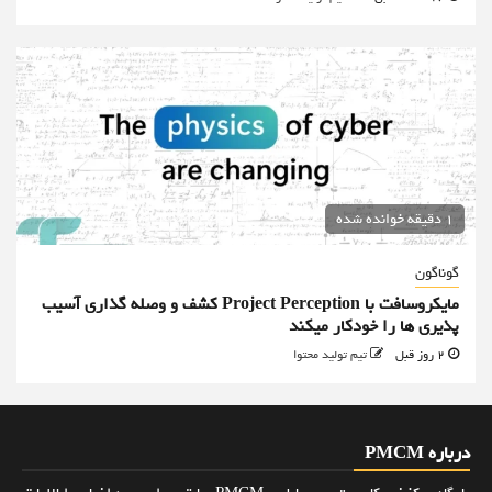
1 دقیقه خوانده شده
گوناگون
مایکروسافت با Project Perception کشف و وصله گذاری آسیب
پذیری ها را خودکار میکند
2 روز قبل
تیم تولید محتوا
درباره PMCM