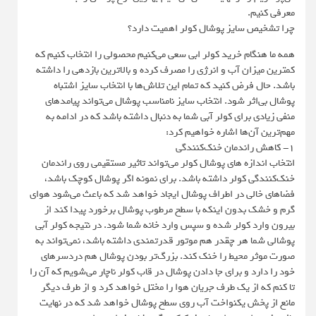
معرفی کنیم.
چرا تشخیص سایز پوشال کولر اهمیت دارد؟
همه ما هنگام خرید کولر ابی سعی می‌کنیم محصولی را انتخاب کنیم که
کمترین میزان آب و انرژی را مصرف کرده و بالاترین بازدهی را داشته
باشد. حال فرض کنید که تمام این تلاش‌ها با انتخاب سایز اشتباه
پوشال بی‌اثر شود. انتخاب سایز نامناسب پوشال می‌تواند پیامدهای
منفی زیادی برای کولر آبی شما به دنبال داشته باشد که در ادامه به
مهم‌ترین آن‌ها اشاره خواهیم کرد:
1- کاهش راندمان خنک‌کنندگی
انتخاب اندازه های پوشال کولر می‌تواند تاثیر مستقیمی روی راندمان
خنک‌کنندگی کولر داشته باشد. برای نمونه اگر پوشال کوچک باشد،
فضاهای خالی در اطراف پوشال ایجاد خواهد شد که باعث می‌شود هوای
گرم و خشک بدون اینکه با سطح مرطوب پوشال برخورد پیدا کند از
بیرون وارد کولر شده و سپس وارد خانه شما شود. در نتیجه کولر آبی
پوشالی شما هر چقدر هم موتور قدرتمندی داشته باشد، نمی‌تواند به
صورت موثر محیط را خنک کند. بزرگ‌تر بودن پوشال هم دردسرهای
خود را دارد و برای جا دادن پوشال در قاب کولر ناچار می‌شویم که آن را
تا کنم که از یک طرف جریان هوا را مختل خواهد کرد و از طرف دیگر
مانع از پخش یکنواخت آب روی سطح پوشال خواهد شد که در نهایت