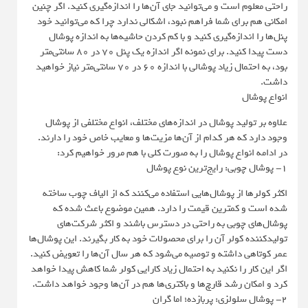
راحتی معلوم است و می‌توانید جای آن‌ها را اندازه‌گیری کنید. اگر چنین
امکانی هم برای شما فراهم نبود، اشکالی ندارد چرا که می‌توانید خود
پنل‌ها را اندازه‌گیری کنید و با کم کردن حاشیه‌ها به اندازه پوشال
دست پیدا کنید. برای نمونه اگر اندازه یک پنل 70 در 80 سانتی‌متر
بود، به احتمال زیاد پوشالی با اندازه 60 در 70 سانتی‌متر نیاز خواهید
داشت.
انواع پوشال
علاوه بر تولید پوشال در اندازه‌های مختلف، انواع مختلفی از پوشال
وجود دارد که هر کدام از آن‌ها مزیت‌ها و معایب خاص خود را دارند.
در ادامه انواع پوشال را به صورت کلی با هم مرور خواهیم کرد:
1- پوشال چوبی: رایج‌ترین نوع پوشال
اکثر کولرها از پوشال‌هایی استفاده می‌کنند که از الیاف چوب ساخته
شده است و کمترین قیمت را دارد. همین موضوع باعث شده که
پوشال‌های چوبی به راحتی در دسترس باشند و اکثر شرکت‌های
تولیدکننده کولر آن را برای محصولات خود به کار بگیرند. این پوشال‌ها
عمر کوتاهی داشته و توصیه می‌شود که هر سال آن‌ها را تعویض کنید.
اگر این کار را نکنید به احتمال زیاد کارایی کولر شما کاهش پیدا خواهد
کرد و امکان رشد قارچ‌ها و باکتری‌ها هم در آن‌ها وجود خواهد داشت.
2- پوشال سلولزی: پربازده؛ اما گران