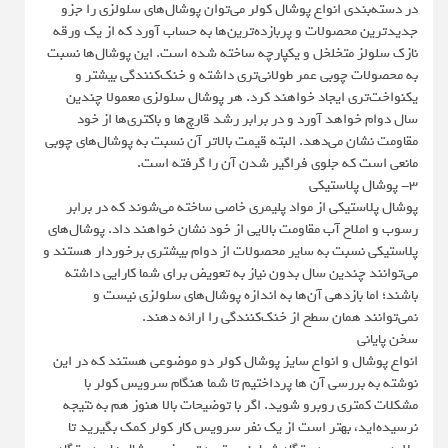
در دسته‌بندی انواع پوشال کولر می‌توان پوشال‌های سلولزی را جزو
جدیدترین محصولات و پربازده‌ترین‌ها به حساب آورد که از یک ورقه
نازک سلولز متخلخل و یکپارچه ساخته شده است. این پوشال‌ها نسبت
به محصولات چوبی عمر طولانی‌تری داشته و خنک‌کنندگی بیشتر و
یکنواخت‌تری ایجاد خواهند کرد. هر پوشال سلولزی معمولا چندین
سال دوام خواهد آورد و در برابر رشد قارچ‌ها و باکتری‌ها از خود
مقاومت نشان می‌دهد. البته قیمت بالاتر آن نسبت به پوشال‌های چوبی
مانعی است که جلوی فراگیر شدن آن را گرفته است.
3- پوشال پلاستیکی
پوشال پلاستیکی از مواد پلیمری خاصی ساخته می‌شوند که در برابر
رسوب و املاح آب مقاومت بالایی از خود نشان خواهند داد. پوشال‌های
پلاستیکی نسبت به سایر محصولات از دوام بیشتری برخوردار هستند و
می‌توانند چندین سال بدون نیاز به تعویض برای شما کارایی داشته
باشند؛ اما بازدهی آن‌ها به اندازه پوشال‌های سلولزی نیست و
نمی‌توانند همان سطح از خنک‌کنندگی را ارائه دهند.
سخن پایانی
انواع پوشال و انواع سایز پوشال کولر دو موضوعی هستند که در این
نوشته به بررسی آن ها پرداختیم تا شما هنگام سرویس کولر با
مشکلات کمتری روبرو شوید. اگر با توضیحات بالا هنوز هم به نتیجه
نرسیده‌اید، بهتر است از یک نفر سرویس کار کولر کمک بگیرید تا