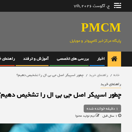
رش
ج. آگوست 7th, 2026
ه
حتوا
PMCM
پایگاه مرکزخبر کامپیوتر و موبایل
اخبار
بررسی های تخصصی
آموزش و ترفند
راهنمای 
خانه
راهنمای خرید
چطور اسپیکر اصل جی بی ال را تشخیص دهیم؟
راهنمای خرید
چطور اسپیکر اصل جی بی ال را تشخیص دهیم؟
1 دقیقه خوانده شده
1 سال قبل
تیم تولید محتوا