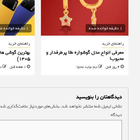
1 دقیقه خوانده شده
1 دقیقه خوانده شده
راهنمای خرید
راهنمای خرید
معرفی انواع مدل گوشواره طلا پرطرفدار و
بهترین گوشی های
محبوب!
۱۴۰۵)
4 روز قبل
تیم تولید محتوا
1 هفته قبل
تی
دیدگاهتان را بنویسید
نشانی ایمیل شما منتشر نخواهد شد.
بخش‌های موردنیاز علامت‌گذاری شده
دیدگاه
*