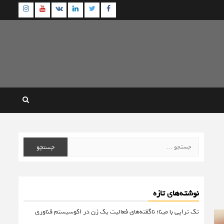
agram
Youtube
Linkedin
Twitter
VK
Facebook
جستجو
برای:
نوشته‌های تازه
تک تراپی با مینا؛ ناگفته‌های فعالیت یک زن در اکوسیستم فناوری