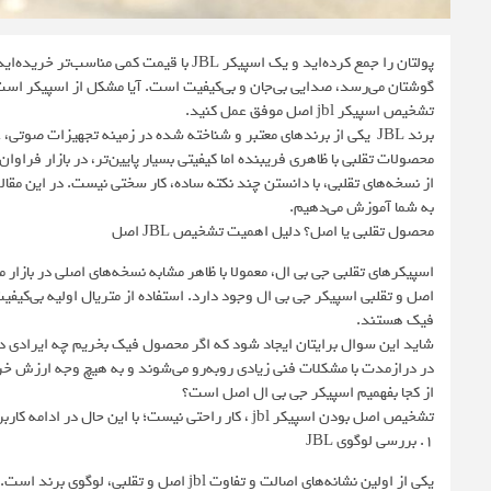
پولتان را جمع کرده‌اید و یک اسپیکر JBL با
گوشتان می‌رسد، صدایی بی‌جان و بی‌کیفیت است. آیا مشکل از اسپیکر است؟
تشخیص اسپیکر jbl اصل موفق عمل کنید.
برند JBL یکی از برندهای معتبر و شناخته شده در زمینه تجهیزات ص
به شما آموزش می‌دهیم.
محصول تقلبی یا اصل؟ دلیل اهمیت تشخیص JBL اصل
اسپیکرهای تقلبی جی بی ال، معمولا با ظاهر مشابه نسخه‌های اصلی در بازار
اصل و تقلبی اسپیکر جی بی ال وجود دارد. استفاده از متریال اولیه بی‌کیفیت
فیک هستند.
شاید این سوال برایتان ایجاد شود که اگر محصول فیک بخریم چه ایرادی دا
در درازمدت با مشکلات فنی زیادی روبه‌رو می‌شوند و به هیچ وجه ارزش خر
از کجا بفهمیم اسپیکر جی بی ال اصل است؟
تشخیص اصل بودن اسپیکر jbl ، کار راحتی نیست؛ با این حال در ادامه کاربردی‌ترین راه‌های تشخیص هر دو مدل اسپیکر را به شما معرفی می‌کنیم:
۱. بررسی لوگوی JBL
یکی از اولین نشانه‌های اصالت و تفاوت jbl ا