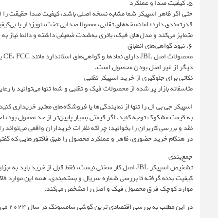
5. کیفیت صدا و عملکرد
قدرتمندی دارد؛ اما نسخه‌های تقلبی، معمولا صدایی تخت، نویزدار یا بی‌ک
متمایز می‌کند و مدل‌های فیک، باتری به‌شدت ضعیفی داشته و دائما نیاز به ش
6. نبود گواهی‌های انطباق
دیگر از غیر اصل بودن محصول است.
نکاتی برای جلوگیری از خرید اسپیکر تقلبی
متاسفانه بازار پر شده از محصولات فیک و تقلبی و شما تنها می‌توانید با رع
اسپیکر جی بی ال را تنها از نمایندگی‌ها یا فروشگاه‌های معتبر خریداری کنید
به قیمت مشکوک توجه کنید. اگر قیمتی بسیار پایین‌تر از حد معمول بود، ا
نقد و بررسی کاربران را بخوانید؛ چراکه نظرات خریداران واقعی می‌توان
در هنگام خرید حضوری، ظاهر و عملکرد محصول را طبق فاکتورهایی که گفتی
جمع‌بندی
تشخیص اسپیکر JBL اصل کار سختی نیست، فقط قبل از خرید باید
کیفیت بدنه گرفته تا بررسی شماره سریال و بسته‌بندی، همه این موارد ف
موارد کوچک فرق محصول فیک و اصل را مشخص می‌کند.
در این مطلب به بررسی اقتصادی ترین گوشی سامسونگ در سال ۲۰۲۴ می پردازیم