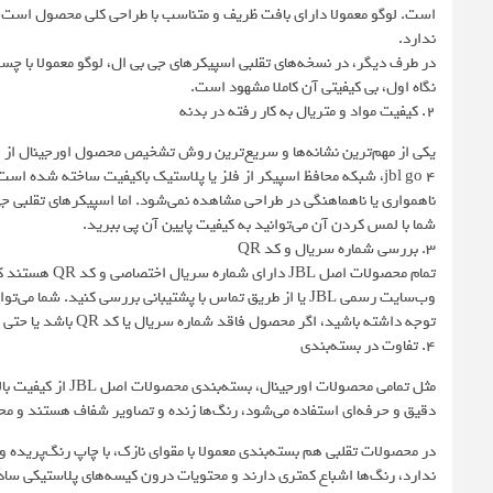
است. لوگو معمولا دارای بافت ظریف و متناسب با طراحی کلی محصول است و ب
ندارد.
در طرف دیگر، در نسخه‌های تقلبی اسپیکرهای جی بی ال، لوگو معمولا با 
نگاه اول، بی کیفیتی آن کاملا مشهود است.
۲. کیفیت مواد و متریال به کار رفته در بدنه
jbl go 4، شبکه محافظ اسپیکر از فلز یا پلاستیک باکیفیت ساخته شده ا
ناهمواری یا ناهماهنگی در طراحی مشاهده نمی‌شود. اما اسپیکرهای تقلبی ج
شما با لمس کردن آن می‌توانید به کیفیت پایین آن پی ببرید.
۳. بررسی شماره سریال و کد QR
تمام محصولات ا
توجه داشته باشید، اگر محصول فاقد شماره سریال یا کد QR باشد یا حتی کد ارائه‌شده معتبر نباشد، به احتمال زیاد با یک نسخه تقلبی مواجه‌اید.
4. تفاوت در بسته‌بندی
مثل تمامی محصولات 
دقیق و حرفه‌ای استفاده می‌شود، رنگ‌ها زنده و تصاویر شفاف هستند و محت
ندارد، رنگ‌ها اشباع کمتری دارند و محتویات درون کیسه‌های پلاستیکی ساده