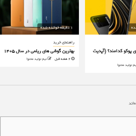
1 دقیقه خوانده شده
راهنمای خرید
 پوکو کدامند؟ (آپدیت
بهترین گوشی های ریلمی در سال 1405
2 هفته قبل
تیم تولید محتوا
م تولید محتوا
‌اند
*