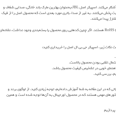
حتی اگر ظاهر اسپیکر شما مشابه نسخه اصلی باشد، کیفیت صدا حقیقت را آشکار می‌کند. اسپیکر اصل JBL:به‌عنوان بهترین مارک باند خانگی، صدایی شفاف و
یفیت پخش می‌کنند. به غیر از صدا، باتری مورد بعدی است که محصول اصل را از فیک
ارژ پیدا می‌کنند.
محصولات اصل JBL دارای نمادها و گواهی‌های استاندارد مانند CE، FCC یا RoHS هستند. اگر چنین کدهایی روی محصول یا بسته‌بندی وجود نداشت، نشانه‌ای
ایت نکات زیر، اسپیکر جی بی ال اصل را خریداری کنید:
.
حتمال تقلبی بودن محصول بالاست.
د راهنمای خوبی در تشخیص کیفیت محصول باشد.
م، بررسی کنید.
 به جزئیاتی که در این مقاله به شما آموزش داده‌ایم، توجه زیادی کنید. از لوگوی برند و
اکتورهای مهمی هستند که در محصول اورجینال به آن‌ها توجه شده است و همین