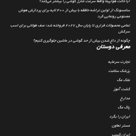
آیا حالت هواپیما واقعا سرعت شارژ گوشی را بیشتر می‌کند؟
سامسونگ از اولین تراشه حافظه با بیش از ۴۰۰ لایه برای پردازش هوش
مصنوعی رونمایی کرد
تمامی محصولات فراری تا پایان سال ۲۰۲۷ فروخته شد؛ صف طولانی برای اسب
سرکش
چگونه از داغ شدن بیش از حد گوشی در ماشین جلوگیری کنیم؟
معرفی دوستان
تجارت سرمایه
پزشک سلامت
ملک مگ
کشت آموز
مدارخ
پاک مگ
ایران را بگرد
مستر تعاون
ایران کسب