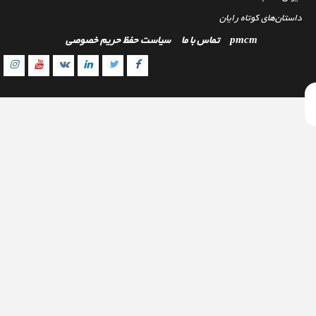
داستان‌های کوتاه رایان
pmcm
تماس با ما
سیاست حفظ حریم خصوصی
gram
outube
Linkedin
Twitter
VK
Facebook