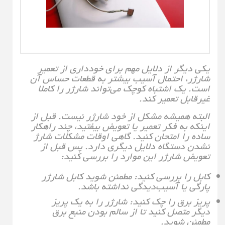
یکی دیگر از دلایل مهم برای خودداری از تعمیر
شارژر، احتمال آسیب بیشتر به قطعات حساس آن
است. یک اشتباه کوچک می‌تواند شارژر را کاملا
غیرقابل تعمیر کند.
البته همیشه مشکل از خود شارژر نیست. قبل از
اینکه به فکر تعمیر یا تعویض بیفتید، چند راهکار
ساده را امتحان کنید. گاهی اوقات مشکلات شارژ
نشدن دستگاه دلایل دیگری دارد. پس قبل از
تعویض شارژر این موارد را بررسی کنید:
کابل را بررسی کنید: مطمئن شوید کابل شارژر
پارگی یا آسیب‌دیدگی نداشته باشد.
پریز برق را چک کنید: شارژر را به یک پریز
دیگر متصل کنید تا از سالم بودن منبع برق
مطمئن شوید.