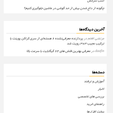
اسب سرکش
چگونه از داغ شدن بیش از حد گوشی در ماشین جلوگیری کنیم؟
آخرین دیدگاه‌ها
مرتضی افخم
در
پردازنده معرفی‌نشده 6 هسته‌ای از سری کراکن پوینت با
ترکیب عجیب 3+3 رویت شد
daafin
در
معرفی بهترین فلش های 64 گیگابایت با سرعت بالا
دسته‌ها
آموزش و ترفند
اخبار
بررسی های تخصصی
راهنمای خرید
سخت افزارها