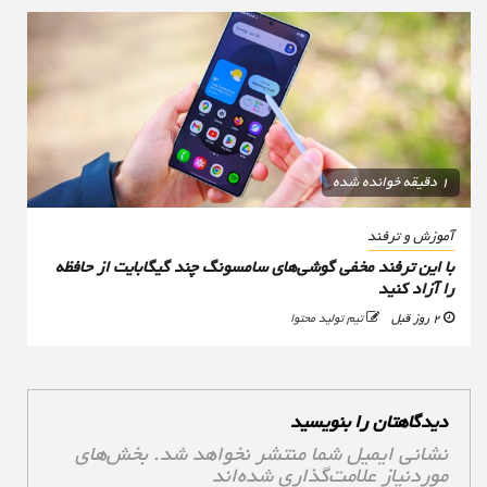
1 دقیقه خوانده شده
آموزش و ترفند
با این ترفند مخفی گوشی‌های سامسونگ چند گیگابایت از حافظه
را آزاد کنید
2 روز قبل
تیم تولید محتوا
دیدگاهتان را بنویسید
نشانی ایمیل شما منتشر نخواهد شد.
بخش‌های
موردنیاز علامت‌گذاری شده‌اند
*