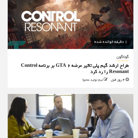
1 دقیقه خوانده شده
گوناگون
طراح ارشد گیم پلی تاثیر عرضه GTA 6 بر برنامه Control
Resonant را رد کرد
4 روز قبل
تیم تولید محتوا