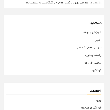
daafin
در
معرفی بهترین فلش های 64 گیگابایت با سرعت بالا
دسته‌ها
آموزش و ترفند
اخبار
بررسی های تخصصی
راهنمای خرید
سخت افزارها
گوناگون
اطلاعات
ورود
خوراک ورودی‌ها