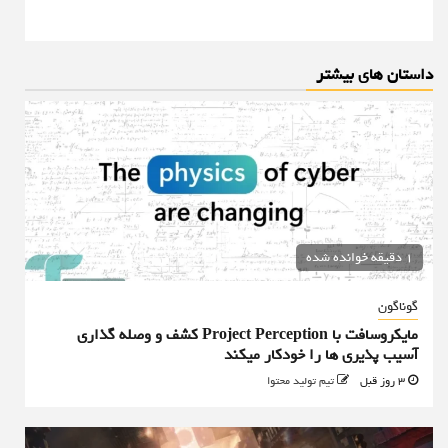
داستان های بیشتر
1 دقیقه خوانده شده
گوناگون
مایکروسافت با Project Perception کشف و وصله گذاری
آسیب پذیری ها را خودکار میکند
3 روز قبل
تیم تولید محتوا