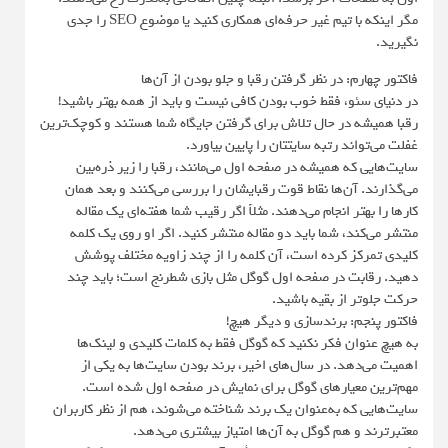
مگر اینکه با تیم غیر حرفه‌ای همکاری کنید یا موضوع SEO را جدی
نگیرید.
فاکتور چهارم: در نظر گرفتن رقبا و جلو بودن از آن‌ها
در دنیای سئو، فقط خوب بودن کافی نیست و باید از همه بهتر باشید!
رقبا همیشه در حال تلاش برای گرفتن جایگاه شما هستند و کوچک‌ترین
غفلت می‌تواند رتبه سایتتان را پایین بیاورد.
سایت‌هایی که همیشه در صفحه اول می‌مانند، رقبا را زیر ذره‌بین
می‌گذارند. آن‌ها نقاط قوت رقبایشان را بررسی می‌کنند و بعد همان
کارها را بهتر انجام می‌دهند. مثلاً اگر رقیب شما هفته‌ای یک مقاله
منتشر می‌کند، شما باید دو مقاله منتشر کنید. اگر او روی یک کلمه
کلیدی تمرکز کرده است، آن کلمه را از چند زاویه مختلف پوشش
دهید. رقابت در صفحه اول گوگل مثل بازی شطرنج است؛ باید چند
حرکت جلوتر از بقیه باشید.
فاکتور پنجم: برندسازی و دیگر هیچ!
به هیچ عنوان فکر نکنید که گوگل فقط به کلمات کلیدی و لینک‌ها
اهمیت می‌دهد. در سال‌های اخیر، برند بودن سایت‌ها به یکی از
مهم‌ترین معیارهای گوگل برای نمایش در صفحه اول شده است.
سایت‌هایی که به‌عنوان یک برند شناخته می‌شوند، هم از نظر کاربران
معتبرترند و هم گوگل به آن‌ها امتیاز بیشتری می‌دهد.