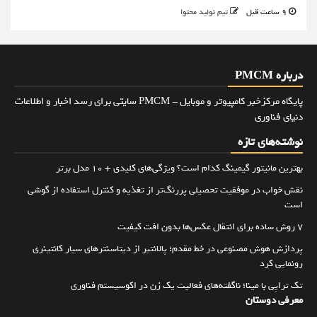
9 ساعت قبل
تیم تولید محتوا
درباره PMCM
پایگاه مرکزخبر کامپیوتر و موبایل - PMCM سایتی برای رسد اخبار و اطلاعات
دنیای فناوری
نوشته‌های تازه
بهترین مانیتور گیمینگ کدام است؟ ویژگی‌های کلیدی + 10 مدل برتر
نقش خواب در موفقیت تحصیلی پررنگ‌تر از تغذیه و کنترل استفاده از گوشی
است
۷ روش ساده برای انتقال عکس‌ها بدون افت کیفیت
پردازش هوش مصنوعی در خط مقدم؛ پالانتیر از دیتاسنترهای سیار کانتینری
رونمایی کرد
تک تراپی با مینا؛ ناگفته‌های فعالیت یک زن در اکوسیستم فناوری
معرفی دوستان