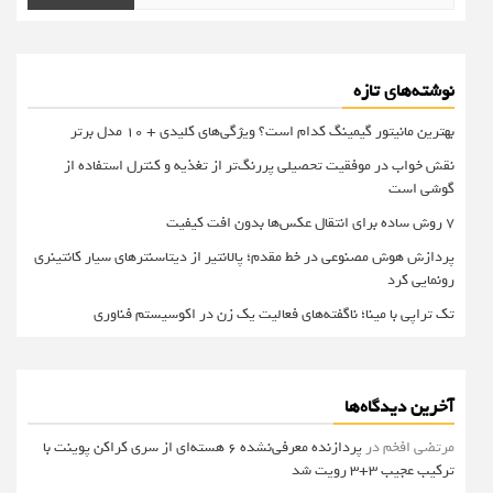
برای:
نوشته‌های تازه
بهترین مانیتور گیمینگ کدام است؟ ویژگی‌های کلیدی + 10 مدل برتر
نقش خواب در موفقیت تحصیلی پررنگ‌تر از تغذیه و کنترل استفاده از
گوشی است
۷ روش ساده برای انتقال عکس‌ها بدون افت کیفیت
پردازش هوش مصنوعی در خط مقدم؛ پالانتیر از دیتاسنترهای سیار کانتینری
رونمایی کرد
تک تراپی با مینا؛ ناگفته‌های فعالیت یک زن در اکوسیستم فناوری
آخرین دیدگاه‌ها
مرتضی افخم
در
پردازنده معرفی‌نشده 6 هسته‌ای از سری کراکن پوینت با
ترکیب عجیب 3+3 رویت شد