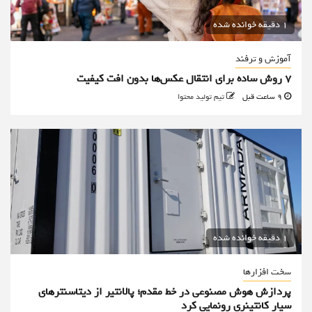
1 دقیقه خوانده شده
آموزش و ترفند
۷ روش ساده برای انتقال عکس‌ها بدون افت کیفیت
9 ساعت قبل
تیم تولید محتوا
1 دقیقه خوانده شده
سخت افزارها
پردازش هوش مصنوعی در خط مقدم؛ پالانتیر از دیتاسنترهای
سیار کانتینری رونمایی کرد