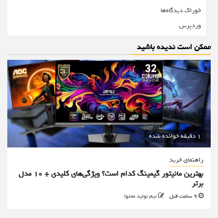
خوراک دیدگاه‌ها
وردپرس
ممکن است ندیده باشید
1 دقیقه خوانده شده
راهنمای خرید
بهترین مانیتور گیمینگ کدام است؟ ویژگی‌های کلیدی + 10 مدل
برتر
9 ساعت قبل
تیم تولید محتوا