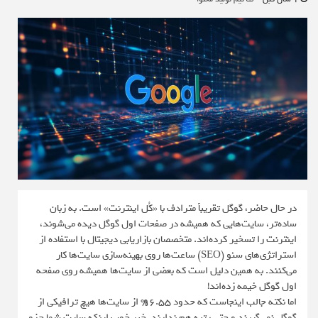
در حال حاضر، گوگل تقریباً مترادف با «کُل اینترنت» است. به زبان
ساده‌تر، سایت‌هایی که همیشه در صفحات اول گوگل دیده می‌شوند،
اینترنت را تسخیر کرده‌اند. متخصصان بازاریابی دیجیتال با استفاده از
استراتژی‌های سئو (SEO) ساعت‌ها روی بهینه‌سازی سایت‌ها کار
می‌کنند. به همین دلیل است که بعضی از سایت‌ها همیشه روی صفحه
اول گوگل خیمه زده‌اند!
اما نکته جالب اینجاست که حدود 96.55% از سایت‌ها هیچ ترافیکی از
گوگل نمی‌گیرند و حتی رتبه هم ندارند. خبر خوب اینکه سایت شما جزو