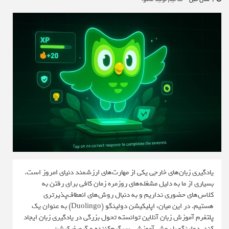
یادگیری زبان‌های خارجی یکی از مهارت‌های ارزشمند دنیای امروز است.
بسیاری از ما به دلیل مشغله‌های روزمره زمان کافی برای رفتن به
کلاس‌های حضوری نداریم و به دنبال روش‌های انعطاف‌پذیرتری
هستیم. در این میان، اپلیکیشن دولینگو (Duolingo) به عنوان یک
پلتفرم آموزش زبان آنلاین توانسته تحول بزرگی در یادگیری زبان ایجاد
کند. دولینگو با روش آموزشی سرگرم‌کننده و گیمیفیکیشن