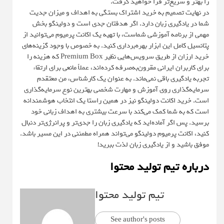
را بهتر و سریع‌تر فرا خواهید گرفت.
در نهایت تصمیم به خرید اشتراک بستگی به اهداف و میزان جدیت
شما در یادگیری زبان دارد. اگر هدفتان جدی است و دولینگو بخش
مهمی از برنامه آموزشی شماست، با تهیه یک اکانت پرمیوم می‌توانید از
پتانسیل کامل این ابزار بهره‌برداری کنید. به خصوص با وجود گزینه‌های
خرید ارزان از طریق سرویس‌هایی نظیر Premium Box که هزینه را
برای کاربران ایرانی مقرون‌به‌صرفه کرده‌اند، عملاً مانعی برای ارتقاء
تجربه یادگیری باقی نمی‌ماند. به عنوان یک کارشناس، من معتقدم
سرمایه‌گذاری روی آموزش و مهارت شخصی بهترین نوع سرمایه‌گذاری
است. خرید اکانت دولینگو نیز در همین راستا یک انتخاب هوشمندانه
است که به شما کمک می‌کند با سرعت بیشتری به اهداف زبانی خود
برسید. پس اگر آماده‌اید که یادگیری زبان را جدی‌تر و پرانرژی‌تر دنبال
کنید، اکانت پرمیوم دولینگو می‌تواند همراه مطمئنی در این مسیر باشد.
موفق باشید و از یادگیری زبان لذت ببرید!
درباره تیم تولید محتوا
تیم تولید محتوا
See author's posts