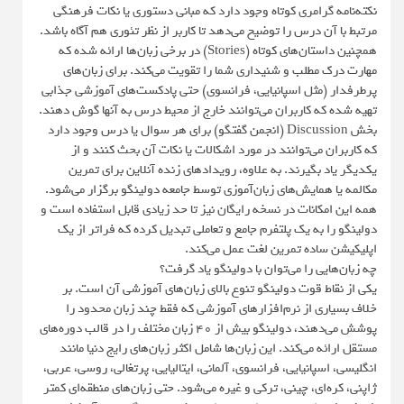
نکته‌نامه گرامری کوتاه وجود دارد که مبانی دستوری یا نکات فرهنگی
مرتبط با آن درس را توضیح می‌دهد تا کاربر از نظر تئوری هم آگاه باشد.
همچنین داستان‌های کوتاه (Stories) در برخی زبان‌ها ارائه شده که
مهارت درک مطلب و شنیداری شما را تقویت می‌کند. برای زبان‌های
پرطرفدار (مثل اسپانیایی، فرانسوی) حتی پادکست‌های آموزشی جذابی
تهیه شده که کاربران می‌توانند خارج از محیط درس به آنها گوش دهند.
بخش Discussion (انجمن گفتگو) برای هر سوال یا درس وجود دارد
که کاربران می‌توانند در مورد اشکالات یا نکات آن بحث کنند و از
یکدیگر یاد بگیرند. به علاوه، رویدادهای زنده آنلاین برای تمرین
مکالمه یا همایش‌های زبان‌آموزی توسط جامعه دولینگو برگزار می‌شود.
همه این امکانات در نسخه رایگان نیز تا حد زیادی قابل استفاده است و
دولینگو را به یک پلتفرم جامع و تعاملی تبدیل کرده که فراتر از یک
اپلیکیشن ساده تمرین لغت عمل می‌کند.
چه زبان‌هایی را می‌توان با دولینگو یاد گرفت؟
یکی از نقاط قوت دولینگو تنوع بالای زبان‌های آموزشی آن است. بر
خلاف بسیاری از نرم‌افزارهای آموزشی که فقط چند زبان محدود را
پوشش می‌دهند، دولینگو بیش از ۴۰ زبان مختلف را در قالب دوره‌های
مستقل ارائه می‌کند. این زبان‌ها شامل اکثر زبان‌های رایج دنیا مانند
انگلیسی، اسپانیایی، فرانسوی، آلمانی، ایتالیایی، پرتغالی، روسی، عربی،
ژاپنی، کره‌ای، چینی، ترکی و غیره می‌شود. حتی زبان‌های منطقه‌ای کمتر