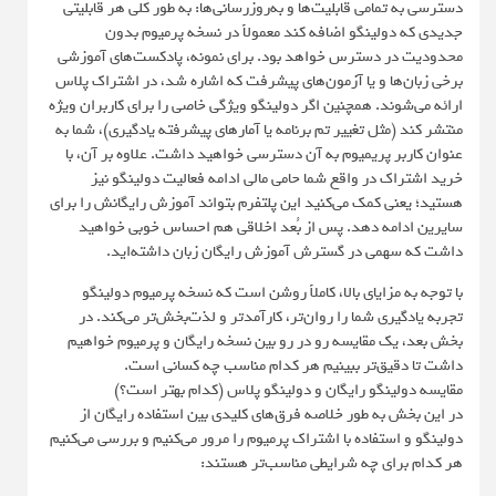
دسترسی به تمامی قابلیت‌ها و به‌روزرسانی‌ها: به طور کلی هر قابلیتی
جدیدی که دولینگو اضافه کند معمولاً در نسخه پرمیوم بدون
محدودیت در دسترس خواهد بود. برای نمونه، پادکست‌های آموزشی
برخی زبان‌ها و یا آزمون‌های پیشرفت که اشاره شد، در اشتراک پلاس
ارائه می‌شوند. همچنین اگر دولینگو ویژگی خاصی را برای کاربران ویژه
منتشر کند (مثل تغییر تم برنامه یا آمارهای پیشرفته یادگیری)، شما به
عنوان کاربر پریمیوم به آن دسترسی خواهید داشت. علاوه بر آن، با
خرید اشتراک در واقع شما حامی مالی ادامه فعالیت دولینگو نیز
هستید؛ یعنی کمک می‌کنید این پلتفرم بتواند آموزش رایگانش را برای
سایرین ادامه دهد. پس از بُعد اخلاقی هم احساس خوبی خواهید
داشت که سهمی در گسترش آموزش رایگان زبان داشته‌اید.
با توجه به مزایای بالا، کاملاً روشن است که نسخه پرمیوم دولینگو
تجربه یادگیری شما را روان‌تر، کارآمدتر و لذت‌بخش‌تر می‌کند. در
بخش بعد، یک مقایسه رو در رو بین نسخه رایگان و پرمیوم خواهیم
داشت تا دقیق‌تر ببینیم هر کدام مناسب چه کسانی است.
مقایسه دولینگو رایگان و دولینگو پلاس (کدام بهتر است؟)
در این بخش به طور خلاصه فرق‌های کلیدی بین استفاده رایگان از
دولینگو و استفاده با اشتراک پرمیوم را مرور می‌کنیم و بررسی می‌کنیم
هر کدام برای چه شرایطی مناسب‌تر هستند: