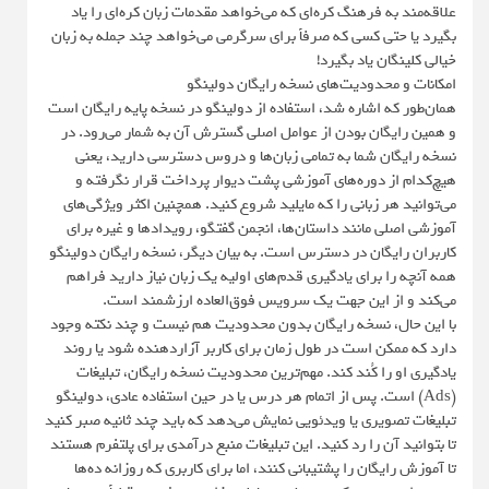
علاقه‌مند به فرهنگ کره‌ای که می‌خواهد مقدمات زبان کره‌ای را یاد
بگیرد یا حتی کسی که صرفاً برای سرگرمی می‌خواهد چند جمله به زبان
خیالی کلینگان یاد بگیرد!
امکانات و محدودیت‌های نسخه رایگان دولینگو
همان‌طور که اشاره شد، استفاده از دولینگو در نسخه پایه رایگان است
و همین رایگان بودن از عوامل اصلی گسترش آن به شمار می‌رود. در
نسخه رایگان شما به تمامی زبان‌ها و دروس دسترسی دارید، یعنی
هیچ‌کدام از دوره‌های آموزشی پشت دیوار پرداخت قرار نگرفته و
می‌توانید هر زبانی را که مایلید شروع کنید. همچنین اکثر ویژگی‌های
آموزشی اصلی مانند داستان‌ها، انجمن گفتگو، رویدادها و غیره برای
کاربران رایگان در دسترس است. به بیان دیگر، نسخه رایگان دولینگو
همه آنچه را برای یادگیری قدم‌های اولیه یک زبان نیاز دارید فراهم
می‌کند و از این جهت یک سرویس فوق‌العاده ارزشمند است.
با این حال، نسخه رایگان بدون محدودیت هم نیست و چند نکته وجود
دارد که ممکن است در طول زمان برای کاربر آزاردهنده شود یا روند
یادگیری او را کُند کند. مهم‌ترین محدودیت نسخه رایگان، تبلیغات
(Ads) است. پس از اتمام هر درس یا در حین استفاده عادی، دولینگو
تبلیغات تصویری یا ویدئویی نمایش می‌دهد که باید چند ثانیه صبر کنید
تا بتوانید آن را رد کنید. این تبلیغات منبع درآمدی برای پلتفرم هستند
تا آموزش رایگان را پشتیبانی کنند، اما برای کاربری که روزانه ده‌ها