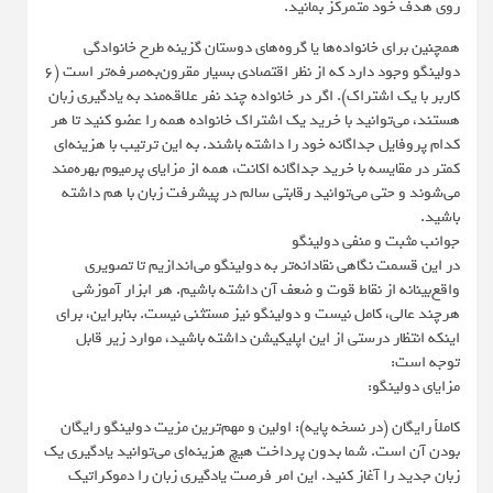
روی هدف خود متمرکز بمانید.
همچنین برای خانواده‌ها یا گروه‌های دوستان گزینه طرح خانوادگی
دولینگو وجود دارد که از نظر اقتصادی بسیار مقرون‌به‌صرفه‌تر است (۶
کاربر با یک اشتراک). اگر در خانواده چند نفر علاقه‌مند به یادگیری زبان
هستند، می‌توانید با خرید یک اشتراک خانواده همه را عضو کنید تا هر
کدام پروفایل جداگانه خود را داشته باشند. به این ترتیب با هزینه‌ای
کمتر در مقایسه با خرید جداگانه اکانت، همه از مزایای پرمیوم بهره‌مند
می‌شوند و حتی می‌توانید رقابتی سالم در پیشرفت زبان با هم داشته
باشید.
جوانب مثبت و منفی دولینگو
در این قسمت نگاهی نقادانه‌تر به دولینگو می‌اندازیم تا تصویری
واقع‌بینانه از نقاط قوت و ضعف آن داشته باشیم. هر ابزار آموزشی
هرچند عالی، کامل نیست و دولینگو نیز مستثنی نیست. بنابراین، برای
اینکه انتظار درستی از این اپلیکیشن داشته باشید، موارد زیر قابل
توجه است:
مزایای دولینگو:
کاملاً رایگان (در نسخه پایه): اولین و مهم‌ترین مزیت دولینگو رایگان
بودن آن است. شما بدون پرداخت هیچ هزینه‌ای می‌توانید یادگیری یک
زبان جدید را آغاز کنید. این امر فرصت یادگیری زبان را دموکراتیک