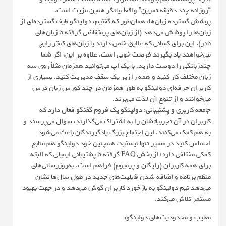
“روزانه چند دقیقه تمرین” واقعاً بیانگر همین مزیت است.
پوشش گسترده زبان‌ها: همان‌طور که گفتیم، دولینگو طیف گسترده‌ای از
زبان‌ها را پوشش می‌دهد (از زبان‌های پرمتقاضی گرفته تا زبان‌های
نادر). این برای کسانی که علایق خاص دارند یا زبان‌های کمتر رایج
می‌خواهند یاد بگیرند فرصت خوبی است. علاوه بر این، اگر شما
چندزبانگی را دوست دارید، با یک اپ می‌توانید همزمان مثلاً روی سه
زبان مختلف کار کنید و همه را زیر یک سقف مدیریت کنید. بسیاری از
کاربران حرفه‌ای دولینگو به طور همزمان در چند کورس زبان درس
می‌خوانند و از تنوع آن لذت می‌برند.
جامعه کاربری و پشتیبانی: دولینگو یک فروم گفتگو فعال دارد که
کاربران در آن تجربیاتشان را به اشتراک می‌گذارند، سوال می‌پرسند و
به هم کمک می‌کنند. این اجتماع بزرگ یادگیرندگان باعث می‌شود
احساس کنید در مسیر تنها نیستید. همچنین خود دولینگو هم منابع
کمکی مختلفی دارد؛ از بخش FAQ گرفته تا پشتیبانی ایمیلی که البته
برای همه کاربران (رایگان و پرمیوم) فراهم است. به‌روزرسانی‌های
منظم برنامه و اضافه شدن قابلیت‌های جدید در طول سال‌ها نشان
می‌دهد تیم دولینگو به بازخورد کاربران گوش می‌دهد و در جهت بهبود
مستمر تلاش می‌کند.
معایب و محدودیت‌های دولینگو: