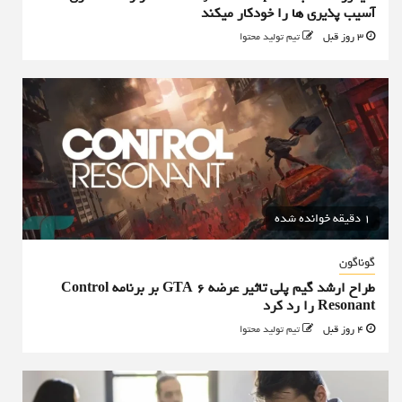
آسیب پذیری ها را خودکار میکند
3 روز قبل
تیم تولید محتوا
1 دقیقه خوانده شده
گوناگون
طراح ارشد گیم پلی تاثیر عرضه GTA 6 بر برنامه Control
Resonant را رد کرد
4 روز قبل
تیم تولید محتوا