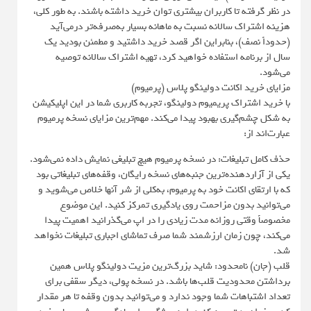
در نظر گرفته تا کاربران بیشتری توان خرید داشته باشند. به طور کلی،
هزینه اشتراک سالانه نسبت به ماهانه بسیار به‌صرفه‌تر درمی‌آید
(حدوداً نصف)، بنابراین اگر قصد خرید داشتید و مطمئن بودید یک
سال از برنامه استفاده خواهید کرد، تهیه اشتراک سالانه توصیه
می‌شود.
مزایای خرید اکانت دولینگو پلاس (پرمیوم)
با خرید اشتراک پریمیوم دولینگو، تجربه کاربری شما در این اپلیکیشن
به شکل چشم‌گیری بهبود پیدا می‌کند. مهم‌ترین مزایای نسخه پرمیوم
عبارت‌اند از:
حذف کامل تبلیغات: در نسخه پرمیوم هیچ تبلیغی نمایش داده نمی‌شود.
یکی از آزاردهنده‌ترین جنبه‌های نسخه رایگان، وقفه‌های تبلیغاتی بود
که با ارتقای اکانت خود به پرمیوم، به‌کلی از شر آنها خلاص می‌شوید و
می‌توانید بدون مزاحمت روی یادگیری تمرکز کنید. این موضوع
مخصوصاً وقتی روزانه مدت زیادی را در اپ می‌گذرانید اهمیت پیدا
می‌کند، چون زمان ارزشمند شما صرف تماشای اجباری تبلیغات نخواهد
شد.
قلب (جان) نامحدود: شاید بزرگ‌ترین مزیت دولینگو پلاس همین
برداشتن محدودیت قلب‌ها باشد. در نسخه پولی، دیگر سقفی برای
تعداد اشتباهات شما وجود ندارد و می‌توانید بدون وقفه تا هر مقدار