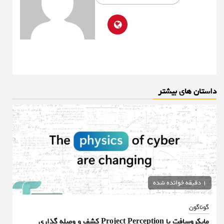
داستان های بیشتر
1 دقیقه خوانده شده
گوناگون
مایکروسافت با Project Perception کشف و وصله گذاری