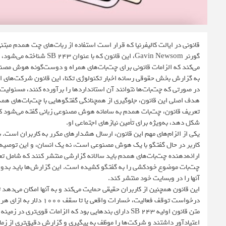
قانونی در ایالت کالیفرنیا که قرار است استفاده از ربات‌های چت همدم مب
می‌کند که الزامات قانونی برای چت‌بات‌های همراه و دوست‌گونه هوش مصن
به گزارش بخش حقوقی رسانه اخبار تکنولوژی تکنا، این قانون شرکت‌های ارائ
در صورتی که چت‌بات‌ها نتوانند آن استانداردها را برآورده کنند، مسئولیت
هدف اصلی این قانون، جلوگیری از همچنانگی گفتگوهایی با چت‌بات‌های هم
تعریف قانون، چت‌بات همدم به سامانه هوش مصنوعی زبانی گفته می‌شود که پاس
شکل دهد، به‌ویژه برای تأمین نیازهای اجتماعی او.
کاربر در حال گفتگو با یک هوش مصنوعی است، نه یک انسان، و این توصیه را
ارائه‌دهنده چت‌بات‌های همدم باید سالانه گزارشی منتشر کنند که شامل ت
چت‌بات موضوع خودکشی را به گفتگو کشیده است. این گزارش‌ها باید بدون
آنها را در وبسایت خود منتشر کند.
این قانون همچنین از کاربران حقیقی حمایت می‌کند و به آنها امکان می‌دهد
درخواست توقف فعالیت، خسارات واقعی یا تا سقف ۱۰۰۰ دلار به ازای هر تخلف و هزینه‌های وکالت است.
اعتیادآور داشتند و شرکت‌ها را موظف به پیگیری و گزارش دقیق‌تری از زما