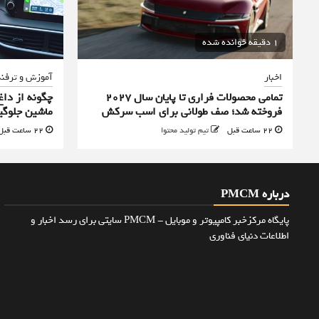
1 دقیقه خوانده شده
اخبار
آموزش و ترفن
تمامی محصولات فراری تا پایان سال ۲۰۲۷
چگونه از دا
فروخته شد؛ صف طولانی برای اسب سرکش
ماشین جلوگی
22 ساعت قبل
تیم تولید محتوا
22 ساعت قبل
درباره PMCM
پایگاه مرکزخبر کامپیوتر و موبایل - PMCM سایتی برای رسد اخبار و
اطلاعات دنیای فناوری