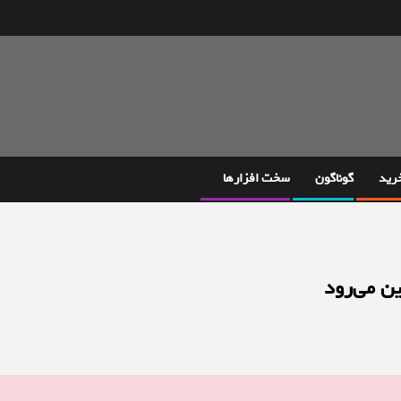
خرید
گوناگون
سخت افزارها
ن می‌رود