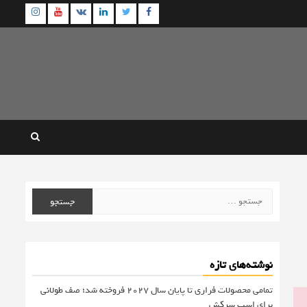
agram
Youtube
Linkedin
Twitter
VK
Facebook
جستجو
برای:
نوشته‌های تازه
تمامی محصولات فراری تا پایان سال ۲۰۲۷ فروخته شد؛ صف طولانی
برای اسب سرکش