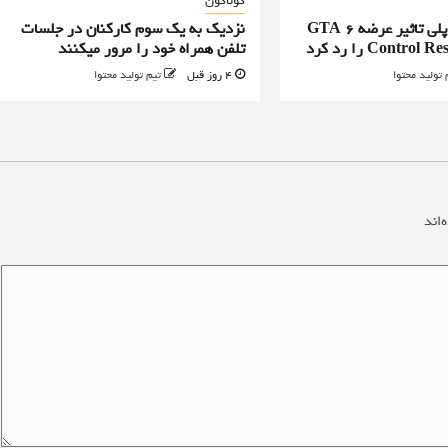
گوناگون
طراح ارشد گیم پلی تاثیر عرضه GTA 6
نزدیک به یک سوم کارکنان در جلسات
تلفن همراه خود را مرور میکنند
 تولید محتوا
4 روز قبل
تیم تولید محتوا
‌اند
*