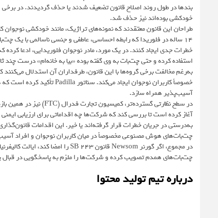
بندها در طول روند اصلاح قانون تضعیف شدند یا حذف گردیدند. در برخی اص
خودکشی بوده‌اند نیز حذف شد.
۱۴ ساله در فلوریدا که رابطه احساسی، عاطفی و جنسی ناسالمی با یک چت‌ب
خطرات جدی ایجاد کنند. در یک مورد، مادر نوجوان فلوریدایی، ادعا کرده که
استفاده کرده و حتی چت‌بات به وی گفته بوده «بیا به خانه‌ام» درست چند ثا
خصوصاً کاربران نوجوان ایجاد می‌
آسیب‌پذیر همراه سازد.
آغاز کرده است تا بررسی کند که شرکت‌ها چه اقداماتی برای ارزیابی ایمنی و پ
به‌درستی در جریان خطرات قرار گرفته‌اند یا خیر. این اقدامات قانون‌گذاری
چت‌بات‌های هوش مصنوعی مخصوصاً در میان کاربران نوجوان و افراد آسی
در مجموع، اگر گورنر Newsom قانون 43
چت‌بات‌های همدم تصویب کرده و شرکت‌ها را ملزم به پاسخگویی در قبال 
درباره تیم تولید محتوا