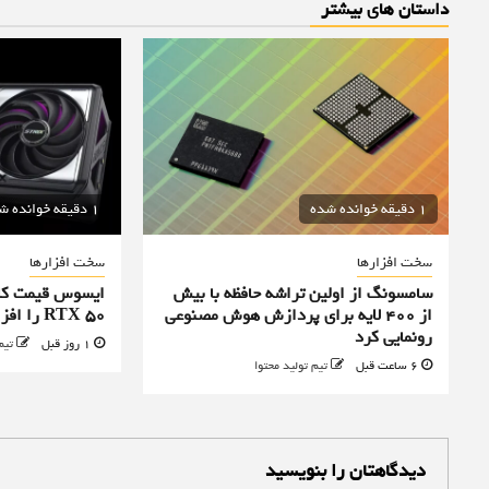
داستان های بیشتر
1 دقیقه خوانده شده
1 دقیقه خوانده شده
سخت افزارها
سخت افزارها
سامسونگ از اولین تراشه حافظه با بیش
ایسوس قیمت کا
از ۴۰۰ لایه برای پردازش هوش مصنوعی
RTX 50 را افزایش داد
رونمایی کرد
1 روز قبل
تیم
6 ساعت قبل
تیم تولید محتوا
دیدگاهتان را بنویسید