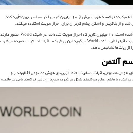
پروژه عجیب و متفاوت World که پیشتر با نام Worldcoin شناخته می‌شد، اعلام کرده توانسته هویت بیش از 10 میلیون کاربر را در سراسر جهان تأیید کند.
در شبکه اجتماعی ایکس منتشر شده است، 10 میلیون کاربر که احراز هویت شده‌اند، در شبکه World حضور دا
این شرکت از گوی‌های خاصی برای اسکن چشم کاربران استفاده می‌کند تا هویت آنها را تأیید کند. World می‌گوید این روش که «اثبات انسانیت» نامیده می‌شود،
ا از ربات‌ها تشخیص دهد.
 هوش مصنوعی، اثبات انسانیت احتمالاً زیربنای هوش مصنوعی اخلاق‌مدار و
فزاینده با ماشین‌های هوشمند شکل می‌گیرد، همچنان خالقی توانمند باقی می‌ماند.»