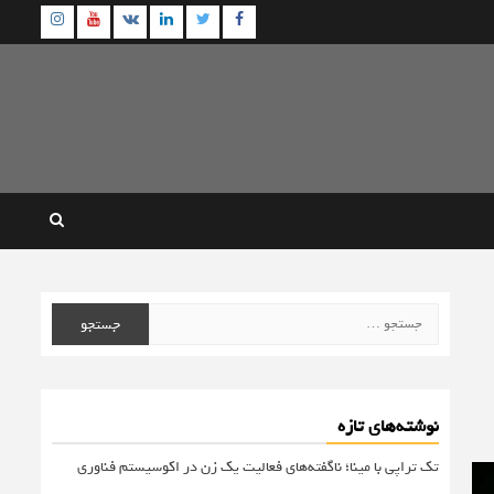
agram
Youtube
Linkedin
Twitter
VK
Facebook
جستجو
برای:
نوشته‌های تازه
تک تراپی با مینا؛ ناگفته‌های فعالیت یک زن در اکوسیستم فناوری