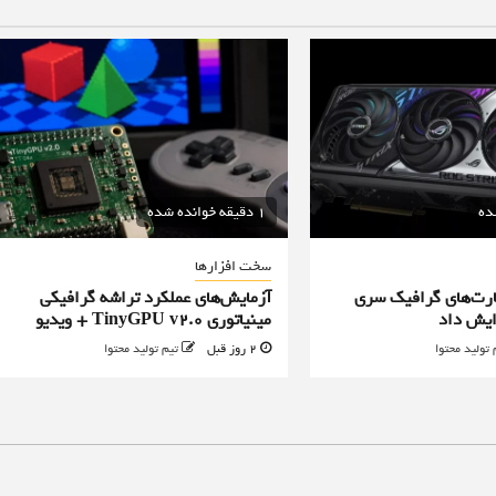
1 دقیقه خوانده شده
سخت افزارها
رت‌های گرافیک سری
آزمایش‌های عملکرد تراشه گرافیکی
مینیاتوری TinyGPU v2.0 + ویدیو
 تولید محتوا
2 روز قبل
تیم تولید محتوا