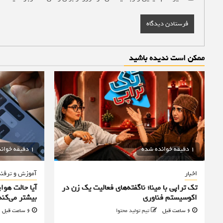
ممکن است ندیده باشید
1 دقیقه خوانده شده
1 دقیقه خوانده شده
اخبار
آموزش و ترفن
تک تراپی با مینا؛ ناگفته‌های فعالیت یک زن در
آیا حالت هوا
اکوسیستم فناوری
بیشتر می‌کند
6 ساعت قبل
تیم تولید محتوا
6 ساعت قبل