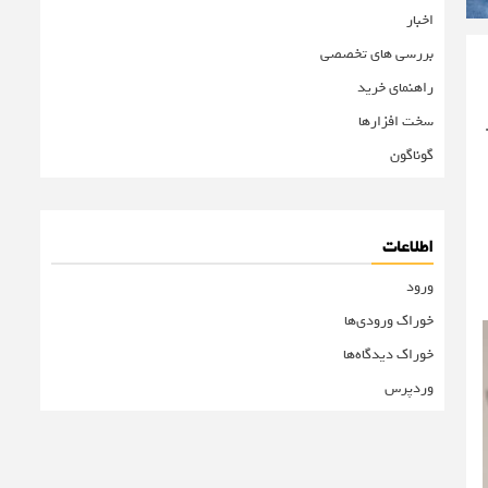
اخبار
بررسی های تخصصی
راهنمای خرید
سخت افزارها
رند.
گوناگون
اطلاعات
ورود
خوراک ورودی‌ها
خوراک دیدگاه‌ها
وردپرس