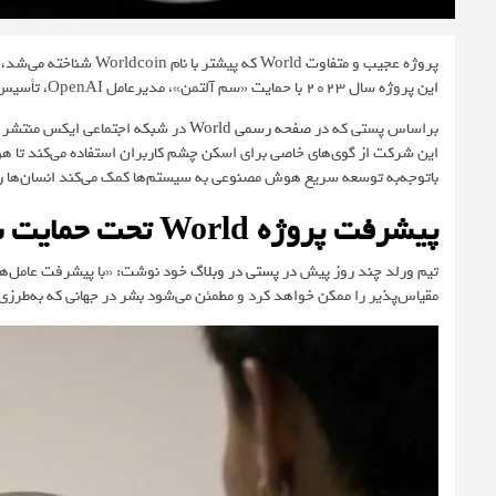
این پروژه سال 2023 با حمایت «سم آلتمن»، مدیرعامل OpenAI، تأسیس شد و از بلاکچین و اسکن چشم کاربران برای احراز هویت استفاده می‌کند.
براساس پستی که در
صفحه رسمی World
باتوجه‌به توسعه سریع هوش مصنوعی به سیستم‌ها کمک می‌کند انسان‌ها ر
پیشرفت پروژه World تحت حمایت سم آلتمن
تیم ورلد چند روز پیش در
پستی در وبلاگ
خود نوشت: «با پیشرفت عامل‌های
مقیاس‌پذیر را ممکن خواهد کرد و مطمئن می‌شود بشر در جهانی که به‌طرزی 