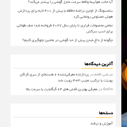
آیا حالت هواپیما واقعا سرعت شارژ گوشی را بیشتر می‌کند؟
سامسونگ از اولین تراشه حافظه با بیش از ۴۰۰ لایه برای پردازش
هوش مصنوعی رونمایی کرد
تمامی محصولات فراری تا پایان سال ۲۰۲۷ فروخته شد؛ صف طولانی
برای اسب سرکش
چگونه از داغ شدن بیش از حد گوشی در ماشین جلوگیری کنیم؟
آخرین دیدگاه‌ها
مرتضی افخم
در
پردازنده معرفی‌نشده 6 هسته‌ای از سری کراکن
پوینت با ترکیب عجیب 3+3 رویت شد
daafin
در
معرفی بهترین فلش های 64 گیگابایت با سرعت بالا
دسته‌ها
آموزش و ترفند