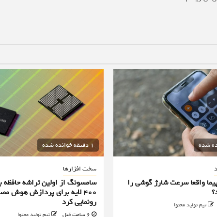
1 دقیقه خوانده شده
د
سخت افزارها
پیما واقعا سرعت شارژ گوشی را
سامسونگ از اولین تراشه حافظه ب
؟
۴۰۰ لایه برای پردازش هوش مص
رونمایی کرد
تیم تولید محتوا
6 ساعت قبل
تیم تولید محتوا