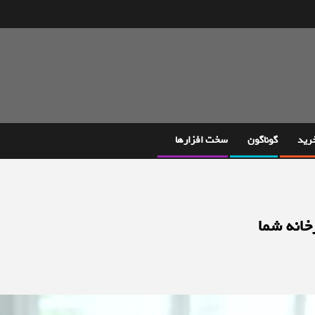
خرید
گوناگون
سخت افزارها
خانه شما