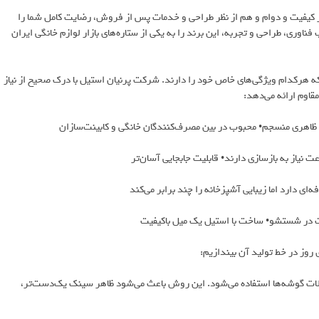
ر کیفیت و دوام و هم از نظر طراحی و خدمات پس از فروش، رضایت کامل شما را
اوری، طراحی و تجربه، این برند را به یکی از ستاره‌های بازار لوازم خانگی ایران
ه هرکدام ویژگی‌های خاص خود را دارند. شرکت پرنیان استیل با درک صحیح از نیاز
قاوم ارائه می‌دهد:
ظاهری منسجم• محبوب در بین مصرف‌کنندگان خانگی و کابینت‌سازان
نیاز به بازسازی دارند• قابلیت جابجایی آسان‌تر
ای دارد اما زیبایی آشپزخانه را چند برابر می‌کند
لت در شستشو• ساخت با استیل یک میل باکیفیت
 روز در خط تولید آن بیندازیم:
الات گوشه‌ها استفاده می‌شود. این روش باعث می‌شود ظاهر سینک یک‌دست‌تر،