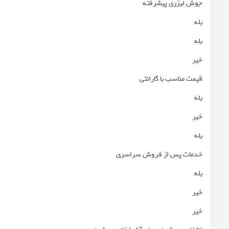
جوش لیزری پیشرفته
بله
بله
خیر
قیمت مناسب با گارانتی
بله
خیر
بله
خدمات پس از فروش سراسری
بله
خیر
خیر