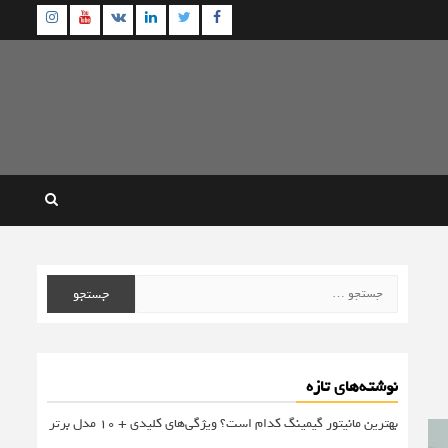
agram
Youtube
Linkedin
Twitter
VK
Facebook
جستجو
برای:
نوشته‌های تازه
بهترین مانیتور گیمینگ کدام است؟ ویژگی‌های کلیدی + 10 مدل برتر