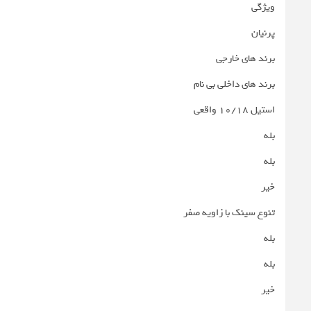
ویژگی
پرنیان
برند های خارجی
برند های داخلی بی نام
استیل 10/18 واقعی
بله
بله
خیر
تنوع سینک با زاویه صفر
بله
بله
خیر