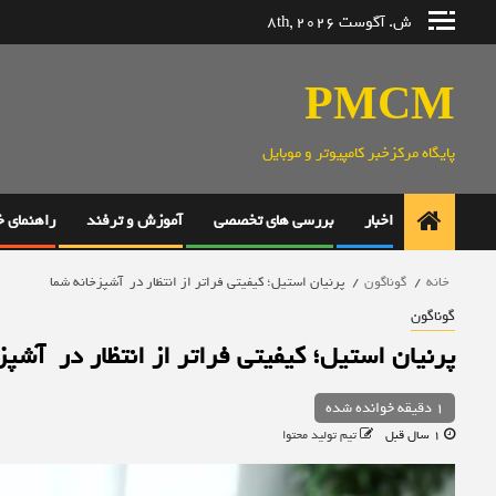
رش
ش. آگوست 8th, 2026
ه
حتوا
PMCM
پایگاه مرکزخبر کامپیوتر و موبایل
اخبار
بررسی های تخصصی
آموزش و ترفند
راهنمای 
خانه
گوناگون
پرنیان استیل؛ کیفیتی فراتر از انتظار در آشپزخانه شما
گوناگون
پرنیان استیل؛ کیفیتی فراتر از انتظار در آشپز
1 دقیقه خوانده شده
1 سال قبل
تیم تولید محتوا