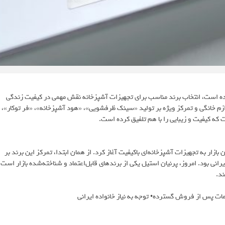
شده است، انتخاب برند مناسب برای تجهیزات آشپزخانه نقش مهمی در کیفیت زندگی
ازم خانگی و تمرکز ویژه بر تولید «سینک ظرفشویی»، «هود آشپزخانه»، «فر توکار»،
ت که کیفیت و زیبایی را با هم تلفیق کرده است.
ه ۷۰ با هدف تأمین نیاز روزافزون بازار به تجهیزات آشپزخانه‌ای باکیفیت آغاز کرد. از همان ابتدا، تمرکز این برند بر
انی بود. امروز، پرنیان استیل یکی از برندهای قابل‌اعتماد و شناخته‌شده بازار است
ند.
مات پس از فروش گسترده• توجه به نیاز خانواده ایرانی