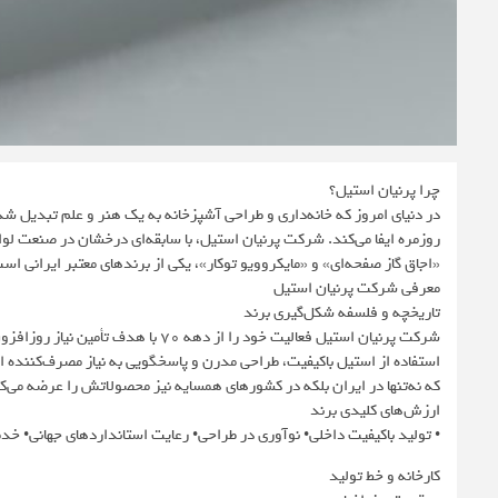
چرا پرنیان استیل؟
در دنیای امروز که خانه‌داری و طراحی آشپزخانه به یک هنر و علم تبدیل 
روزمره ایفا می‌کند. شرکت پرنیان استیل، با سابقه‌ای درخشان در صنعت لو
«اجاق گاز صفحه‌ای» و «مایکروویو توکار»، یکی از برندهای معتبر ایرانی اس
معرفی شرکت پرنیان استیل
تاریخچه و فلسفه شکل‌گیری برند
شرکت پرنیان استیل فعالیت خود را از ده
استفاده از استیل باکیفیت، طراحی مدرن و پاسخگویی به نیاز مصرف‌کننده ایر
که نه‌تنها در ایران بلکه در کشورهای همسایه نیز محصولاتش را عرضه می‌ک
ارزش‌های کلیدی برند
• تولید باکیفیت داخلی• نوآوری در طراحی• رعایت استانداردهای جهانی• خد
کارخانه و خط تولید