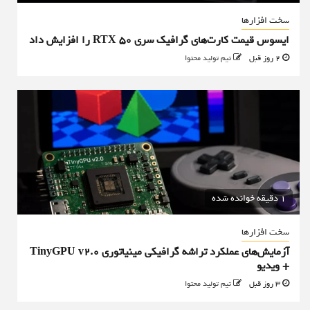
سخت افزارها
ایسوس قیمت کارت‌های گرافیک سری RTX 50 را افزایش داد
2 روز قبل
تیم تولید محتوا
1 دقیقه خوانده شده
سخت افزارها
آزمایش‌های عملکرد تراشه گرافیکی مینیاتوری TinyGPU v2.0
+ ویدیو
3 روز قبل
تیم تولید محتوا