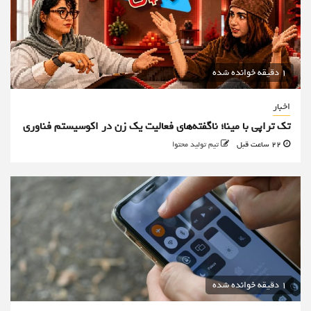
1 دقیقه خوانده شده
اخبار
تک تراپی با مینا؛ ناگفته‌های فعالیت یک زن در اکوسیستم فناوری
22 ساعت قبل
تیم تولید محتوا
1 دقیقه خوانده شده