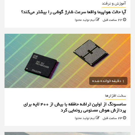
آموزش و ترفند
آیا حالت هواپیما واقعا سرعت شارژ گوشی را بیشتر می‌کند؟
22 ساعت قبل
تیم تولید محتوا
1 دقیقه خوانده شده
سخت افزارها
سامسونگ از اولین تراشه حافظه با بیش از ۴۰۰ لایه برای
پردازش هوش مصنوعی رونمایی کرد
23 ساعت قبل
تیم تولید محتوا