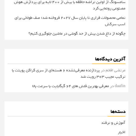
سامسونگ از اولین تراشه حافظه با بیش از ۴۰۰ لایه برای پردازش هوش
مصنوعی رونمایی کرد
تمامی محصولات فراری تا پایان سال ۲۰۲۷ فروخته شد؛ صف طولانی برای
اسب سرکش
چگونه از داغ شدن بیش از حد گوشی در ماشین جلوگیری کنیم؟
آخرین دیدگاه‌ها
مرتضی افخم
در
پردازنده معرفی‌نشده 6 هسته‌ای از سری کراکن پوینت با
ترکیب عجیب 3+3 رویت شد
daafin
در
معرفی بهترین فلش های 64 گیگابایت با سرعت بالا
دسته‌ها
آموزش و ترفند
اخبار