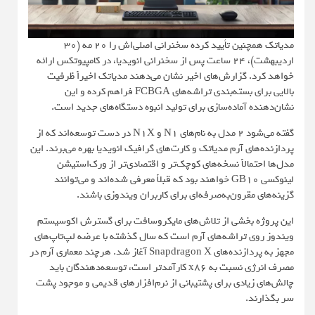
مدیاتک همچنین تأیید کرده سخنرانی اصلی‌اش را 20 مه (30
اردیبهشت)، 24 ساعت پس از سخنرانی انویدیا، در کامپیوتکس ارائه
خواهد کرد. گزارش‌های اخیر نشان می‌دهند مدیاتک اخیراً ظرفیت
بالایی برای بسته‌بندی تراشه‌های FCBGA فراهم کرده و این
نشان‌دهنده آماده‌سازی برای تولید انبوه دستگاه‌های جدید است.
گفته می‌شود 2 مدل به نام‌های N1 و N1X در دست توسعه‌اند که از
پردازنده‌های آرم مدیاتک و کارت‌های گرافیک انویدیا بهره می‌برند. این
مدل‌ها احتمالاً نسخه‌های کوچک‌تر و اقتصادی‌تر از ورک‌استیشن
لینوکسی GB10 خواهند بود که قبلاً معرفی شده‌اند و می‌توانند
گزینه‌های مقرون‌به‌صرفه‌ای برای کاربران ویندوزی باشند.
این پروژه بخشی از تلاش‌های مایکروسافت برای گسترش اکوسیستم
ویندوز روی تراشه‌های آرم است که سال گذشته با عرضه لپ‌تاپ‌های
مجهز به پردازنده‌های Snapdragon X آغاز شد. هرچند معماری آرم در
مصرف انرژی نسبت به x86 کارآمدتر است، توسعه‌دهندگان باید
چالش‌های زیادی برای پشتیبانی از نرم‌افزارهای قدیمی و موجود پشت
سر بگذارند.