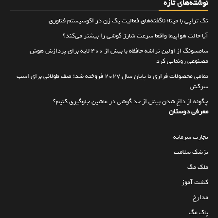
نوشته‌های تازه
تک تراپی با مینا؛ ناگفته‌های فعالیت یک زن در اکوسیستم فناوری
آیا حالت هواپیما واقعا سرعت شارژ گوشی را بیشتر می‌کند؟
سامسونگ از اولین تراشه حافظه با بیش از ۴۰۰ لایه برای پردازش هوش
مصنوعی رونمایی کرد
تمامی محصولات فراری تا پایان سال ۲۰۲۷ فروخته شد؛ صف طولانی برای اسب
سرکش
چگونه از داغ شدن بیش از حد گوشی در ماشین جلوگیری کنیم؟
معرفی دوستان
تجارت سرمایه
پزشک سلامت
ملک مگ
کشت آموز
مدارخ
پاک مگ