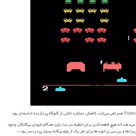
ع بازی نشان می‌دهد که هیچ قطعه کدی برای تنظیم سرعت بازی هنگام نابودی بیگانگان وجود
وردها برای هر یک از ۵۵ بیگانه بسیار پردردسر بود.»