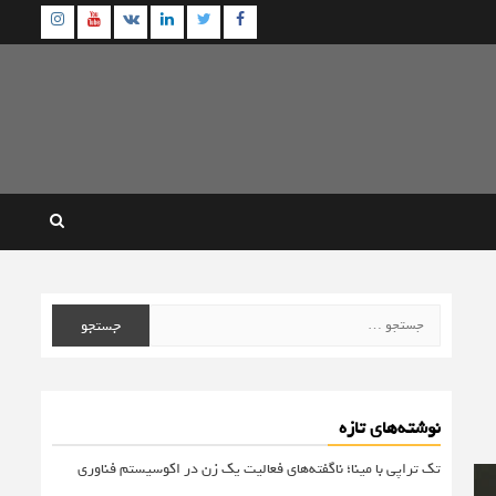
agram
Youtube
Linkedin
Twitter
VK
Facebook
جستجو
برای:
نوشته‌های تازه
تک تراپی با مینا؛ ناگفته‌های فعالیت یک زن در اکوسیستم فناوری