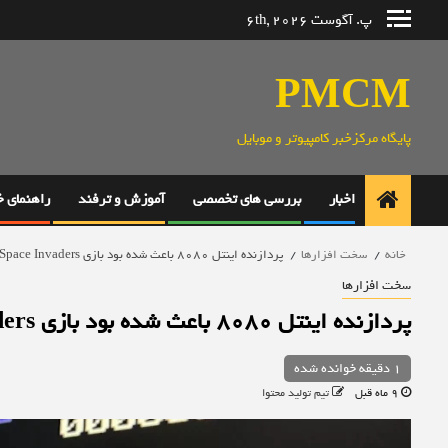
رش
پ. آگوست 6th, 2026
ه
حتوا
PMCM
پایگاه مرکزخبر کامپیوتر و موبایل
اخبار
بررسی های تخصصی
آموزش و ترفند
راهنمای 
خانه
سخت افزارها
پردازنده اینتل ۸۰۸۰ باعث شده بود بازی Space Invaders سریع‌تر شود
سخت افزارها
پردازنده اینتل ۸۰۸۰ باعث شده بود بازی Space Invaders سریع‌تر شود
1 دقیقه خوانده شده
9 ماه قبل
تیم تولید محتوا