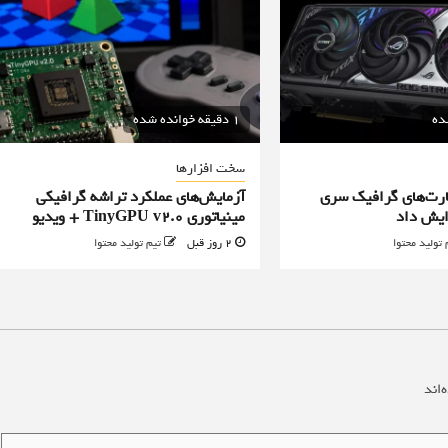
1 دقیقه خوانده شده
سخت افزارها
رت‌های گرافیک سری
آزمایش‌های عملکرد تراشه گرافیکی
مینیاتوری TinyGPU v2.0 + ویدیو
 تولید محتوا
2 روز قبل
تیم تولید محتوا
‌اند
*