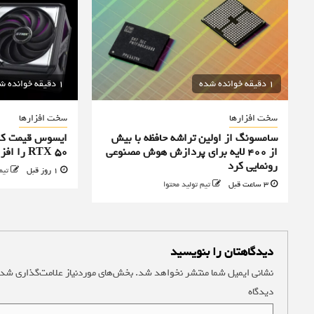
1 دقیقه خوانده شده
1 دقیقه خوانده شده
سخت افزارها
سخت افزارها
سامسونگ از اولین تراشه حافظه با بیش
ایسوس قیمت کا
از ۴۰۰ لایه برای پردازش هوش مصنوعی
RTX 50 را افزایش داد
رونمایی کرد
1 روز قبل
تیم
3 ساعت قبل
تیم تولید محتوا
دیدگاهتان را بنویسید
نشانی ایمیل شما منتشر نخواهد شد.
بخش‌های موردنیاز علامت‌گذاری شده
دیدگاه
*