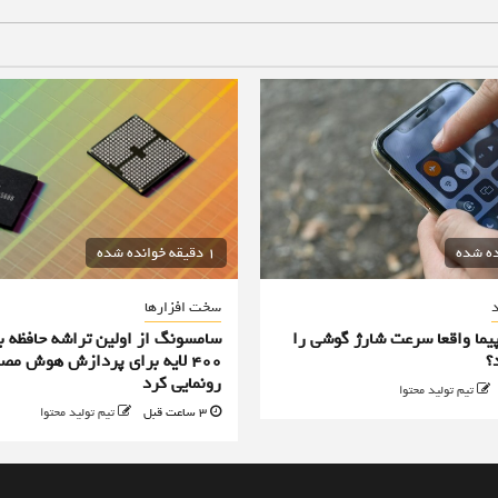
1 دقیقه خوانده شده
د
سخت افزارها
پیما واقعا سرعت شارژ گوشی را
سامسونگ از اولین تراشه حافظه ب
؟
۴۰۰ لایه برای پردازش هوش مص
رونمایی کرد
تیم تولید محتوا
3 ساعت قبل
تیم تولید محتوا