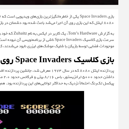
۸۰۸۰ اینتل که این بازی روی آن اجرا می‌شد باعث شده بود دشمنان در بازی کلاسیک Space Invaders به‌مرور سرعت بیشتری پیدا کنند.
به گزارش
Tom’s Hardware
، یک کاربر در ایکس به نام
Zuhaitz
موجودات فضایی توسط بازیکن با شلیک موشک‌های لیزری نابود می‌شدند، کد 
بازی کلاسیک Space Invaders روی پردازنده اینتل ۸۰۸۰ اجرا می‌شد
پیکسل تک‌رنگ احتمالاً نزدیک به حداکثر توانایی‌های این پردازنده بود. همی