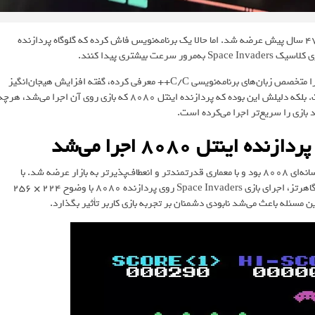
بازی Space Invaders یکی از خاطره‌انگیزترین بازی‌های ویدیویی است که ۴۷ سال پیش عرضه شد. اما حالا یک برنامه‌نویس فاش کرده که گلوگاه پردازنده
که خود را متخصص زبان‌های برنامه‌نویسی C/C++ معرفی کرده، گفته افزایش هیجان‌انگیز
سرعت بازی کلاسیک Space Invaders ناشی از برنامه‌نویسی آن نبوده است. بلکه دلیلش این بوده که پردازنده اینتل ۸۰۸۰ که بازی روی آن اجرا می‌شد، هر
بازی را سریع‌تر اجرا می‌کرده است.
پردازنده اینتل ۸۰۸۰ که در سال ۱۹۷۴ معرفی شد، جانشین پردازنده افسانه‌ای ۸۰۰۸ بود و با معماری قدرتمندتر و انعطاف‌پذیرتر به بازار عرضه شد. با
داشتن حدود ۵۰۰۰ ترانزیستور، باس ۸/۱۶ بیتی و فرکانس حدود ۲.۰ مگاهرتز، اجرای بازی Space Invaders روی پردازنده ۸۰۸۰ با وضوح ۲۲۴ × ۲۵۶
ن مسئله باعث می‌شد نابودی دشمنان بر تجربه بازی کاربر تأثیر بگذارد.