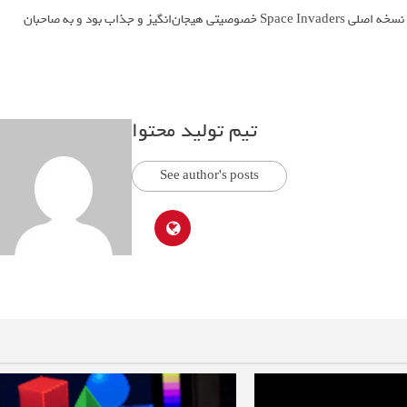
این باگ صرفاً به یکی از ویژگی‌های این بازی تبدیل نشد، بلکه برای بازیکنان نسخه اصلی Space Invaders خصوصیتی هیجان‌انگیز و جذاب بود و به صاحبان
تیم تولید محتوا
See author's posts