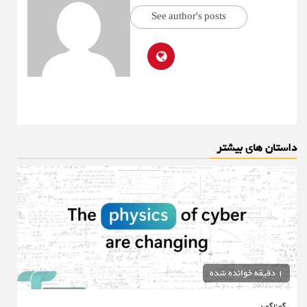
See author's posts
داستان های بیشتر
1 دقیقه خوانده شده
گوناگون