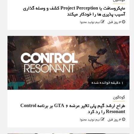
مایکروسافت با Project Perception کشف و وصله گذاری
آسیب پذیری ها را خودکار میکند
3 روز قبل
تیم تولید محتوا
1 دقیقه خوانده شده
گوناگون
طراح ارشد گیم پلی تاثیر عرضه GTA 6 بر برنامه Control
Resonant را رد کرد
4 روز قبل
تیم تولید محتوا