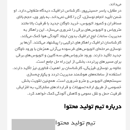
می‌داند.
در مقابل، یاسر حسینی‌پور، کارشناس ترافیک، دیدگاه متفاوتی دارد. او
ضمن تأیید انجام نوسازی، آن را کافی نمی‌داند. به باور وی، حجم بالای
مسافران و کمبود اتوبوس، خرید ناوگان جدید با ظرفیت بالا مانند
متروباس و اتوبوس‌های برقی را ضروری می‌سازد. این راهکار به
مدیریت ساعات اوج ترافیک بدون ایجاد آلودگی هوا کمک می‌کند.
کارشناسان ترافیک راهکارهای ترکیبی را پیشنهاد می‌کنند. آن‌ها بر
نوسازی مرحله‌ای اتوبوس‌های فرسوده بی‌آرتی همزمان با ورود ناوگان
جدید تأکید دارند. ورود متروباس‌های سه کابین و اتوبوس‌های برقی
برای مسیرهای پرتردد، بخشی از این راه حل جامع است.
علاوه بر نوسازی فیزیکی، کارشناسان بر اهمیت فناوری نیز تأکید دارند.
استفاده از سامانه‌های هوشمند مدیریت تردد و یکپارچه‌سازی
سیستم‌های اتوبوس و مترو ضروری است. همچنین تقویت بخش
خصوصی از طریق ارائه تسهیلات و قراردادهای مشارکتی، به افزایش
ظرفیت حمل و نقل عمومی و کاهش آلودگی کمک خواهد کرد.
درباره تیم تولید محتوا
تیم تولید محتوا