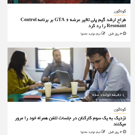
گوناگون
طراح ارشد گیم پلی تاثیر عرضه GTA 6 بر برنامه Control
Resonant را رد کرد
3 روز قبل
تیم تولید محتوا
1 دقیقه خوانده شده
گوناگون
نزدیک به یک سوم کارکنان در جلسات تلفن همراه خود را مرور
میکنند
4 روز قبل
تیم تولید محتوا