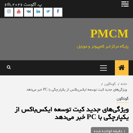
رش
پ. آگوست 6th, 2026
ه
ram
utube
Linkedin
Twitter
VK
Facebook
حتوا
PMCM
پایگاه مرکزخبر کامپیوتر و موبایل
منوی
اصلی
خانه
گوناگون
ویژگی‌های جدید کیت توسعه ایکس‌باکس از یکپارچگی با PC خبر می‌دهد
گوناگون
ویژگی‌های جدید کیت توسعه ایکس‌باکس از
یکپارچگی با PC خبر می‌دهد
1 دقیقه خوانده شده