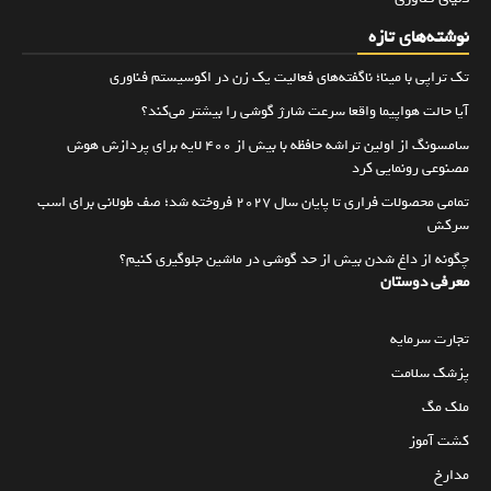
نوشته‌های تازه
تک تراپی با مینا؛ ناگفته‌های فعالیت یک زن در اکوسیستم فناوری
آیا حالت هواپیما واقعا سرعت شارژ گوشی را بیشتر می‌کند؟
سامسونگ از اولین تراشه حافظه با بیش از ۴۰۰ لایه برای پردازش هوش
مصنوعی رونمایی کرد
تمامی محصولات فراری تا پایان سال ۲۰۲۷ فروخته شد؛ صف طولانی برای اسب
سرکش
چگونه از داغ شدن بیش از حد گوشی در ماشین جلوگیری کنیم؟
معرفی دوستان
تجارت سرمایه
پزشک سلامت
ملک مگ
کشت آموز
مدارخ