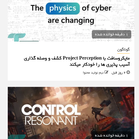
1 دقیقه خوانده شده
گوناگون
مایکروسافت با Project Perception کشف و وصله گذاری
آسیب پذیری ها را خودکار میکند
2 روز قبل
تیم تولید محتوا
1 دقیقه خوانده شده