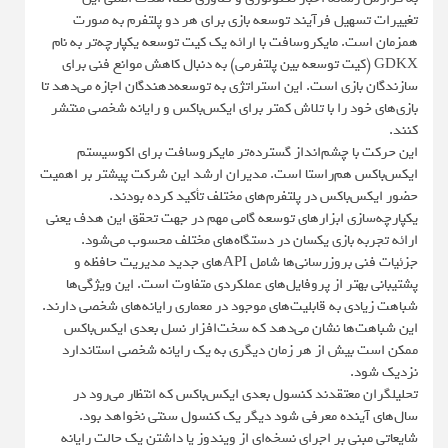
تغییرات تسهیل فرآیند توسعه بازی برای هر دو پلتفرم به صورت
همزمان است. مایکروسافت با ارائه یک کیت توسعه یکپارچه‌تر به نام
GDKX (کیت توسعه بین پلتفرمی) به دنبال کاهش موانع فنی برای
سازندگان بازی است. این استراتژی به توسعه‌دهندگان اجازه می‌دهد تا
بازی‌های خود را با تلاش کمتر برای ایکس‌باکس و رایانه شخصی منتشر
کنند.
این حرکت با چشم‌انداز گسترده‌تر مایکروسافت برای اکوسیستم
ایکس‌باکس هم‌راستا است. مدیران ارشد این شرکت پیشتر بر اهمیت
حضور ایکس‌باکس در پلتفرم‌های مختلف تأکید کرده بودند.
یکپارچه‌سازی ابزارهای توسعه گامی مهم در جهت تحقق این هدف یعنی
ارائه تجربه بازی یکسان در دستگاه‌های مختلف محسوب می‌شود.
جزئیات فنی بروزرسانی‌ها شامل APIهای جدید مدیریت حافظه و
پشتیبانی بهتر از پروفایل‌های عملکردی متفاوت است. این ویژگی‌ها
شباهت زیادی به قابلیت‌های موجود در معماری رایانه‌های شخصی دارند.
این شباهت‌ها نشان می‌دهد که سخت‌افزار نسل بعدی ایکس‌باکس
ممکن است بیش از هر زمان دیگری به یک رایانه شخصی استاندارد
نزدیک شود.
تحلیلگران معتقدند کنسول بعدی ایکس‌باکس که انتظار می‌رود در
سال‌های آینده معرفی شود دیگر یک کنسول سنتی نخواهد بود.
شایعاتی مبنی بر اجرای نسخه‌ای از ویندوز یا داشتن یک حالت رایانه