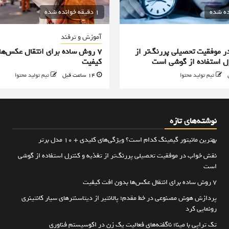
1 دقیقه خوانده شده
آموزش و ترفند
 موفقیت تحصیلی پررنگ‌تر از
۷ روش ساده برای انتقال عکس‌ها
رل استفاده از گوشی است
کیفیت
تیم تولید محتوا
14 ساعت قبل
تیم تولید محتوا
نوشته‌های تازه
بهترین مانیتور گیمینگ کدام است؟ ویژگی‌های کلیدی + 10 مدل برتر
نقش خواب در موفقیت تحصیلی پررنگ‌تر از تغذیه و کنترل استفاده از گوشی
است
۷ روش ساده برای انتقال عکس‌ها بدون افت کیفیت
پردازش هوش مصنوعی در خط مقدم؛ پالانتیر از دیتاسنترهای سیار کانتینری
رونمایی کرد
تک تراپی با مینا؛ ناگفته‌های فعالیت یک زن در اکوسیستم فناوری