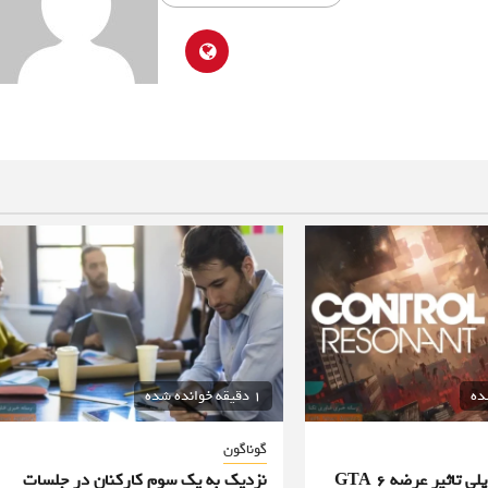
1 دقیقه خوانده شده
گوناگون
طراح ارشد گیم پلی تاثیر عرضه GTA 6
نزدیک به یک سوم کارکنان در جلسات