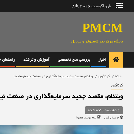
رش
ش. آگوست 8th, 2026
ه
حتوا
PMCM
پایگاه مرکزخبر کامپیوتر و موبایل
اخبار
بررسی های تخصصی
آموزش و ترفند
راهنمای 
خانه
گوناگون
ویتنام، مقصد جدید سرمایه‌گذاری در صنعت نیمه‌رساناها
گوناگون
ویتنام، مقصد جدید سرمایه‌گذاری در صنعت نیمه
1 دقیقه خوانده شده
2 سال قبل
تیم تولید محتوا