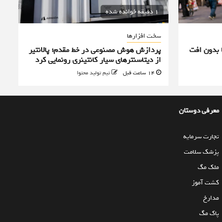
1 دقیقه خوانده شده
سخت افزارها
 بدون افت
پردازش هوش مصنوعی در خط مقدم؛ پالانتیر
از دیتاسنترهای سیار کانتینری رونمایی کرد
14 ساعت قبل
تیم تولید محتوا
معرفی دوستان
تجارت سرمایه
پزشک سلامت
ملک مگ
کشت آموز
مدارخ
پاک مگ