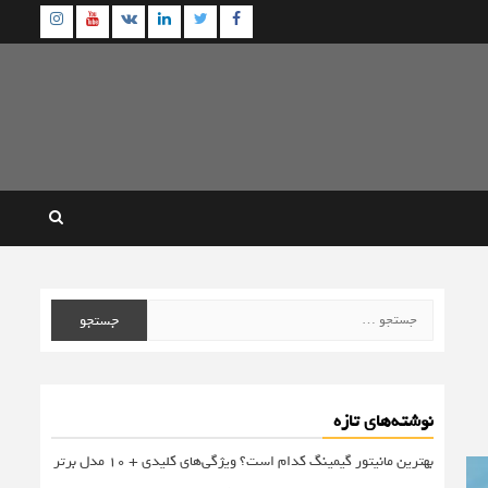
agram
Youtube
Linkedin
Twitter
VK
Facebook
جستجو
برای:
نوشته‌های تازه
بهترین مانیتور گیمینگ کدام است؟ ویژگی‌های کلیدی + 10 مدل برتر