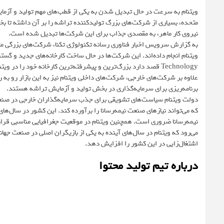
ویتنام به سرعت در حال تبدیل شدن به یکی از قطب‌های مهم تولید و آزم
متحده، بسیاری از شرکت‌های بزرگ تولیدکننده تراشه را بر آن داشته تا بخش
نیروی کار ماهر، به مقصدی جذاب برای این شرکت‌ها تبدیل شده است.
Technology قصد دارد بزرگ‌ترین و پیشرفته‌ترین کارخانه خود را در ویتنام احداث کند.
برنامه‌ریزی برای سرمایه‌گذاری در بخش تولید و آزمایش تراشه هستند.
دولت ویتنام سیاست‌های تشویقی برای جذب سرمایه‌گذاران خارجی در صنعت 
که می‌تواند نیازهای صنعت نیمه‌رسانا را برآورده کند. این کشور در سال‌ه
نیمه‌رسانا ضروری است. همچنین ویتنام در موقعیت جغرافیایی مناسبی قرار د
می‌رود که ویتنام در سال‌های آینده به یکی از بازیگران اصلی در صنعت جهانی 
اشتغال‌زایی در این کشور را افزایش دهد.
درباره تیم تولید محتوا