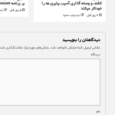
کشف و وصله گذاری آسیب پذیری ها را
بر برنامه Control Resonant را رد کرد
خودکار میکند
5 روز قبل
تیم
4 روز قبل
تیم تولید محتوا
دیدگاهتان را بنویسید
نشانی ایمیل شما منتشر نخواهد شد.
بخش‌های موردنیاز علامت‌گذاری شده
دیدگاه
*
نام
*