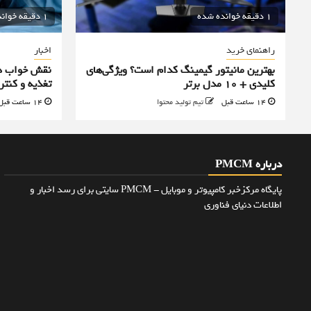
1 دقیقه خوانده شده
1 دقیقه خوانده شده
راهنمای خرید
اخبار
بهترین مانیتور گیمینگ کدام است؟ ویژگی‌های
نقش خواب در
کلیدی + 10 مدل برتر
تغذیه و کنت
14 ساعت قبل
تیم تولید محتوا
14 ساعت قبل
درباره PMCM
پایگاه مرکزخبر کامپیوتر و موبایل - PMCM سایتی برای رسد اخبار و
اطلاعات دنیای فناوری