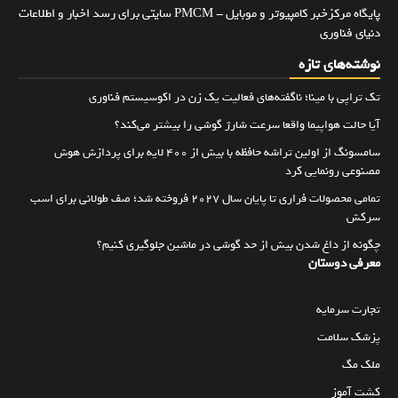
پایگاه مرکزخبر کامپیوتر و موبایل - PMCM سایتی برای رسد اخبار و اطلاعات
دنیای فناوری
نوشته‌های تازه
تک تراپی با مینا؛ ناگفته‌های فعالیت یک زن در اکوسیستم فناوری
آیا حالت هواپیما واقعا سرعت شارژ گوشی را بیشتر می‌کند؟
سامسونگ از اولین تراشه حافظه با بیش از ۴۰۰ لایه برای پردازش هوش
مصنوعی رونمایی کرد
تمامی محصولات فراری تا پایان سال ۲۰۲۷ فروخته شد؛ صف طولانی برای اسب
سرکش
چگونه از داغ شدن بیش از حد گوشی در ماشین جلوگیری کنیم؟
معرفی دوستان
تجارت سرمایه
پزشک سلامت
ملک مگ
کشت آموز